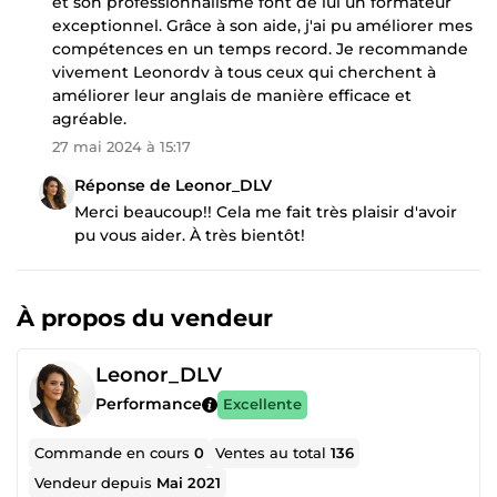
et son professionnalisme font de lui un formateur
exceptionnel. Grâce à son aide, j'ai pu améliorer mes
compétences en un temps record. Je recommande
vivement Leonordv à tous ceux qui cherchent à
améliorer leur anglais de manière efficace et
agréable.
27 mai 2024 à 15:17
Réponse de Leonor_DLV
Merci beaucoup!! Cela me fait très plaisir d'avoir
pu vous aider. À très bientôt!
À propos du vendeur
Leonor_DLV
Performance
Excellente
Commande en cours
0
Ventes au total
136
Vendeur depuis
Mai 2021