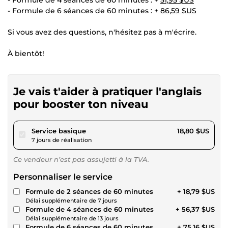
- Formule de 6 séances de 60 minutes : +
86,59 $US
Si vous avez des questions, n'hésitez pas à m'écrire.
À bientôt!
Je vais t'aider à pratiquer l'anglais
pour booster ton niveau
pour 17,32 $US
Service basique
18,80 $US
7 jours de réalisation
Ce vendeur n’est pas assujetti à la TVA.
Personnaliser le service
Formule de 2 séances de 60 minutes
+ 18,79 $US
Délai supplémentaire de 7 jours
Formule de 4 séances de 60 minutes
+ 56,37 $US
Délai supplémentaire de 13 jours
Formule de 6 séances de 60 minutes
+ 75,16 $US