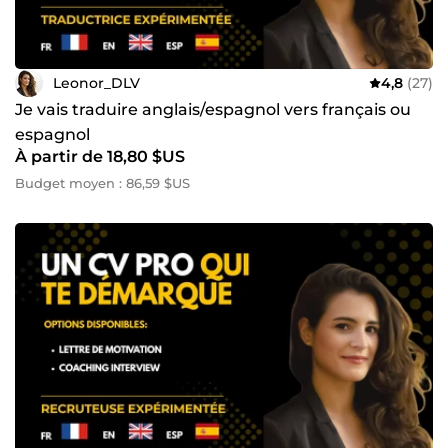
Leonor_DLV
4,8
(27)
Je vais traduire anglais/espagnol vers français ou
espagnol
À partir de 18,80 $US
Budget moyen : 86,59 $US