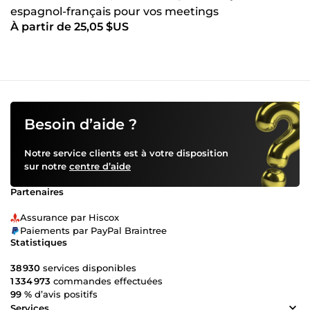
espagnol-français pour vos meetings
À partir de 25,05 $US
Besoin d’aide ?
Notre service clients est à votre disposition
sur notre
centre d’aide
Partenaires
Assurance par Hiscox
Paiements par PayPal Braintree
Statistiques
38 930
services disponibles
1 334 973
commandes effectuées
99 %
d’avis positifs
Services