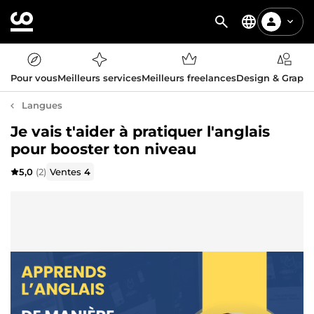
Pour vous
Meilleurs services
Meilleurs freelances
Design & Graph
Langues
Je vais t'aider à pratiquer l'anglais
pour booster ton niveau
5,0
(2)
Ventes
4