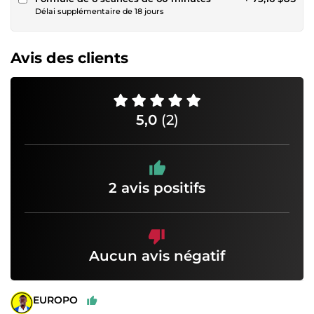
Délai supplémentaire de 18 jours
Avis des clients
5,0
(2)
2 avis positifs
Aucun avis négatif
EUROPO