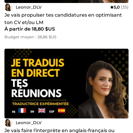
Leonor_DLV
5,0
(35)
Je vais propulser tes candidatures en optimisant
ton CV et/ou LM
À partir de 18,80 $US
Budget moyen : 28,86 $US
Leonor_DLV
Je vais faire l'interprète en anglais-français ou