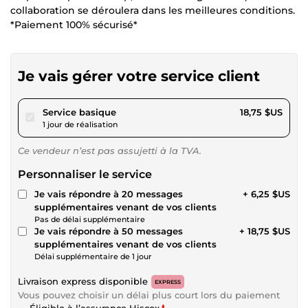
collaboration se déroulera dans les meilleures conditions.
*Paiement 100% sécurisé*
Je vais gérer votre service client
pour 17,28 $US
Service basique
18,75 $US
1 jour de réalisation
Ce vendeur n’est pas assujetti à la TVA.
Personnaliser le service
Je vais répondre à 20 messages
+ 6,25 $US
supplémentaires venant de vos clients
Pas de délai supplémentaire
Je vais répondre à 50 messages
+ 18,75 $US
supplémentaires venant de vos clients
Délai supplémentaire de 1 jour
Livraison express disponible
EXPRESS
Vous pouvez choisir un délai plus court lors du paiement
Éligible à l’assurance Hiscox