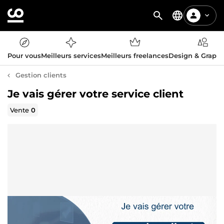
Pour vous
Meilleurs services
Meilleurs freelances
Design & Graph
Gestion clients
Je vais gérer votre service client
Vente
0