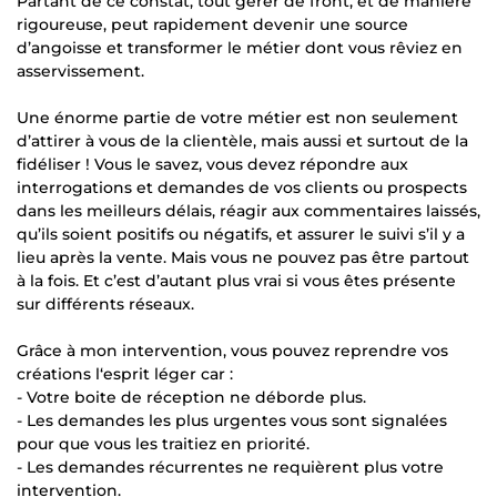
Partant de ce constat, tout gérer de front, et de manière
rigoureuse, peut rapidement devenir une source
d’angoisse et transformer le métier dont vous rêviez en
asservissement.
Une énorme partie de votre métier est non seulement
d’attirer à vous de la clientèle, mais aussi et surtout de la
fidéliser ! Vous le savez, vous devez répondre aux
interrogations et demandes de vos clients ou prospects
dans les meilleurs délais, réagir aux commentaires laissés,
qu’ils soient positifs ou négatifs, et assurer le suivi s’il y a
lieu après la vente. Mais vous ne pouvez pas être partout
à la fois. Et c’est d’autant plus vrai si vous êtes présente
sur différents réseaux.
Grâce à mon intervention, vous pouvez reprendre vos
créations l‘esprit léger car :
- Votre boite de réception ne déborde plus.
- Les demandes les plus urgentes vous sont signalées
pour que vous les traitiez en priorité.
- Les demandes récurrentes ne requièrent plus votre
intervention.