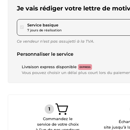
Je vais rédiger votre lettre de mot
pour 17,34 $US
Service basique
7 jours de réalisation
Ce vendeur n’est pas assujetti à la TVA.
Personnaliser le service
Livraison express disponible
EXPRESS
Vous pouvez choisir un délai plus court lors du paieme
Commandez le
Échan
service de votre choix
site jusqu’à l
à l’un de nos vendeurs