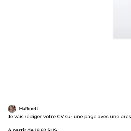
MaRinett_
Je vais rédiger votre CV sur une page avec une pré
À partir de 18,82 $US