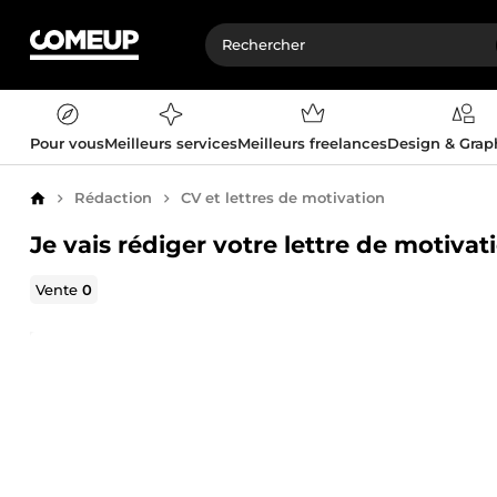
Pour vous
Meilleurs services
Meilleurs freelances
Design & Gra
Rédaction
CV et lettres de motivation
Accueil
Je vais rédiger votre lettre de motiva
Vente
0