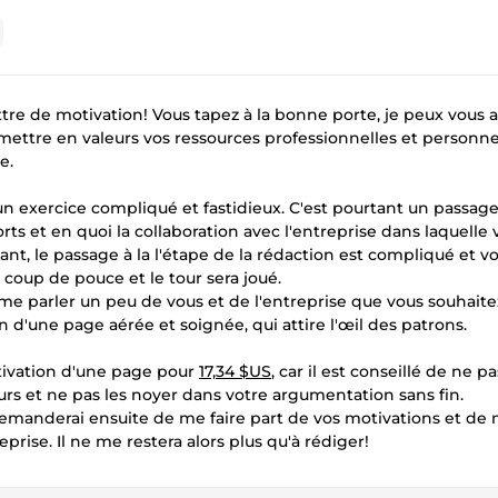
ttre de motivation! Vous tapez à la bonne porte, je peux vous a
mettre en valeurs vos ressources professionnelles et personne
e.
e un exercice compliqué et fastidieux. C'est pourtant un passage
rts et en quoi la collaboration avec l'entreprise dans laquelle 
nt, le passage à la l'étape de la rédaction est compliqué et vo
coup de pouce et le tour sera joué.
 parler un peu de vous et de l'entreprise que vous souhaite
n d'une page aérée et soignée, qui attire l'œil des patrons.
otivation d'une page pour
17,34 $US
, car il est conseillé de ne pa
urs et ne pas les noyer dans votre argumentation sans fin.
 demanderai ensuite de me faire part de vos motivations et de
rise. Il ne me restera alors plus qu'à rédiger!