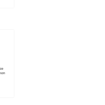
 ce
 mon