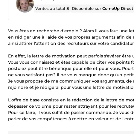
Ventes au total
8
Disponible sur
ComeUp Direct
Vous êtes en recherche d'emploi? Alors il vous faut une le
en rédiger une à l'aide de vos propres arguments afin de 
ainsi attirer l'attention des recruteurs sur votre candidatur
En effet, la lettre de motivation peut parfois s'avérer êtr
Vous vous connaissez et êtes capable de citer vos points fo
postulez peut être bénéfique pour elle et pour vous. Pourta
ne vous satisfont pas? Il ne vous manque donc qu'un petit 
Je vous propose de me communiquer vos arguments, de me
rejoindre et je rédigerai pour vous une lettre de motivatio
L'offre de base consiste en la rédaction de la lettre de m
dépasser ce volume pour rester attrayant pour les recrute
Pour ce faire, il vous suffit de passer commande. Je vous
parler de vos compétences à mettre en valeur et de l'entrep