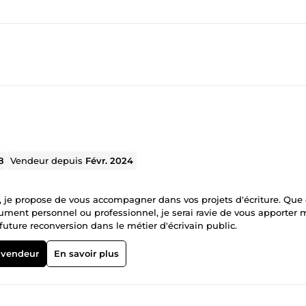
8
Vendeur depuis
Févr. 2024
 je propose de vous accompagner dans vos projets d'écriture. Que
ocument personnel ou professionnel, je serai ravie de vous apporter
ture reconversion dans le métier d'écrivain public.
 vendeur
En savoir plus