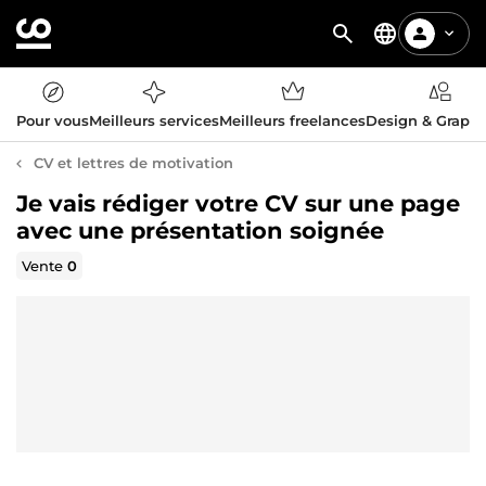
Pour vous
Meilleurs services
Meilleurs freelances
Design & Graph
CV et lettres de motivation
Je vais rédiger votre CV sur une page
avec une présentation soignée
Vente
0