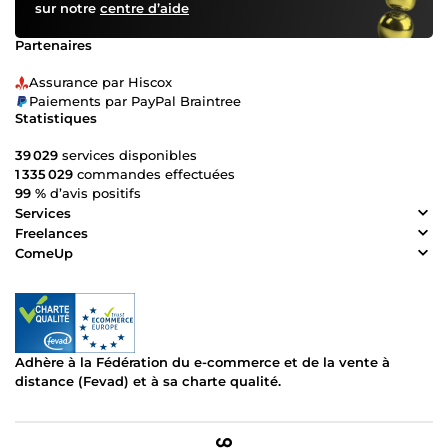
sur notre
centre d’aide
Partenaires
Assurance par Hiscox
Paiements par PayPal Braintree
Statistiques
39 029
services disponibles
1 335 029
commandes effectuées
99 %
d’avis positifs
Services
Freelances
ComeUp
Adhère à la Fédération du e-commerce et de la vente à
distance (Fevad) et à sa charte qualité.