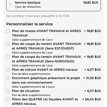
pour 17,34 $US
Service basique
18,82 $US
1 jour de réalisation
Ce vendeur n’est pas assujetti à la TVA.
Personnaliser le service
Plan de masse AVANT TRAVAUX et APRES
+ 18,81 $US
TRAVAUX
Délai supplémentaire de 1 jour
Plan de coupe du terrain AVANT TRAVAUX
+ 18,81 $US
et APRES TRAVAUX (Sens EST/OUEST)
Délai supplémentaire de 1 jour
Plan de coupe du terrain AVANT TRAVAUX
+ 18,81 $US
et APRES TRAVAUX (Sens NORD/SUD)
Délai supplémentaire de 1 jour
Plan de toiture AVANT et APRES travaux
+ 6,27 $US
Pas de délai supplémentaire
Document graphique présentant le projet
+ 31,36 $US
dans son environnement
Délai supplémentaire de 2 jours
Plan de situation
+ 6,27 $US
Pas de délai supplémentaire
Plans des QUATRE (4) façades AVANT et
+ 56,43 $US
APRES travaux.