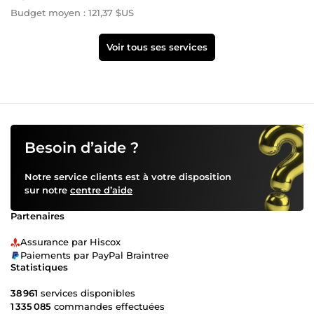
Budget moyen : 121,37 $US
Voir tous ses services
Besoin d’aide ?
Notre service clients est à votre disposition
sur notre
centre d’aide
Partenaires
Assurance par Hiscox
Paiements par PayPal Braintree
Statistiques
38 961
services disponibles
1 335 085
commandes effectuées