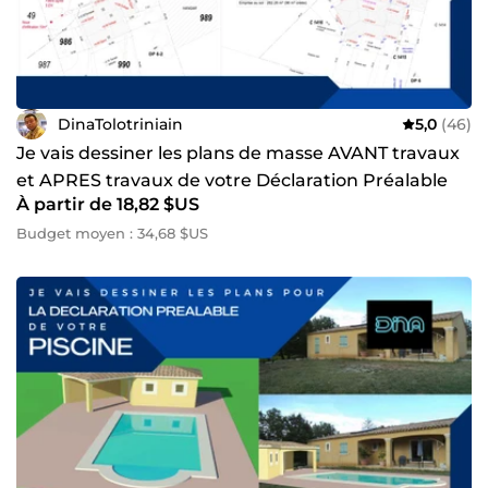
DinaTolotriniain
5,0
(46)
Je vais dessiner les plans de masse AVANT travaux
et APRES travaux de votre Déclaration Préalable
À partir de 18,82 $US
Budget moyen : 34,68 $US