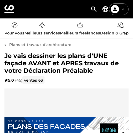
Pour vous
Meilleurs services
Meilleurs freelances
Design & Graph
Plans et travaux d'architecture
Je vais dessiner les plans d'UNE
façade AVANT et APRES travaux de
votre Déclaration Préalable
5,0
(45)
Ventes
63