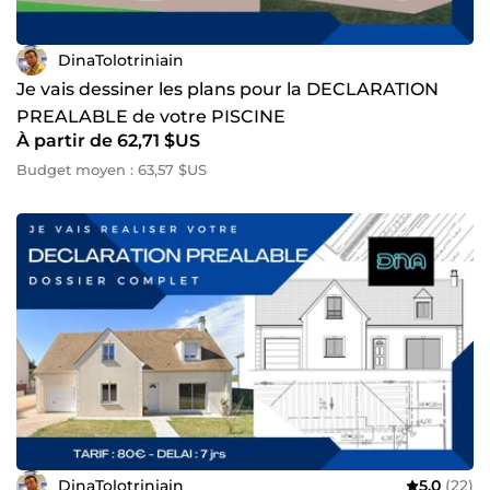
DinaTolotriniain
Je vais dessiner les plans pour la DECLARATION
PREALABLE de votre PISCINE
À partir de 62,71 $US
Budget moyen : 63,57 $US
DinaTolotriniain
5,0
(22)