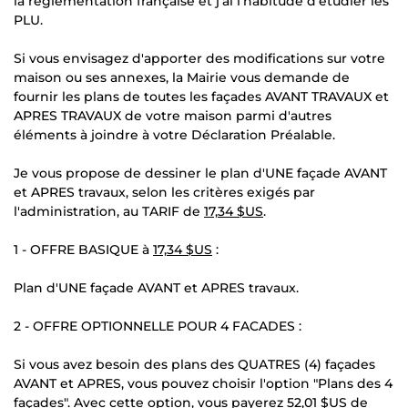
la réglémentation française et j'ai l'habitude d'étudier les
PLU.
Si vous envisagez d'apporter des modifications sur votre
maison ou ses annexes, la Mairie vous demande de
fournir les plans de toutes les façades AVANT TRAVAUX et
APRES TRAVAUX de votre maison parmi d'autres
éléments à joindre à votre Déclaration Préalable.
Je vous propose de dessiner le plan d'UNE façade AVANT
et APRES travaux, selon les critères exigés par
l'administration, au TARIF de
17,34 $US
.
1 - OFFRE BASIQUE à
17,34 $US
:
Plan d'UNE façade AVANT et APRES travaux.
2 - OFFRE OPTIONNELLE POUR 4 FACADES :
Si vous avez besoin des plans des QUATRES (4) façades
AVANT et APRES, vous pouvez choisir l'option "Plans des 4
façades". Avec cette option, vous payerez
52,01 $US
de