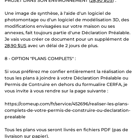
PROJET DANS SON ENVIRONNEMENT (
28,90 $US
) :
Une image de synthèse, à l'aide d'un logiciel de
photomontage ou d'un logiciel de modélisation 3D, des
modifications envisagées sur votre maison ou ses
annexes, fait toujours partie d'une Déclaration Préalable.
Je vais vous créer ce document pour un supplément de
28,90 $US
avec un délai de 2 jours de plus.
8 - OPTION "PLANS COMPLETS" :
Si vous préférez me confier entièrement la réalisation de
tous les plans à joindre à votre Déclaration Préalable ou
Permis de Contruire en dehors du formualire CERFA, je
vous invite à vous rendre sur la page suivante :
https://comeup.com/fr/service/452696/realiser-les-plans-
complets-de-votre-permis-de-construire-ou-declaration-
prealable
Tous les plans vous seront livrés en fichiers PDF (pas de
livraison sur papier).