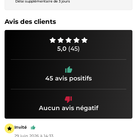
Délai supplémentaire de 3 jours
Avis des clients
5,0
(45)
45 avis positifs
Aucun avis négatif
Invité
29 juin 2026 à 14:33