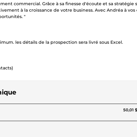
ent commercial. Grâce à sa finesse d'écoute et sa stratégie 
ivement à la croissance de votre business. Avec Andréa à vos 
ortunités. "
imum. les détails de la prospection sera livré sous Excel.
ntacts)
nique
50,01 