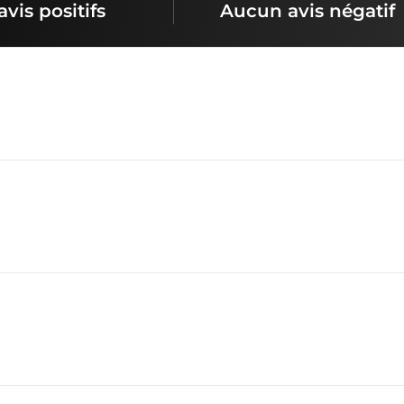
avis positifs
Aucun avis négatif