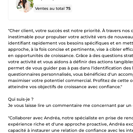
Ventes au total
75
"Cher client, votre succès est notre priorité. À travers no
inestimable pour propulser votre activité vers de nouveau
identifiant rapidement vos besoins spécifiques et en met
approche, à la fois concise et pertinente, vise à cibler e
en opportunités de croissance. Grâce à des questions stra
votre activité et vous aidons à définir des actions tangib
permet de vous guider pas à pas dans l'identification des
questionnaires personnalisés, vous bénéficiez d'un acco
maximiser votre potentiel commercial. Profitez de cette 
atteindre vos objectifs de croissance avec confiance."
Qui suis-je ?
Je vous laisse lire un commentaire me concernant par un c
"Collaborer avec Andréa, notre spécialiste en prise de ren
expérience riche et d'une approche proactive, Andréa exce
capacité à instaurer une relation de confiance avec les int