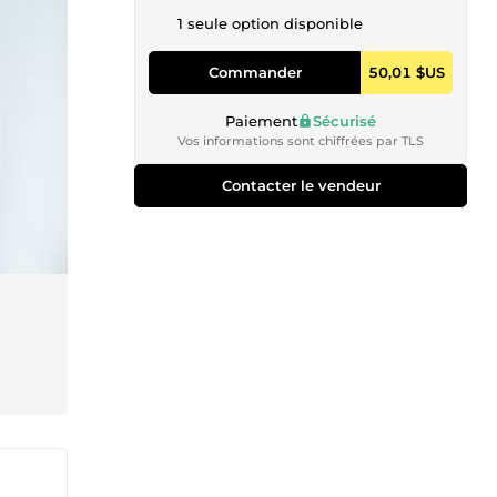
1 seule option disponible
Commander
50,01 $US
Paiement
Sécurisé
Vos informations sont chiffrées par TLS
Contacter le vendeur