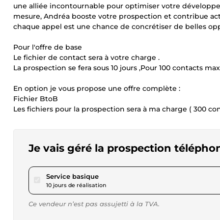
une alliée incontournable pour optimiser votre développem
mesure, Andréa booste votre prospection et contribue act
chaque appel est une chance de concrétiser de belles opp
Pour l'offre de base
Le fichier de contact sera à votre charge .
La prospection se fera sous 10 jours ,Pour 100 contacts max
En option je vous propose une offre complète :
Fichier BtoB
Les fichiers pour la prospection sera à ma charge ( 300 co
Je vais géré la prospection télépho
pour 46,09 $US
Service basique
10 jours de réalisation
Ce vendeur n’est pas assujetti à la TVA.