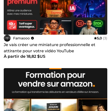
ambitions. À très bientôt, famaooo Parce que chaque
projet mérite d’être unique.
Famaooo
5,0
(3)
Je vais créer une miniature professionnelle et
attirante pour votre vidéo YouTube
À partir de 18,82 $US