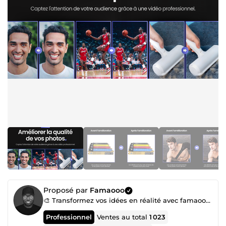
Proposé par
Famaooo
🎨 Transformez vos idées en réalité avec famaooo – Votre expert en création digitale !
Professionnel
Ventes au total
1 023