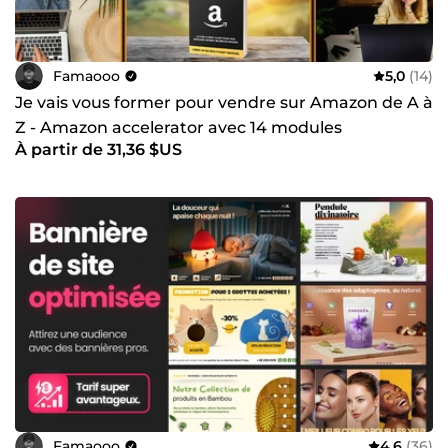
Famaooo
5,0
(14)
Je vais vous former pour vendre sur Amazon de A à
Z - Amazon accelerator avec 14 modules
À partir de 31,36 $US
Famaooo
4,6
(36)