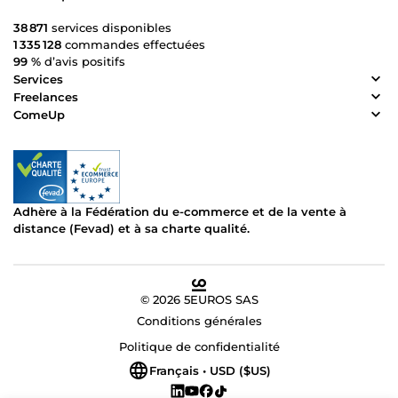
38 871
services disponibles
1 335 128
commandes effectuées
99 %
d’avis positifs
Services
Freelances
ComeUp
Adhère à la Fédération du e-commerce et de la vente à
distance (Fevad) et à sa charte qualité.
© 2026 5EUROS SAS
Conditions générales
Politique de confidentialité
Français • USD ($US)