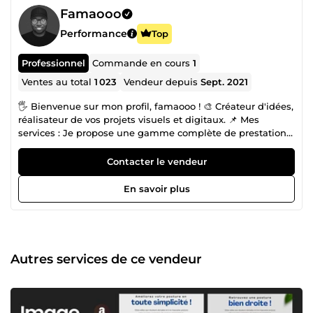
Famaooo
Performance
Top
Professionnel
Commande en cours
1
Ventes au total
1 023
Vendeur depuis
Sept. 2021
🖐 Bienvenue sur mon profil, famaooo ! 🎨 Créateur d'idées,
réalisateur de vos projets visuels et digitaux. 📌 Mes
services : Je propose une gamme complète de prestations
pour donner vie à vos projets : 🎞️ Montage photo et vidéo :
Transformez vos souvenirs ou vos contenus en œuvres
Contacter le vendeur
mémorables. 💻 Création de sites internet : Sites vitrines, e-
commerce ou plateformes sur mesure, je conçois des sites
En savoir plus
esthétiques et performants. 🔗 Conception de tunnels de
vente : Optimisez votre parcours client pour booster vos
conversions. 🎯 Pourquoi choisir famaooo ? ✅ Fiabilité et
engagement Chaque projet est traité avec sérieux et
professionnalisme, avec une priorité absolue : respecter
Autres services de ce vendeur
vos attentes et délais. 💡 Créativité et passion Ma passion
pour le design et le digital m'amène à explorer
constamment les tendances pour vous offrir des
réalisations modernes et percutantes. 💬 Écoute et