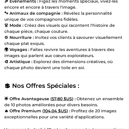
🎉 Événements :
Figez les moments spéciaux, vivez-les
encore et encore à travers l'image.
🐾 Animaux de compagnie :
Révélez la personnalité
unique de vos compagnons fidèles.
👗 Mode :
Créez des visuels qui racontent l'histoire de
chaque pièce, chaque couture.
🍲 Nourriture :
Invitez vos clients à savourer visuellement
chaque plat exquis.
🌍 Voyages :
Faites revivre les aventures à travers des
images qui parlent aux cœurs explorateurs.
🎨 Artistique :
Explorez des dimensions créatives, où
chaque photo devient une toile en soi.
💲 Nos Offres Spéciales :
🌟 Offre Avantageuse (
57,80 $US
) :
Obtenez un ensemble
de 10 photos améliorées pour divers besoins.
🔥 Offre Premium (
104,04 $US
) :
Profitez de 20 images
exceptionnelles pour une variété d'applications.