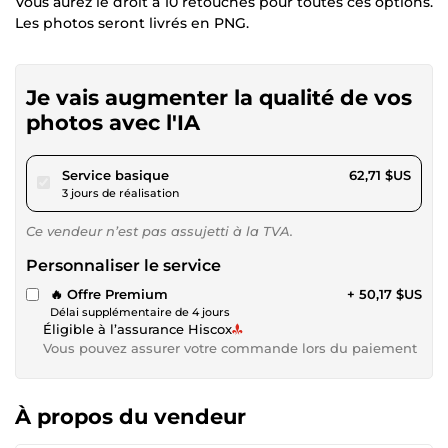
Vous aurez le droit à 10 retouches pour toutes ces options.
Les photos seront livrés en PNG.
Je vais augmenter la qualité de vos
photos avec l'IA
pour 57,80 $US
Service basique
62,71 $US
3 jours de réalisation
Ce vendeur n’est pas assujetti à la TVA.
Personnaliser le service
🔥 Offre Premium
+ 50,17 $US
Délai supplémentaire de 4 jours
Éligible à l’assurance Hiscox
Vous pouvez assurer votre commande lors du paiement
À propos du vendeur