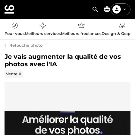
Pour vous
Meilleurs services
Meilleurs freelances
Design & Graph
Retouche photo
Je vais augmenter la qualité de vos
photos avec l'IA
Vente
0