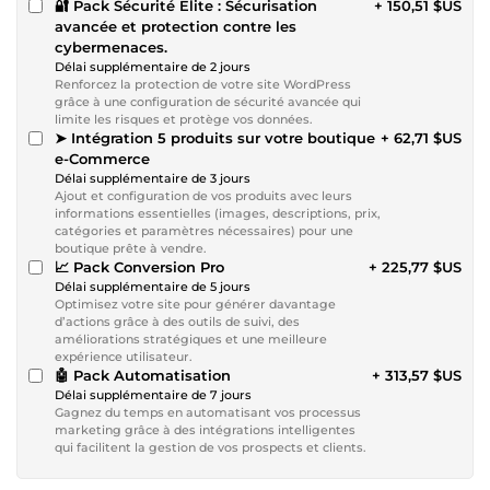
🔐 Pack Sécurité Elite : Sécurisation
+ 150,51 $US
avancée et protection contre les
cybermenaces.
Délai supplémentaire de 2 jours
Renforcez la protection de votre site WordPress
grâce à une configuration de sécurité avancée qui
limite les risques et protège vos données.
➤ Intégration 5 produits sur votre boutique
+ 62,71 $US
e-Commerce
Délai supplémentaire de 3 jours
Ajout et configuration de vos produits avec leurs
informations essentielles (images, descriptions, prix,
catégories et paramètres nécessaires) pour une
boutique prête à vendre.
📈 Pack Conversion Pro
+ 225,77 $US
Délai supplémentaire de 5 jours
Optimisez votre site pour générer davantage
d’actions grâce à des outils de suivi, des
améliorations stratégiques et une meilleure
expérience utilisateur.
🤖 Pack Automatisation
+ 313,57 $US
Délai supplémentaire de 7 jours
Gagnez du temps en automatisant vos processus
marketing grâce à des intégrations intelligentes
qui facilitent la gestion de vos prospects et clients.