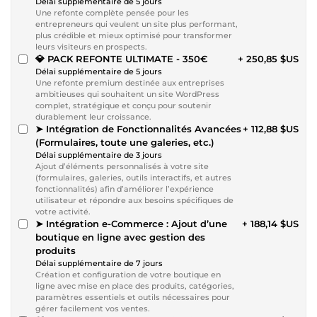
Délai supplémentaire de 5 jours
Une refonte complète pensée pour les
entrepreneurs qui veulent un site plus performant,
plus crédible et mieux optimisé pour transformer
leurs visiteurs en prospects.
💎 PACK REFONTE ULTIMATE - 350€
+ 250,85 $US
Délai supplémentaire de 5 jours
Une refonte premium destinée aux entreprises
ambitieuses qui souhaitent un site WordPress
complet, stratégique et conçu pour soutenir
durablement leur croissance.
➤ Intégration de Fonctionnalités Avancées
+ 112,88 $US
(Formulaires, toute une galeries, etc.)
Délai supplémentaire de 3 jours
Ajout d’éléments personnalisés à votre site
(formulaires, galeries, outils interactifs, et autres
fonctionnalités) afin d’améliorer l’expérience
utilisateur et répondre aux besoins spécifiques de
votre activité.
➤ Intégration e-Commerce : Ajout d’une
+ 188,14 $US
boutique en ligne avec gestion des
produits
Délai supplémentaire de 7 jours
Création et configuration de votre boutique en
ligne avec mise en place des produits, catégories,
paramètres essentiels et outils nécessaires pour
gérer facilement vos ventes.