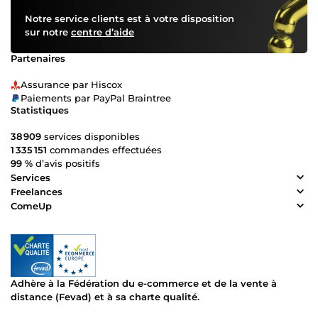
Notre service clients est à votre disposition
sur notre
centre d’aide
Partenaires
Assurance par Hiscox
Paiements par PayPal Braintree
Statistiques
38 909
services disponibles
1 335 151
commandes effectuées
99 %
d’avis positifs
Services
Freelances
ComeUp
Adhère à la Fédération du e-commerce et de la vente à
distance (Fevad) et à sa charte qualité.