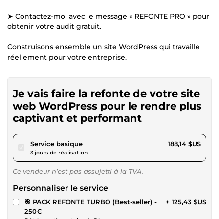
➤ Contactez-moi avec le message « REFONTE PRO » pour
obtenir votre audit gratuit.
Construisons ensemble un site WordPress qui travaille
réellement pour votre entreprise.
Je vais faire la refonte de votre site
web WordPress pour le rendre plus
captivant et performant
pour 173,40 $US
Service basique
188,14 $US
3 jours de réalisation
Ce vendeur n’est pas assujetti à la TVA.
Personnaliser le service
🎯 PACK REFONTE TURBO (Best-seller) -
+ 125,43 $US
250€