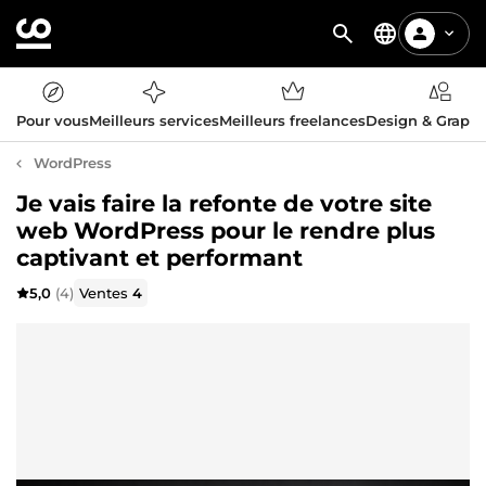
Pour vous
Meilleurs services
Meilleurs freelances
Design & Graph
WordPress
Je vais faire la refonte de votre site
web WordPress pour le rendre plus
captivant et performant
5,0
(4)
Ventes
4