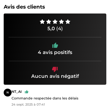
Avis des clients
5,0
(4)
4 avis positifs
Aucun avis négatif
NT_AI
Commande respectée dans les délais
24 sept. 2025 à 07:41