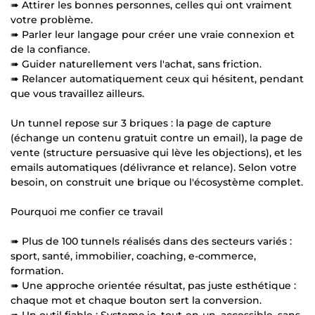
➠ Attirer les bonnes personnes, celles qui ont vraiment
votre problème.
➠ Parler leur langage pour créer une vraie connexion et
de la confiance.
➠ Guider naturellement vers l'achat, sans friction.
➠ Relancer automatiquement ceux qui hésitent, pendant
que vous travaillez ailleurs.
Un tunnel repose sur 3 briques : la page de capture
(échange un contenu gratuit contre un email), la page de
vente (structure persuasive qui lève les objections), et les
emails automatiques (délivrance et relance). Selon votre
besoin, on construit une brique ou l'écosystème complet.
Pourquoi me confier ce travail
➠ Plus de 100 tunnels réalisés dans des secteurs variés :
sport, santé, immobilier, coaching, e-commerce,
formation.
➠ Une approche orientée résultat, pas juste esthétique :
chaque mot et chaque bouton sert la conversion.
➠ Un outil fiable : Systeme.io, tout-en-un, accessible, sans