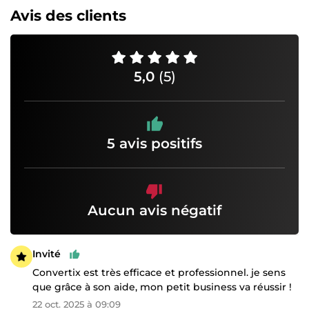
Avis des clients
5,0
(5)
5 avis positifs
Aucun avis négatif
Invité
Convertix est très efficace et professionnel. je sens
que grâce à son aide, mon petit business va réussir !
22 oct. 2025 à 09:09