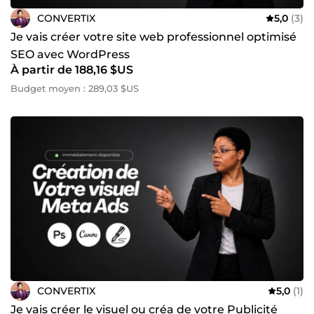
CONVERTIX
5,0
(3)
Je vais créer votre site web professionnel optimisé
SEO avec WordPress
À partir de 188,16 $US
Budget moyen : 289,03 $US
CONVERTIX
5,0
(1)
Je vais créer le visuel ou créa de votre Publicité