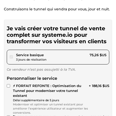
Construisons le tunnel qui vendra pour vous, jour et nuit.
Je vais créer votre tunnel de vente
complet sur systeme.io pour
transformer vos visiteurs en clients
pour 69,37 $US
Service basique
75,26 $US
3 jours de réalisation
Ce vendeur n’est pas assujetti à la TVA.
Personnaliser le service
⚡ FORFAIT REFONTE : Optimisation du
+ 188,16 $US
Tunnel pour moderniser votre tunnel
existant
Délai supplémentaire de 5 jours
Moderniser et optimiser un tunnel existant pour
améliorer l’expérience utilisateur et augmenter les
conversions.