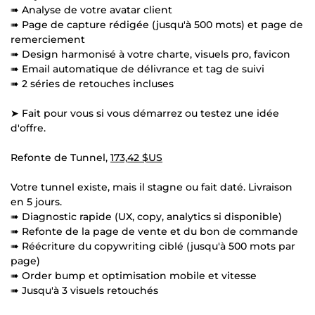
➠ Analyse de votre avatar client
➠ Page de capture rédigée (jusqu'à 500 mots) et page de
remerciement
➠ Design harmonisé à votre charte, visuels pro, favicon
➠ Email automatique de délivrance et tag de suivi
➠ 2 séries de retouches incluses
➤ Fait pour vous si vous démarrez ou testez une idée
d'offre.
Refonte de Tunnel,
173,42 $US
Votre tunnel existe, mais il stagne ou fait daté. Livraison
en 5 jours.
➠ Diagnostic rapide (UX, copy, analytics si disponible)
➠ Refonte de la page de vente et du bon de commande
➠ Réécriture du copywriting ciblé (jusqu'à 500 mots par
page)
➠ Order bump et optimisation mobile et vitesse
➠ Jusqu'à 3 visuels retouchés