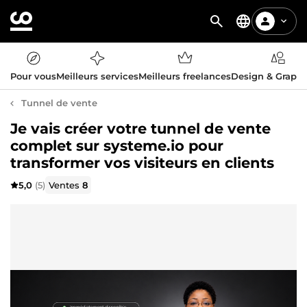
Pour vous
Meilleurs services
Meilleurs freelances
Design & Graph
Tunnel de vente
Je vais créer votre tunnel de vente
complet sur systeme.io pour
transformer vos visiteurs en clients
5,0
(5)
Ventes
8