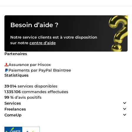
Besoin d’aide ?
Notre service clients est à votre disposition
sur notre
centre d’aide
Partenaires
Assurance par Hiscox
Paiements par PayPal Braintree
Statistiques
39 014
services disponibles
1 335 106
commandes effectuées
99 %
d’avis positifs
Services
Freelances
ComeUp