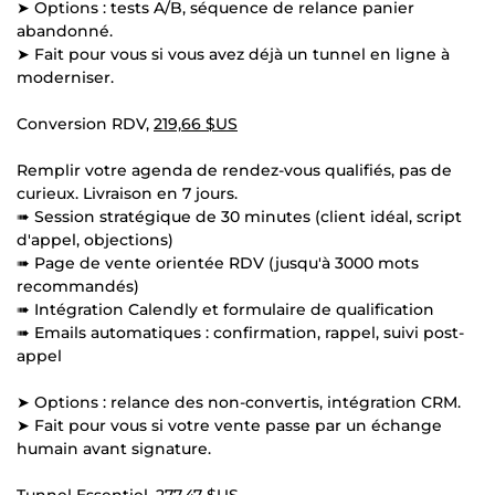
➤ Options : tests A/B, séquence de relance panier
abandonné.
➤ Fait pour vous si vous avez déjà un tunnel en ligne à
moderniser.
Conversion RDV,
219,66 $US
Remplir votre agenda de rendez-vous qualifiés, pas de
curieux. Livraison en 7 jours.
➠ Session stratégique de 30 minutes (client idéal, script
d'appel, objections)
➠ Page de vente orientée RDV (jusqu'à 3000 mots
recommandés)
➠ Intégration Calendly et formulaire de qualification
➠ Emails automatiques : confirmation, rappel, suivi post-
appel
➤ Options : relance des non-convertis, intégration CRM.
➤ Fait pour vous si votre vente passe par un échange
humain avant signature.
Tunnel Essentiel,
277,47 $US