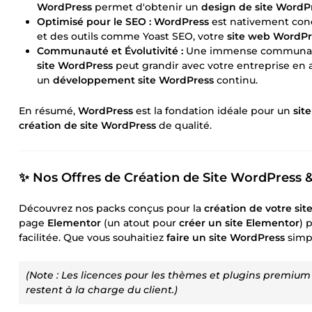
WordPress
permet d'obtenir un
design de site WordP
Optimisé pour le SEO :
WordPress
est nativement conç
et des outils comme Yoast SEO, votre
site web WordPr
Communauté et Évolutivité :
Une immense communauté 
site WordPress
peut grandir avec votre entreprise en a
un
développement site WordPress
continu.
En résumé,
WordPress
est la fondation idéale pour un
sit
création de site WordPress
de qualité.
✨ Nos Offres de Création de Site WordPress &
Découvrez nos packs conçus pour la
création de votre si
page
Elementor
(un atout pour
créer un site Elementor
) 
facilitée. Que vous souhaitiez
faire un site WordPress
simpl
(Note : Les licences pour les thèmes et plugins premium
restent à la charge du client.)