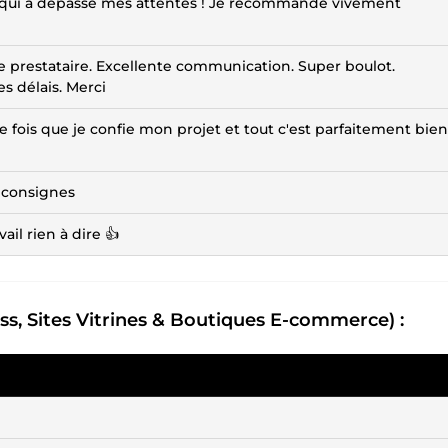
et qui a dépassé mes attentes ! Je recommande vivement
prestataire. Excellente communication. Super boulot.
 délais. Merci
nde fois que je confie mon projet et tout c'est parfaitement bie
x consignes
vail rien à dire 👍
ss, Sites Vitrines & Boutiques E-commerce) :