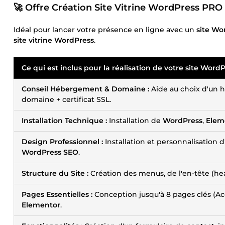
🚀 Offre Création Site Vitrine WordPress PRO 
Idéal pour lancer votre présence en ligne avec un
site Wo
site vitrine WordPress
.
Ce qui est inclus pour la
réalisation de votre site Word
Conseil Hébergement & Domaine :
Aide au choix d'un
domaine + certificat SSL.
Installation Technique :
Installation de
WordPress
,
Elem
Design Professionnel :
Installation et personnalisatio
WordPress SEO
.
Structure du Site :
Création des menus, de l'en-tête (he
Pages Essentielles :
Conception jusqu'à 8 pages clés (Acc
Elementor
.