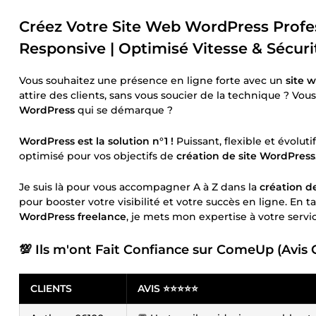
Créez Votre Site Web WordPress Profess
Responsive | Optimisé Vitesse & Sécurit
Vous souhaitez une présence en ligne forte avec un
site 
attire des clients, sans vous soucier de la technique ? Vo
WordPress
qui se démarque ?
WordPress est la solution n°1 !
Puissant, flexible et évolu
optimisé pour vos objectifs de
création de site WordPress
Je suis là pour vous accompagner A à Z dans la
création d
pour booster votre visibilité et votre succès en ligne. En 
WordPress freelance
, je mets mon expertise à votre servic
💯 Ils m'ont Fait Confiance sur ComeUp (Avis 
CLIENTS
AVIS ⭐⭐⭐⭐⭐