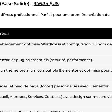
(Base Solide) -
346,34 $US
rdPress professionnel
. Parfait pour une première
création de
Press
:
 hébergement optimisé
WordPress
et configuration du nom de
entor
, et plugins essentiels (sécurité, performance).
n d'un thème premium compatible
Elementor
et optimisé pour
ader) et pied de page (footer) personnalisés avec
Elementor
.
ueil, À propos, Services, Contact...) avec design sur mesure vi