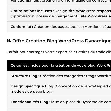
Fonctionnalités :
Création d'un formulaire de contact, int
Optimisations Incluses :
Design
site WordPress respons
(optimisation vitesse de chargement),
site WordPress s
Conformité :
Création des pages légales (Mentions Légales
📝 Offre Création Blog WordPress Dynamique
Parfait pour partager votre expertise et attirer du trafic c
Ce qui est inclus pour la
création de votre blog WordPr
Structure Blog :
Création des catégories et tags
WordPr
Design Spécifique Blog :
Conception de l'en-tête/pied
modèles de page blog.
Fonctionnalités Blog :
Mise en place du système de co