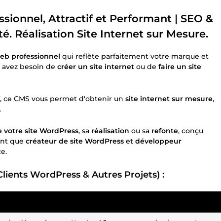
ionnel, Attractif et Performant | SEO &
é. Réalisation Site Internet sur Mesure.
web professionnel
qui reflète parfaitement votre marque et
us avez besoin de
créer un site internet
ou de
faire un site
tif, ce CMS vous permet d'obtenir un
site internet sur mesure
,
.
e votre site WordPress
, sa
réalisation
ou sa
refonte
, conçu
tant que
créateur de site WordPress
et
développeur
e.
Clients WordPress & Autres Projets) :