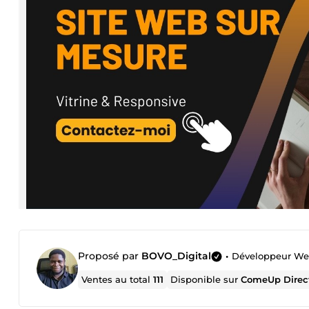
Proposé par
BOVO_Digital
•
Développeur Web
Ventes au total
111
Disponible sur
ComeUp Direc