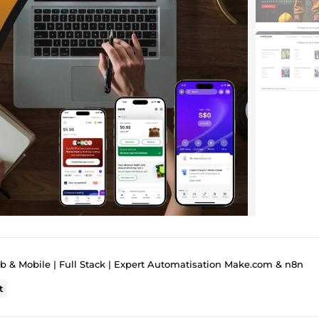
 & Mobile | Full Stack | Expert Automatisation Make.com & n8n
t