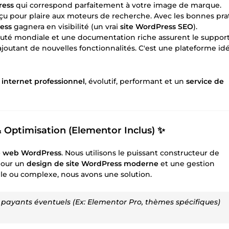
ress
qui correspond parfaitement à votre image de marque.
u pour plaire aux moteurs de recherche. Avec les bonnes pra
ess
gagnera en visibilité (un vrai
site WordPress SEO
).
mondiale et une documentation riche assurent le support.
joutant de nouvelles fonctionnalités. C'est une plateforme id
e internet professionnel
, évolutif, performant et un
service de
 Optimisation (Elementor Inclus) ✨
te web WordPress
. Nous utilisons le puissant constructeur de
pour un
design de site WordPress moderne
et une gestion
e ou complexe, nous avons une solution.
 payants éventuels (Ex: Elementor Pro, thèmes spécifiques)