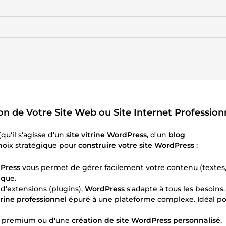
on de Votre Site Web ou Site Internet Profession
qu'il s'agisse d'un
site vitrine WordPress
, d'un
blog
choix stratégique pour
construire votre site WordPress
:
Press
vous permet de gérer facilement votre contenu (textes
que.
d'extensions (plugins),
WordPress
s'adapte à tous les besoins
itrine professionnel
épuré à une plateforme complexe. Idéal p
e premium ou d'une
création de site WordPress personnalisé
,