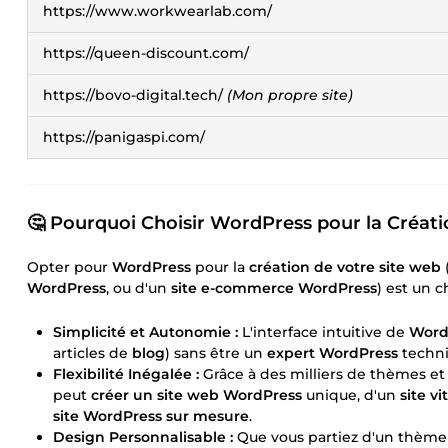
https://www.workwearlab.com/
https://queen-discount.com/
https://bovo-digital.tech/
(Mon propre site)
https://panigaspi.com/
🤔 Pourquoi Choisir WordPress pour la Créati
Opter pour
WordPress
pour la
création de votre site web
(
WordPress
, ou d'un
site e-commerce WordPress
) est un 
Simplicité et Autonomie :
L'interface intuitive de
Word
articles de
blog
) sans être un
expert WordPress
techni
Flexibilité Inégalée :
Grâce à des milliers de thèmes et 
peut
créer un site web WordPress
unique, d'un
site v
site WordPress sur mesure
.
Design Personnalisable :
Que vous partiez d'un thèm