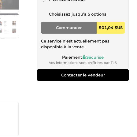
Choisissez jusqu’à 5 options
Commander
501,04 $US
Ce service n’est actuellement pas
disponible à la vente.
Paiement
Sécurisé
Vos informations sont chiffrées par TLS
Contacter le vendeur