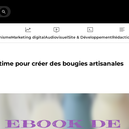
phisme
Marketing digital
Audiovisuel
Site & Développement
Rédacti
ltime pour créer des bougies artisanales