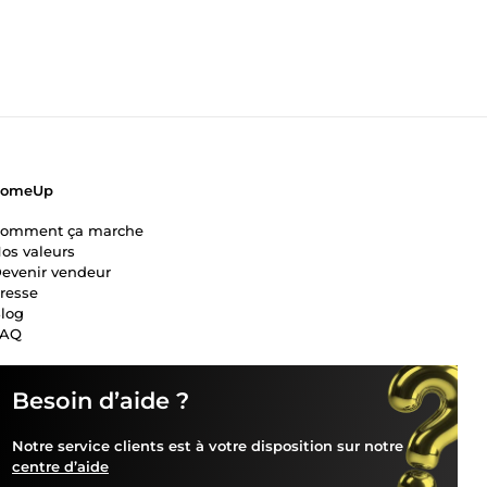
ComeUp
omment ça marche
os valeurs
evenir vendeur
resse
log
FAQ
Besoin d’aide ?
Notre service clients est à votre disposition sur notre
centre d’aide