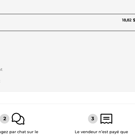
18,82 
nt
t
gez par chat sur le
Le vendeur n’est payé que