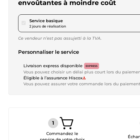
envoûtantes à moindre coût
pour 17,34 $US
Service basique
2 jours de réalisation
Ce vendeur n’est pas assujetti à la TVA.
Personnaliser le service
Livraison express disponible
EXPRESS
Vous pouvez choisir un délai plus court lors du paieme
Éligible à l’assurance Hiscox
Vous pouvez assurer votre commande lors du paiemen
Commandez le
Échan
service de votre choix