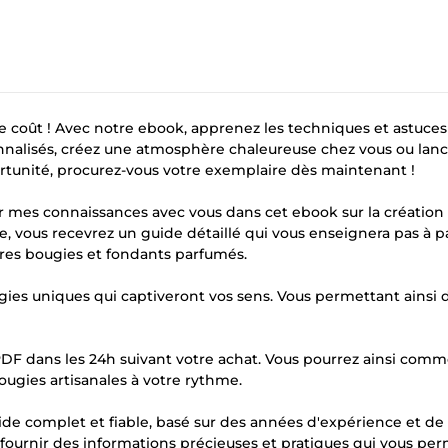
coût ! Avec notre ebook, apprenez les techniques et astuces
onnalisés, créez une atmosphère chaleureuse chez vous ou lanc
rtunité, procurez-vous votre exemplaire dès maintenant !
ager mes connaissances avec vous dans cet ebook sur la création
, vous recevrez un guide détaillé qui vous enseignera pas à p
pres bougies et fondants parfumés.
ugies uniques qui captiveront vos sens. Vous permettant ainsi 
 PDF dans les 24h suivant votre achat. Vous pourrez ainsi com
ugies artisanales à votre rythme.
uide complet et fiable, basé sur des années d'expérience et de
ournir des informations précieuses et pratiques qui vous pe