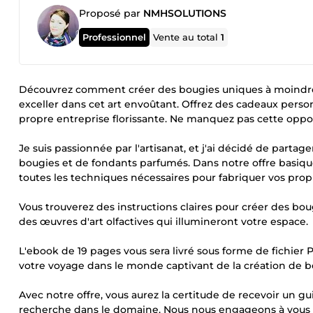
Proposé par
NMHSOLUTIONS
Professionnel
Vente au total
1
Découvrez comment créer des bougies uniques à moindre 
exceller dans cet art envoûtant. Offrez des cadeaux pers
propre entreprise florissante. Ne manquez pas cette oppo
Je suis passionnée par l'artisanat, et j'ai décidé de part
bougies et de fondants parfumés. Dans notre offre basique
toutes les techniques nécessaires pour fabriquer vos pro
Vous trouverez des instructions claires pour créer des bo
des œuvres d'art olfactives qui illumineront votre espace.
L'ebook de 19 pages vous sera livré sous forme de fichier
votre voyage dans le monde captivant de la création de bo
Avec notre offre, vous aurez la certitude de recevoir un g
recherche dans le domaine. Nous nous engageons à vous f