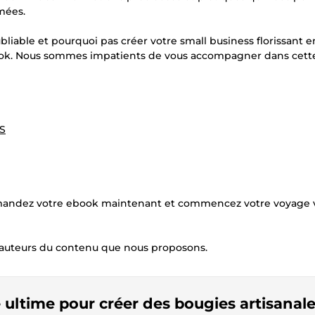
mées.
bliable et pourquoi pas créer votre small business florissant e
ook. Nous sommes impatients de vous accompagner dans cett
US
ommandez votre ebook maintenant et commencez votre voyage v
auteurs du contenu que nous proposons.
e ultime pour créer des bougies artisanal