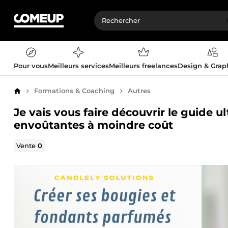
Pour vous
Meilleurs services
Meilleurs freelances
Design & Gra
Formations & Coaching
Autres
Accueil
Je vais vous faire découvrir le guide u
envoûtantes à moindre coût
Vente
0