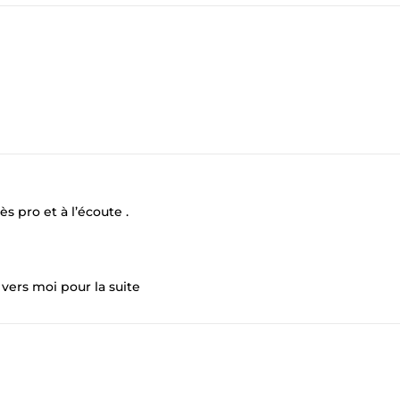
s pro et à l’écoute .
 vers moi pour la suite