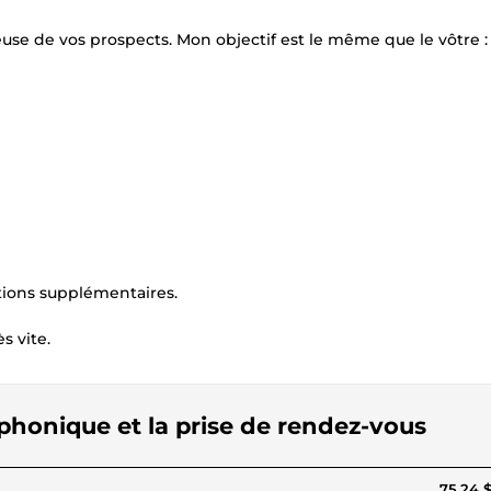
use de vos prospects. Mon objectif est le même que le vôtre :
ptions supplémentaires.
s vite.
éphonique et la prise de rendez-vous
75,24 