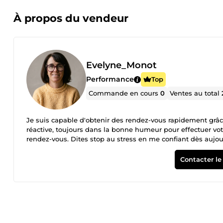
À propos du vendeur
Evelyne_Monot
Performance
Top
Commande en cours
0
Ventes au total
Je suis capable d'obtenir des rendez-vous rapidement grâ
réactive, toujours dans la bonne humeur pour effectuer vo
rendez-vous. Dites stop au stress en me confiant dès aujou
Contacter le