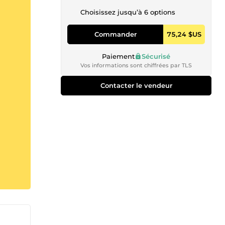
Choisissez jusqu’à 6 options
Commander
75,24 $US
Paiement
Sécurisé
Vos informations sont chiffrées par TLS
Contacter le vendeur