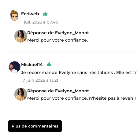
Ecriweb
1 juil. 2026 à 07:40
Réponse de Evelyne_Monot
Merci pour votre confiance.
Mickael14
Je recommande Evelyne sans hésitations . Elle est trè
17 juin 2026 à 13:21
Réponse de Evelyne_Monot
Merci pour votre confiance, n'hésite pas à revenir
Plus de commentaires