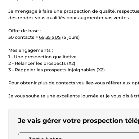
Je m'engage à faire une prospection de qualité, respectue
des rendez-vous qualifiés pour augmenter vos ventes.
Offre de base :
30 contacts =
69,35 $US
(5 jours)
Mes engagements :
1 - Une prospection qualitative
2 - Relancer les prospects (X2)
3 - Rappeler les prospects injoignables (X2)
Pour obtenir plus de contacts veuillez-vous référer aux o
Je vous souhaite une excellente journée et je vous dis à trè
Je vais gérer votre prospection tél
pour 69,35 $US
Service basique