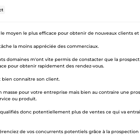
ct
e moyen le plus efficace pour obtenir de nouveaux clients et 
 tâche la moins appréciée des commerciaux.
ts domaines m'ont vite permis de constacter que la prospect
icace pour obtenir rapidement des rendez-vous.
 bien connaitre son client.
en masse pour votre entreprise mais bien au contraire une pro
rvice ou produit.
 qualifiés donc potentiellement plus de ventes ce qui va entr
érenciez de vos concurrents potentiels grâce à la prospection