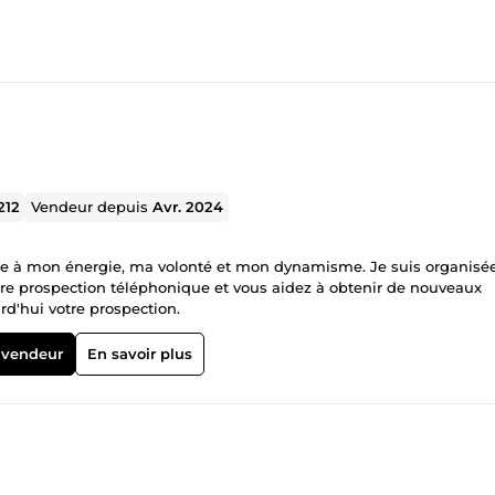
212
Vendeur depuis
Avr. 2024
ce à mon énergie, ma volonté et mon dynamisme. Je suis organisée
tre prospection téléphonique et vous aidez à obtenir de nouveaux
rd'hui votre prospection.
 vendeur
En savoir plus