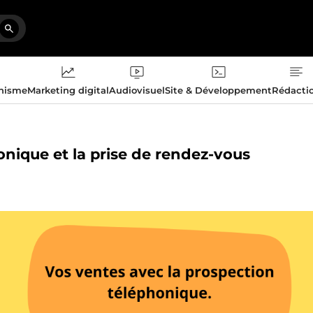
phisme
Marketing digital
Audiovisuel
Site & Développement
Rédacti
onique et la prise de rendez-vous