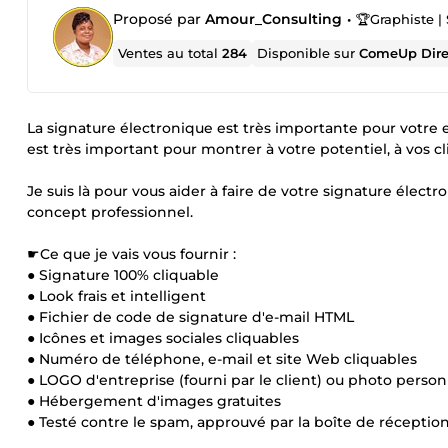
Proposé par
Amour_Consulting
•
🏆Graphiste | Sp
Ventes au total
284
Disponible sur
ComeUp Dire
La signature électronique est très importante pour votre
est très important pour montrer à votre potentiel, à vos cl
Je suis là pour vous aider à faire de votre signature élec
concept professionnel.
☛Ce que je vais vous fournir :
● Signature 100% cliquable
● Look frais et intelligent
● Fichier de code de signature d'e-mail HTML
● Icônes et images sociales cliquables
● Numéro de téléphone, e-mail et site Web cliquables
● LOGO d'entreprise (fourni par le client) ou photo person
● Hébergement d'images gratuites
● Testé contre le spam, approuvé par la boîte de réceptio