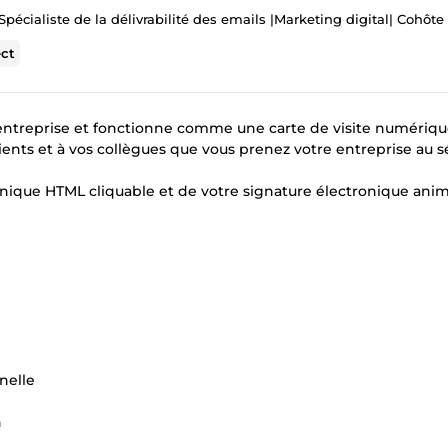
écialiste de la délivrabilité des emails |Marketing digital| Cohôte Airbnb & Boo
ct
 entreprise et fonctionne comme une carte de visite numérique
ients et à vos collègues que vous prenez votre entreprise au s
tronique HTML cliquable et de votre signature électronique ani
nelle
n