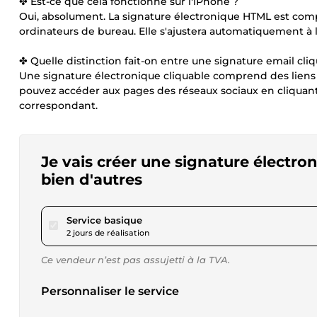
✤ Est-ce que cela fonctionne sur l'iPhone ?
Oui, absolument. La signature électronique HTML est compa
ordinateurs de bureau. Elle s'ajustera automatiquement à la t
✤ Quelle distinction fait-on entre une signature email cli
Une signature électronique cliquable comprend des liens q
pouvez accéder aux pages des réseaux sociaux en cliquant su
correspondant.
Je vais créer une signature électro
bien d'autres
pour 17,34 $US
Service basique
2 jours de réalisation
Ce vendeur n’est pas assujetti à la TVA.
Personnaliser le service