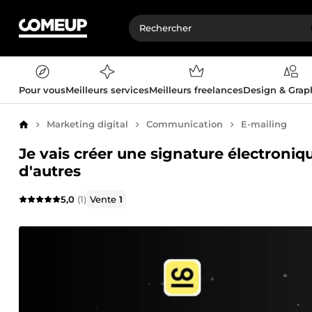
Pour vous
Meilleurs services
Meilleurs freelances
Design & Gra
Marketing digital
Communication
E-mailing
Accueil
Je vais créer une signature électroni
d'autres
5,0
(1)
Vente
1