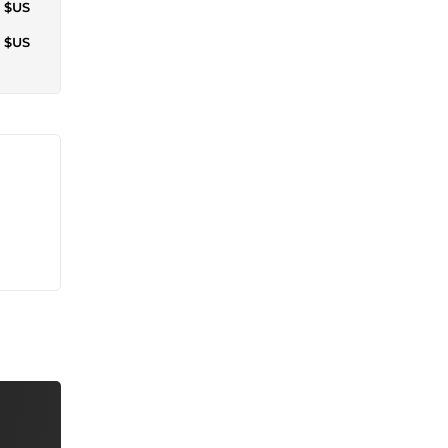
4 $US
5 $US