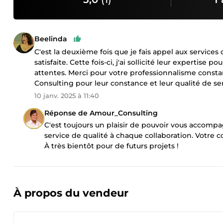
Beelinda
C'est la deuxième fois que je fais appel aux service
satisfaite. Cette fois-ci, j'ai sollicité leur expertise
attentes. Merci pour votre professionnalisme cons
Consulting pour leur constance et leur qualité de ser
10 janv. 2025 à 11:40
Réponse de Amour_Consulting
C'est toujours un plaisir de pouvoir vous accompa
service de qualité à chaque collaboration. Votre
À très bientôt pour de futurs projets !
À propos du vendeur