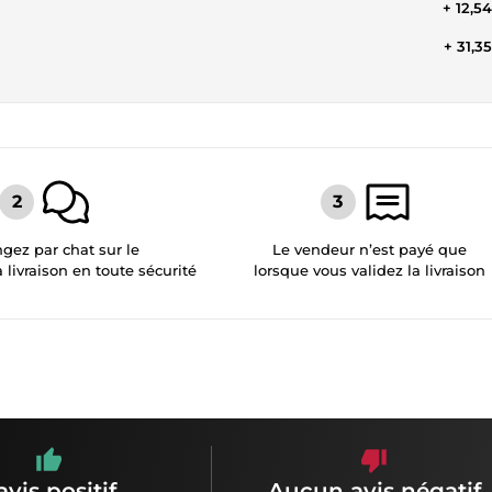
+ 12,5
+ 31,3
gez par chat sur le
Le vendeur n’est payé que
a livraison en toute sécurité
lorsque vous validez la livraison
avis positif
Aucun avis négatif