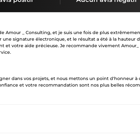
s de Amour _ Consulting, et je suis une fois de plus extrêmemen
 pour une signature électronique, et le résultat a été à la hauteur
tant et votre aide précieuse. Je recommande vivement Amour_
vice.
gner dans vos projets, et nous mettons un point d'honneur à o
 confiance et votre recommandation sont nos plus belles réco