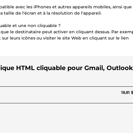
tible avec les iPhones et autres appareils mobiles, ainsi que 
aille de l'écran et à la résolution de l'appareil.
quable et une non cliquable ?
ue le destinataire peut activer en cliquant dessus. Par exem
r leurs icônes ou visiter le site Web en cliquant sur le lien
nique HTML cliquable pour Gmail, Outlook
18,81 