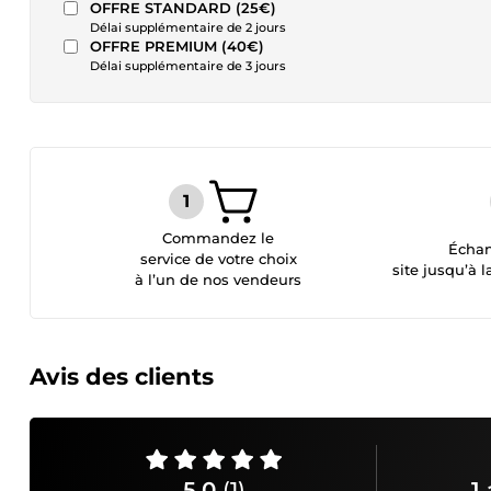
OFFRE STANDARD (25€)
Délai supplémentaire de 2 jours
OFFRE PREMIUM (40€)
Délai supplémentaire de 3 jours
Commandez le
Échan
service de votre choix
site jusqu’à l
à l’un de nos vendeurs
Avis des clients
5,0
(1)
1 