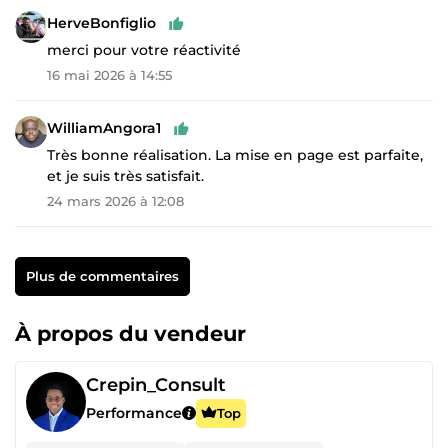
HerveBonfiglio
merci pour votre réactivité
16 mai 2026 à 14:55
WilliamAngora1
Très bonne réalisation. La mise en page est parfaite,
et je suis très satisfait.
24 mars 2026 à 12:08
Plus de commentaires
À propos du vendeur
Crepin_Consult
Performance
Top