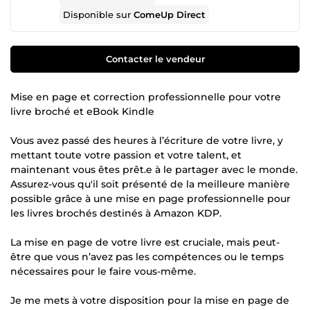
Disponible sur
ComeUp Direct
Contacter le vendeur
Mise en page et correction professionnelle pour votre
livre broché et eBook Kindle
Vous avez passé des heures à l’écriture de votre livre, y
mettant toute votre passion et votre talent, et
maintenant vous êtes prêt.e à le partager avec le monde.
Assurez-vous qu'il soit présenté de la meilleure manière
possible grâce à une mise en page professionnelle pour
les livres brochés destinés à Amazon KDP.
La mise en page de votre livre est cruciale, mais peut-
être que vous n’avez pas les compétences ou le temps
nécessaires pour le faire vous-même.
Je me mets à votre disposition pour la mise en page de