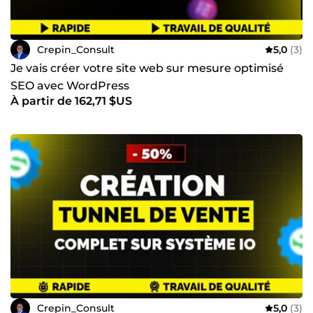
Crepin_Consult
5,0
(3)
Je vais créer votre site web sur mesure optimisé
SEO avec WordPress
À partir de 162,71 $US
Crepin_Consult
5,0
(3)