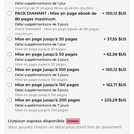
Délai supplémentaire de 1 jour
Insertion de 10 images libres de droits d'auteur
PACK DIAMANT : Mise en page ebook de
+ 100,12 $US
80 pages maximum
Délai supplémentaire de 3 jours
PACK DIAMANT : Mise en page ebook de 80 pages
maximum
Mise en page jusqu'à 30 pages
+ 37,55 $US
Délai supplémentaire de 1 jour
Mise en page jusqu'à 30 pages
Mise en page jusqu'à 50 pages
+ 62,58 $US
Délai supplémentaire de 2 jours
Mise en page jusqu'à 50 pages
Mise en page jusqu'à 100 pages
+ 100,12 $US
Délai supplémentaire de 3 jours
Mise en page jusqu'à 100 pages
Mise en page jusqu'à 150 pages
+ 162,71 $US
Délai supplémentaire de 5 jours
Mise en page jusqu'à 150 pages
Mise en page jusqu'à 200 pages
+ 225,29 $US
Délai supplémentaire de 7 jours
Mise en page jusqu'à 200 pages
Livraison express disponible
EXPRESS
Vous pouvez choisir un délai plus court lors du paiement