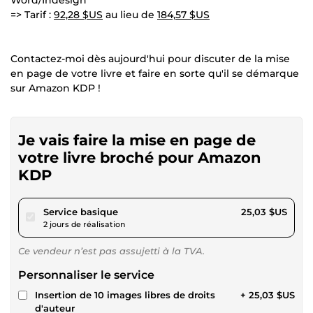
=> Tarif :
92,28 $US
au lieu de
184,57 $US
Contactez-moi dès aujourd'hui pour discuter de la mise
en page de votre livre et faire en sorte qu'il se démarque
sur Amazon KDP !
Je vais faire la mise en page de
votre livre broché pour Amazon
KDP
pour 23,07 $US
Service basique
25,03 $US
2 jours de réalisation
Ce vendeur n’est pas assujetti à la TVA.
Personnaliser le service
Insertion de 10 images libres de droits
+ 25,03 $US
d'auteur