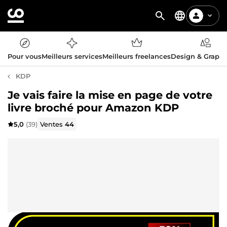
Pour vous
Meilleurs services
Meilleurs freelances
Design & Graph
KDP
Je vais faire la mise en page de votre
livre broché pour Amazon KDP
5,0
(39)
Ventes
44