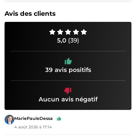
Avis des clients
5,0
(39)
39 avis positifs
Aucun avis négatif
MariePauleDessa
4 août 2026 à 17:14