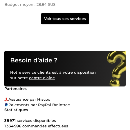
Budget moyen : 28,84 $US
Voir tous ses services
Besoin d’aide ?
Notre service clients est à votre disposition
sur notre
centre d’aide
Partenaires
Assurance par Hiscox
Paiements par PayPal Braintree
Statistiques
38 971
services disponibles
1 334 996
commandes effectuées