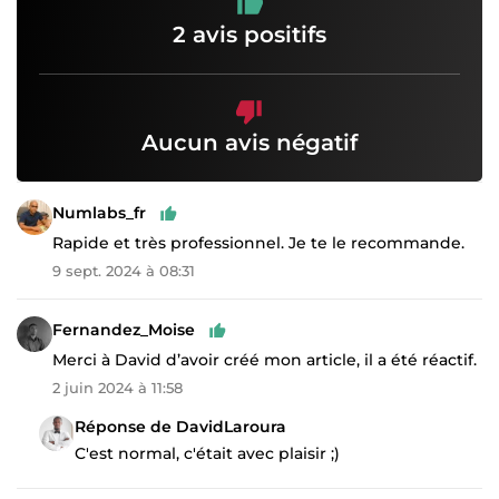
2 avis positifs
Aucun avis négatif
Numlabs_fr
Rapide et très professionnel. Je te le recommande.
9 sept. 2024 à 08:31
Fernandez_Moise
Merci à David d’avoir créé mon article, il a été réactif.
2 juin 2024 à 11:58
Réponse de DavidLaroura
C'est normal, c'était avec plaisir ;)