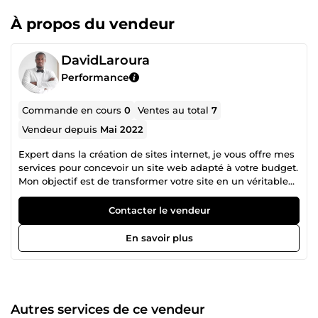
À propos du vendeur
DavidLaroura
Performance
Commande en cours
0
Ventes au total
7
Vendeur depuis
Mai 2022
Expert dans la création de sites internet, je vous offre mes
services pour concevoir un site web adapté à votre budget.
Mon objectif est de transformer votre site en un véritable
levier commercial et de communication. Aujourd'hui,
dynamiser son activité en ligne est essentiel ! Mes services
Contacter le vendeur
incluent : Création de sites internet Refonte de sites
existants Maintenance technique et sécurité
En savoir plus
Référencement Google (SEO) Développement web
Autres services de ce vendeur