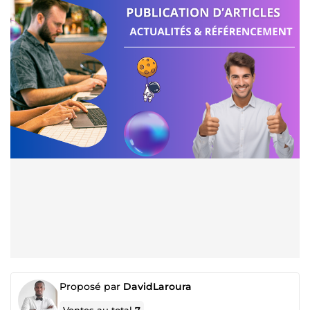
Proposé par
DavidLaroura