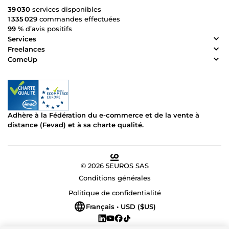
39 030
services disponibles
1 335 029
commandes effectuées
99 %
d’avis positifs
Services
Freelances
ComeUp
Adhère à la Fédération du e-commerce et de la vente à
distance (Fevad) et à sa charte qualité.
© 2026 5EUROS SAS
Conditions générales
Politique de confidentialité
Français • USD ($US)