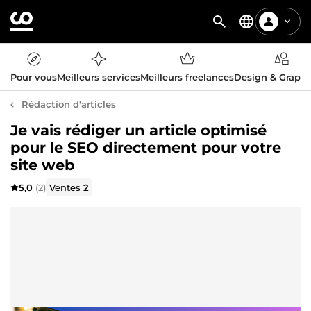
Pour vous
Meilleurs services
Meilleurs freelances
Design & Graph
Rédaction d'articles
Je vais rédiger un article optimisé
pour le SEO directement pour votre
site web
5,0
(2)
Ventes
2