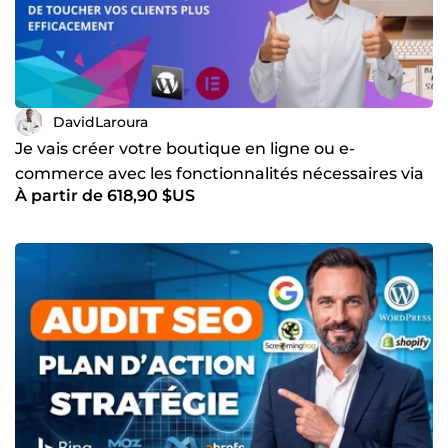
DavidLaroura
Je vais créer votre boutique en ligne ou e-
commerce avec les fonctionnalités nécessaires via
À partir de 618,90 $US
WooCommerce