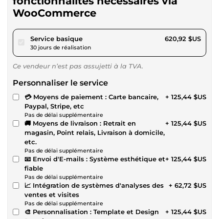
fonctionnalités nécessaires via
WooCommerce
pour 572,27 $US
Service basique
620,92 $US
30 jours de réalisation
Ce vendeur n’est pas assujetti à la TVA.
Personnaliser le service
💳 Moyens de paiement : Carte bancaire,
+ 125,44 $US
Paypal, Stripe, etc
Pas de délai supplémentaire
🚚 Moyens de livraison : Retrait en
+ 125,44 $US
magasin, Point relais, Livraison à domicile,
etc.
Pas de délai supplémentaire
📧 Envoi d'E-mails : Système esthétique et
+ 125,44 $US
fiable
Pas de délai supplémentaire
📈 Intégration de systèmes d'analyses des
+ 62,72 $US
ventes et visites
Pas de délai supplémentaire
🎨 Personnalisation : Template et Design
+ 125,44 $US