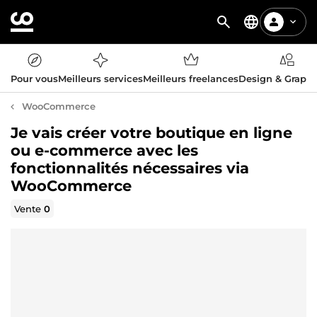
Pour vous
Meilleurs services
Meilleurs freelances
Design & Graph
WooCommerce
Je vais créer votre boutique en ligne
ou e-commerce avec les
fonctionnalités nécessaires via
WooCommerce
Vente
0