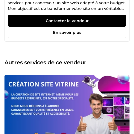
services pour concevoir un site web adapté à votre budget.
Mon objectif est de transformer votre site en un véritable
levier commercial et de communication. Aujourd'hui,
dynamiser son activité en ligne est essentiel ! Mes services
Contacter le vendeur
incluent : Création de sites internet Refonte de sites
existants Maintenance technique et sécurité
En savoir plus
Référencement Google (SEO) Développement web
Autres services de ce vendeur