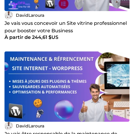
DavidLaroura
Je vais vous concevoir un Site vitrine professionnel
pour booster votre Business
À partir de 244,61 $US
DavidLaroura
Je vais être responsable de la maintenance de