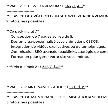
**PACK 2 : SITE WEB PREMIUM : +
346,71 $US
**
-----------------------
**SERVICE DE CRÉATION D'UN SITE WEB VITRINE PREMIUM
7 retouches possibles
**Ce pack inclut :**
→ Conception de 7 pages au lieu de 5.
→ Design ultra-personnalisé avec animations CSS/JS.
→ Intégration de vidéos explicatives ou de témoignages.
→ Optimisation SEO avancée (backlinks, stratégie de cont
→ Formation pour gérer votre site vous-même.
> **Prix du Pack 2 : +
346,71 $US
**
---
**PACK 3 : MAINTENANCE - AUDIT : +
52,01 $US
**
-----------------------
**SERVICE DE MAINTENANCE ET DE MISE À JOUR SEULEMEN
5 retouches possibles