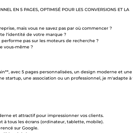
NNEL EN 5 PAGES, OPTIMISÉ POUR LES CONVERSIONS ET LA
treprise, mais vous ne savez pas par où commencer ?
te l'identité de votre marque ?
ne performe pas sur les moteurs de recherche ?
ire vous-même ?
main**, avec 5 pages personnalisées, un design moderne et une
e startup, une association ou un professionnel, je m'adapte à
erne et attractif pour impressionner vos clients.
 à tous les écrans (ordinateur, tablette, mobile).
érencé sur Google.