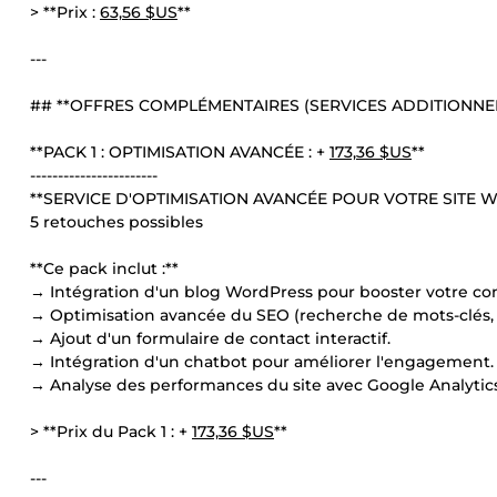
> **Prix :
63,56 $US
**
---
## **OFFRES COMPLÉMENTAIRES (SERVICES ADDITIONNELS
**PACK 1 : OPTIMISATION AVANCÉE : +
173,36 $US
**
-----------------------
**SERVICE D'OPTIMISATION AVANCÉE POUR VOTRE SITE W
5 retouches possibles
**Ce pack inclut :**
→ Intégration d'un blog WordPress pour booster votre co
→ Optimisation avancée du SEO (recherche de mots-clés, 
→ Ajout d'un formulaire de contact interactif.
→ Intégration d'un chatbot pour améliorer l'engagement.
→ Analyse des performances du site avec Google Analytics
> **Prix du Pack 1 : +
173,36 $US
**
---