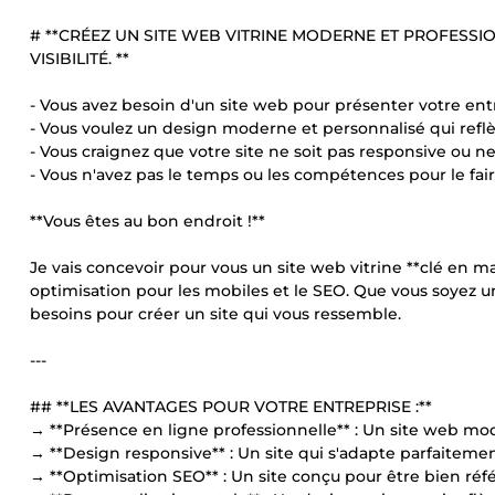
# **CRÉEZ UN SITE WEB VITRINE MODERNE ET PROFESSIO
VISIBILITÉ. **
- Vous avez besoin d'un site web pour présenter votre en
- Vous voulez un design moderne et personnalisé qui reflè
- Vous craignez que votre site ne soit pas responsive ou 
- Vous n'avez pas le temps ou les compétences pour le fa
**Vous êtes au bon endroit !**
Je vais concevoir pour vous un site web vitrine **clé en 
optimisation pour les mobiles et le SEO. Que vous soyez un
besoins pour créer un site qui vous ressemble.
---
## **LES AVANTAGES POUR VOTRE ENTREPRISE :**
→ **Présence en ligne professionnelle** : Un site web mod
→ **Design responsive** : Un site qui s'adapte parfaitement
→ **Optimisation SEO** : Un site conçu pour être bien réf