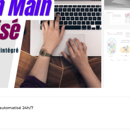
 automatisé 24h/7