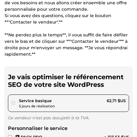
de vos besoins et nous allons créer ensemble une offre
personnalisée pour votre commande.
Si vous avez des questions, cliquez sur le bouton
**"Contacter le vendeur".**
**Ne perdez plus le temps**, il vous suffit de faire défiler
vers le bas et de cliquer sur **"Contacter le vendeur"** à
droite pour m'envoyer un message. **Je vous répondrai
rapidement.**
Je vais optimiser le référencement
SEO de votre site WordPress
pour 57,79 $US
Service basique
62,71 $US
5 jours de réalisation
Ce vendeur n’est pas assujetti à la TVA.
Personnaliser le service
🏆 PACK PRO
+ 313,53 $US