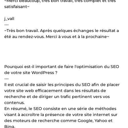
~Merci beaucoup, très bon travail, très complet et très
satisfaisant~
j_vall
---
~Très bon travail. Après quelques échanges le résultat a
été au rendez-vous. Merci à vous et à la prochaine~
Pourquoi est-il important de faire l'optimisation du SEO
de votre site WordPress ?
---
Il est crucial de saisir les principes du SEO afin de placer
votre site web efficacement dans les résultats de
recherche et de diriger un trafic pertinent vers vos
contenus.
En résumé, le SEO consiste en une série de méthodes
visant à accroître la présence de votre site internet sur
des moteurs de recherche comme Google, Yahoo et
Bing.