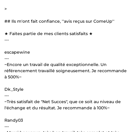
>
## Ils m'ont fait confiance, ''avis reçus sur ComeUp''
★ Faites partie de mes clients satisfaits ★
---
escapewine
---
~Encore un travail de qualité exceptionnelle. Un
référencement travaillé soigneusement. Je recommande
à 500%~
Dk_Style
---
~Très satisfait de "Net Succes", que ce soit au niveau de
l'échange et du résultat. Je recommande à 100%~
Randy03
---