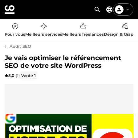
Pour vous
Meilleurs services
Meilleurs freelances
Design & Graph
Audit SEO
Je vais optimiser le référencement
SEO de votre site WordPress
5,0
(1)
Vente
1