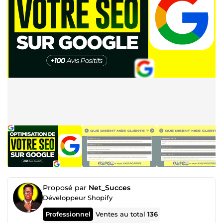
Proposé par
Net_Succes
Développeur Shopify
Professionnel
Ventes au total
136