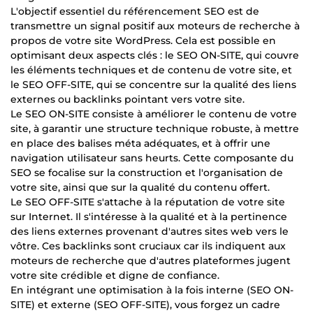
L'objectif essentiel du référencement SEO est de
transmettre un signal positif aux moteurs de recherche à
propos de votre site WordPress. Cela est possible en
optimisant deux aspects clés : le SEO ON-SITE, qui couvre
les éléments techniques et de contenu de votre site, et
le SEO OFF-SITE, qui se concentre sur la qualité des liens
externes ou backlinks pointant vers votre site.
Le SEO ON-SITE consiste à améliorer le contenu de votre
site, à garantir une structure technique robuste, à mettre
en place des balises méta adéquates, et à offrir une
navigation utilisateur sans heurts. Cette composante du
SEO se focalise sur la construction et l'organisation de
votre site, ainsi que sur la qualité du contenu offert.
Le SEO OFF-SITE s'attache à la réputation de votre site
sur Internet. Il s'intéresse à la qualité et à la pertinence
des liens externes provenant d'autres sites web vers le
vôtre. Ces backlinks sont cruciaux car ils indiquent aux
moteurs de recherche que d'autres plateformes jugent
votre site crédible et digne de confiance.
En intégrant une optimisation à la fois interne (SEO ON-
SITE) et externe (SEO OFF-SITE), vous forgez un cadre