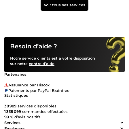
Voir tous ses services
Besoin d’aide ?
Notre service clients est à votre disposition
sur notre
centre d’aide
Partenaires
Assurance par Hiscox
Paiements par PayPal Braintree
Statistiques
38 989
services disponibles
1 335 099
commandes effectuées
99 %
d’avis positifs
Services
Freelances