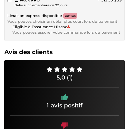
Délai supplémentaire de 22 jours
Livraison express disponible
EXPRESS
Vous pouvez choisir un délai plus court lors du paiement
Éligible à l’assurance Hiscox
Vous pouvez assurer votre commande lors du paiement
Avis des clients
5,0
(1)
1 avis positif