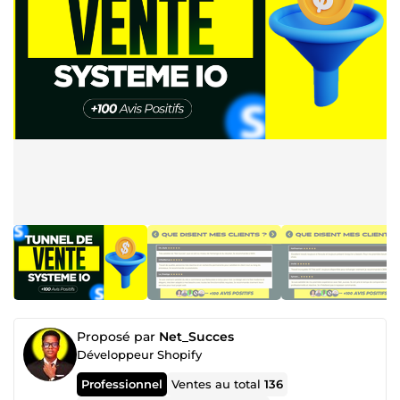
Proposé par
Net_Succes
Développeur Shopify
Professionnel
Ventes au total
136