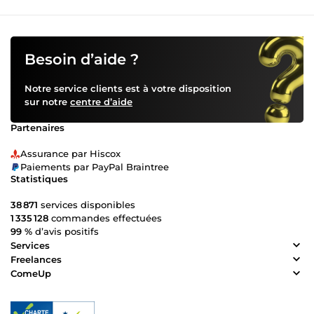
Besoin d’aide ?
Notre service clients est à votre disposition
sur notre
centre d’aide
Partenaires
Assurance par Hiscox
Paiements par PayPal Braintree
Statistiques
38 871
services disponibles
1 335 128
commandes effectuées
99 %
d’avis positifs
Services
Freelances
ComeUp