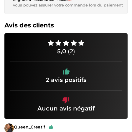
Vous pouvez assurer votre commande lors du paiement
Avis des clients
5,0
(2)
2 avis positifs
Aucun avis négatif
Queen_Creatif