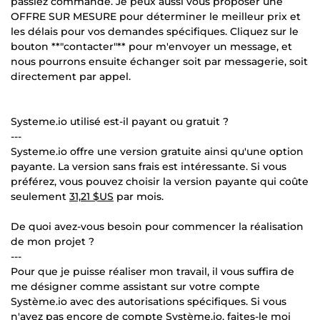
passiez commande. Je peux aussi vous proposer une
OFFRE SUR MESURE pour déterminer le meilleur prix et
les délais pour vos demandes spécifiques. Cliquez sur le
bouton **"contacter"** pour m'envoyer un message, et
nous pourrons ensuite échanger soit par messagerie, soit
directement par appel.
Systeme.io utilisé est-il payant ou gratuit ?
---
Systeme.io offre une version gratuite ainsi qu'une option
payante. La version sans frais est intéressante. Si vous
préférez, vous pouvez choisir la version payante qui coûte
seulement
31,21 $US
par mois.
De quoi avez-vous besoin pour commencer la réalisation
de mon projet ?
---
Pour que je puisse réaliser mon travail, il vous suffira de
me désigner comme assistant sur votre compte
Système.io avec des autorisations spécifiques. Si vous
n'avez pas encore de compte Système.io, faites-le moi