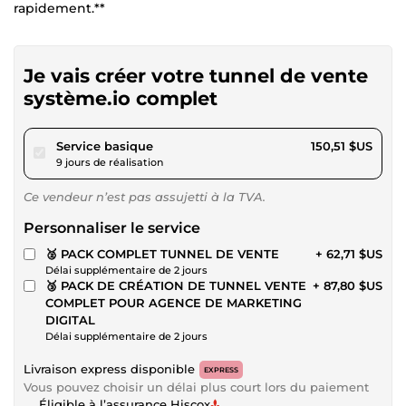
rapidement.**
Je vais créer votre tunnel de vente
système.io complet
pour 138,72 $US
Service basique
150,51 $US
9 jours de réalisation
Ce vendeur n’est pas assujetti à la TVA.
Personnaliser le service
🥈 PACK COMPLET TUNNEL DE VENTE
+ 62,71 $US
Délai supplémentaire de 2 jours
🥉 PACK DE CRÉATION DE TUNNEL VENTE
+ 87,80 $US
COMPLET POUR AGENCE DE MARKETING
DIGITAL
Délai supplémentaire de 2 jours
Livraison express disponible
EXPRESS
Vous pouvez choisir un délai plus court lors du paiement
Éligible à l’assurance Hiscox