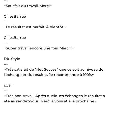
---
~Satisfait du travail. Merci~
GillesBarrue
---
~Le résultat est parfait. À bientôt.~
GillesBarrue
---
~Super travail encore une fois. Merci !~
Dk_Style
---
~Très satisfait de "Net Succes", que ce soit au niveau de
l'échange et du résultat. Je recommande à 100%~
j_vall
---
~Très bon travail. Après quelques échanges le résultat a
été au rendez-vous. Merci à vous et à la prochaine~