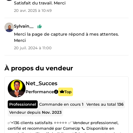
Satisfait du travail. Merci
20 avr. 2025 à 10:49
Sylvain__
Merci la page de capture répond à mes attentes.
Merci
20 juil. 2024 à 11:00
À propos du vendeur
Net_Succes
Performance
Top
Professionnel
Commande en cours
1
Ventes au total
136
Vendeur depuis
Nov. 2023
✅+136 clients satisfaits ⭐⭐⭐⭐⭐ ✅ Vendeur professionnel,
certifié et recommandé par ComeUp 📞 Disponible en