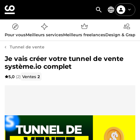
Pour vous
Meilleurs services
Meilleurs freelances
Design & Graph
Tunnel de vente
Je vais créer votre tunnel de vente
système.io complet
5,0
(2)
Ventes
2