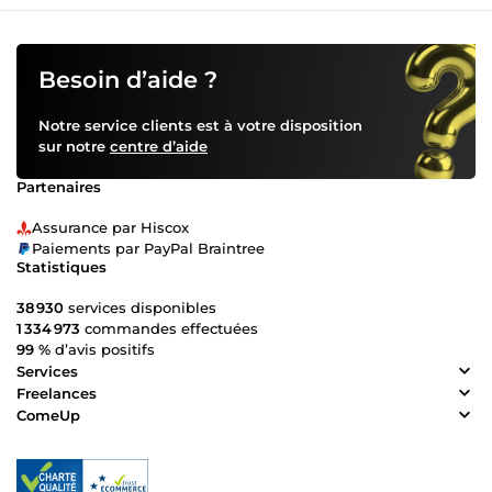
Besoin d’aide ?
Notre service clients est à votre disposition
sur notre
centre d’aide
Partenaires
Assurance par Hiscox
Paiements par PayPal Braintree
Statistiques
38 930
services disponibles
1 334 973
commandes effectuées
99 %
d’avis positifs
Services
Freelances
ComeUp