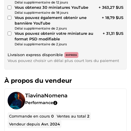
Délai supplémentaire de 12 jours
Vous obtenez 30 miniatures YouTube
+ 363,27 $US
Délai supplémentaire de 18 jours
Vous pouvez également obtenir une
+ 18,79 $US
bannière YouTube
Délai supplémentaire de 2 jours
Vous pouvez obtenir votre miniature au
+ 31,31 $US
format PSD modifiable
Délai supplémentaire de 2 jours
Livraison express disponible
EXPRESS
Vous pouvez choisir un délai plus court lors du paiement
À propos du vendeur
TiavinaNomena
Performance
Commande en cours
0
Ventes au total
2
Vendeur depuis
Avr. 2024