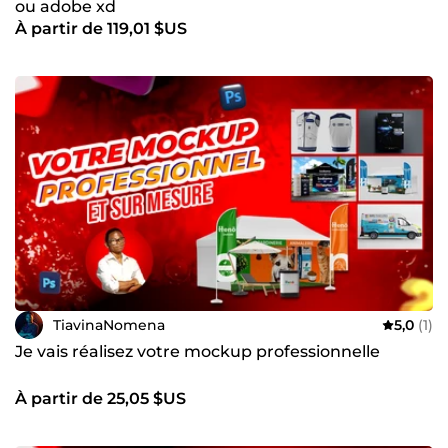
ou adobe xd
À partir de 119,01 $US
TiavinaNomena
5,0
(1)
Je vais réalisez votre mockup professionnelle
À partir de 25,05 $US