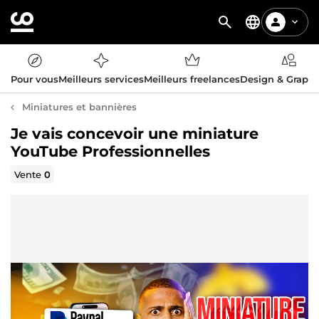
Pour vous
Meilleurs services
Meilleurs freelances
Design & Graph
Miniatures et bannières
Je vais concevoir une miniature
YouTube Professionnelles
Vente
0