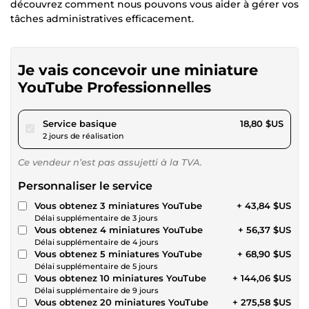
découvrez comment nous pouvons vous aider à gérer vos
tâches administratives efficacement.
Je vais concevoir une miniature
YouTube Professionnelles
pour 17,32 $US
Service basique
18,80 $US
2 jours de réalisation
Ce vendeur n’est pas assujetti à la TVA.
Personnaliser le service
Vous obtenez 3 miniatures YouTube
+ 43,84 $US
Délai supplémentaire de 3 jours
Vous obtenez 4 miniatures YouTube
+ 56,37 $US
Délai supplémentaire de 4 jours
Vous obtenez 5 miniatures YouTube
+ 68,90 $US
Délai supplémentaire de 5 jours
Vous obtenez 10 miniatures YouTube
+ 144,06 $US
Délai supplémentaire de 9 jours
Vous obtenez 20 miniatures YouTube
+ 275,58 $US