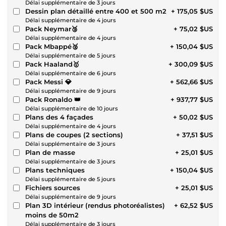
Délai supplémentaire de 3 jours
Dessin plan détaillé entre 400 et 500 m2
+ 175,05 $US
Délai supplémentaire de 4 jours
Pack Neymar🥉
+ 75,02 $US
Délai supplémentaire de 4 jours
Pack Mbappé🥈
+ 150,04 $US
Délai supplémentaire de 5 jours
Pack Haaland🥇
+ 300,09 $US
Délai supplémentaire de 6 jours
Pack Messi 💎
+ 562,66 $US
Délai supplémentaire de 9 jours
Pack Ronaldo 👑
+ 937,77 $US
Délai supplémentaire de 10 jours
Plans des 4 façades
+ 50,02 $US
Délai supplémentaire de 4 jours
Plans de coupes (2 sections)
+ 37,51 $US
Délai supplémentaire de 3 jours
Plan de masse
+ 25,01 $US
Délai supplémentaire de 3 jours
Plans techniques
+ 150,04 $US
Délai supplémentaire de 5 jours
Fichiers sources
+ 25,01 $US
Délai supplémentaire de 9 jours
Plan 3D intérieur (rendus photoréalistes)
+ 62,52 $US
moins de 50m2
Délai supplémentaire de 3 jours