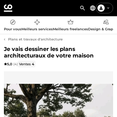
Pour vous
Meilleurs services
Meilleurs freelances
Design & Graph
Plans et travaux d'architecture
Je vais dessiner les plans
architecturaux de votre maison
5,0
(4)
Ventes
4