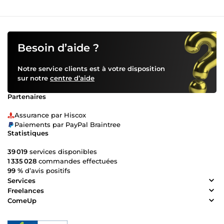
Besoin d’aide ?
Notre service clients est à votre disposition
sur notre
centre d’aide
Partenaires
Assurance par Hiscox
Paiements par PayPal Braintree
Statistiques
39 019
services disponibles
1 335 028
commandes effectuées
99 %
d’avis positifs
Services
Freelances
ComeUp