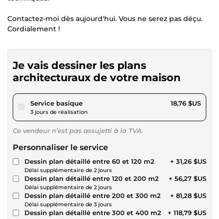
Contactez-moi dès aujourd'hui. Vous ne serez pas déçu.
Cordialement !
Je vais dessiner les plans
architecturaux de votre maison
pour 17,29 $US
Service basique
18,76 $US
3 jours de réalisation
Ce vendeur n’est pas assujetti à la TVA.
Personnaliser le service
Dessin plan détaillé entre 60 et 120 m2
+ 31,26 $US
Délai supplémentaire de 2 jours
Dessin plan détaillé entre 120 et 200 m2
+ 56,27 $US
Délai supplémentaire de 2 jours
Dessin plan détaillé entre 200 et 300 m2
+ 81,28 $US
Délai supplémentaire de 3 jours
Dessin plan détaillé entre 300 et 400 m2
+ 118,79 $US