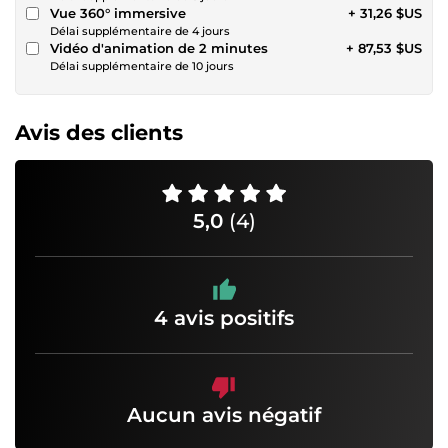
Vue 360° immersive
+ 31,26 $US
Délai supplémentaire de 4 jours
Vidéo d'animation de 2 minutes
+ 87,53 $US
Délai supplémentaire de 10 jours
Avis des clients
5,0
(4)
4 avis positifs
Aucun avis négatif