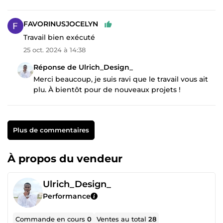
FAVORINUSJOCELYN
Travail bien exécuté
25 oct. 2024 à 14:38
Réponse de Ulrich_Design_
Merci beaucoup, je suis ravi que le travail vous ait
plu. À bientôt pour de nouveaux projets !
Plus de commentaires
À propos du vendeur
Ulrich_Design_
Performance
Commande en cours
0
Ventes au total
28