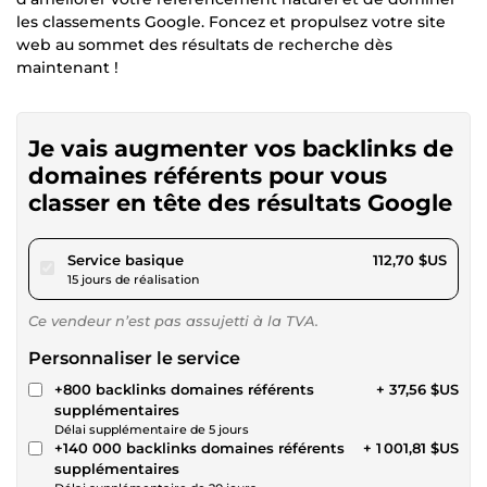
les classements Google. Foncez et propulsez votre site
web au sommet des résultats de recherche dès
maintenant !
Je vais augmenter vos backlinks de
domaines référents pour vous
classer en tête des résultats Google
pour 103,87 $US
Service basique
112,70 $US
15 jours de réalisation
Ce vendeur n’est pas assujetti à la TVA.
Personnaliser le service
+800 backlinks domaines référents
+ 37,56 $US
supplémentaires
Délai supplémentaire de 5 jours
+140 000 backlinks domaines référents
+ 1 001,81 $US
supplémentaires