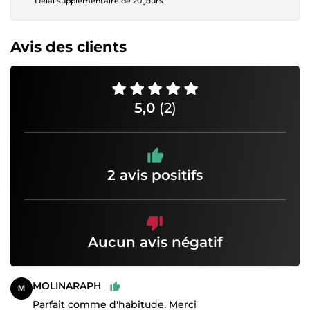
Délai supplémentaire de 20 jours
Avis des clients
5,0
(2)
2 avis positifs
Aucun avis négatif
MOLINARAPH
Parfait comme d'habitude. Merci