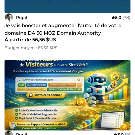
Pupil
5,0
(78)
Je vais booster et augmenter l'autorité de votre
domaine DA 50 MOZ Domain Authority
À partir de 56,36 $US
Budget moyen : 86,56 $US
Pupil
5,0
(9)