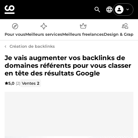
Pour vous
Meilleurs services
Meilleurs freelances
Design & Graph
Création de backlinks
Je vais augmenter vos backlinks de
domaines référents pour vous classer
en tête des résultats Google
5,0
(2)
Ventes
2