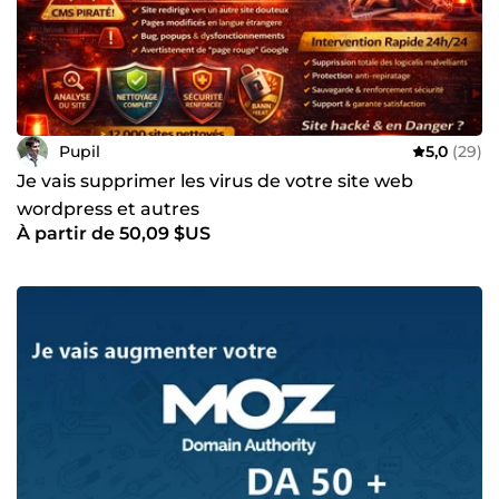
&amp; veille constante sur les évolutions du digital 💬
Votre visibilité est ma priorité ! Contactez-moi pour un
accompagnement sur mesure et propulsez votre
entreprise au sommet 🚀
Pupil
5,0
(29)
Je vais supprimer les virus de votre site web
wordpress et autres
À partir de 50,09 $US