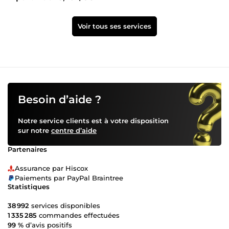
Voir tous ses services
Besoin d’aide ?
Notre service clients est à votre disposition
sur notre
centre d’aide
Partenaires
Assurance par Hiscox
Paiements par PayPal Braintree
Statistiques
38 992
services disponibles
1 335 285
commandes effectuées
99 %
d’avis positifs