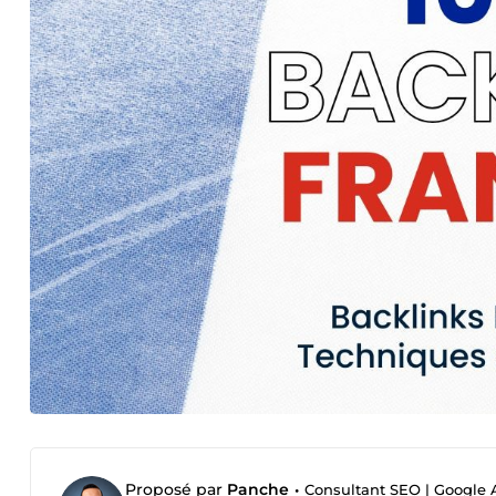
Proposé par
Panche
•
Consultant SEO | Google 