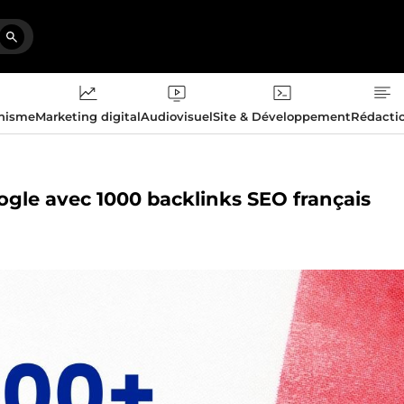
phisme
Marketing digital
Audiovisuel
Site & Développement
Rédacti
ogle avec 1000 backlinks SEO français