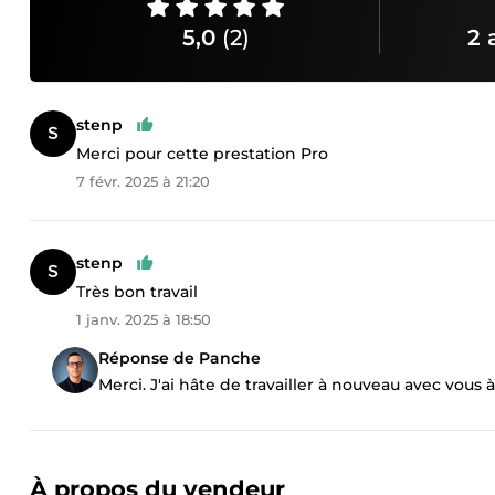
5,0
(2)
2 
stenp
Merci pour cette prestation Pro
7 févr. 2025 à 21:20
stenp
Très bon travail
1 janv. 2025 à 18:50
Réponse de Panche
Merci. J'ai hâte de travailler à nouveau avec vous à 
À propos du vendeur