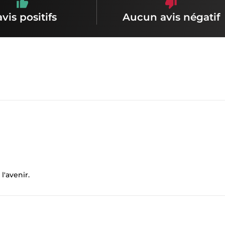
avis positifs
Aucun avis négatif
l'avenir.