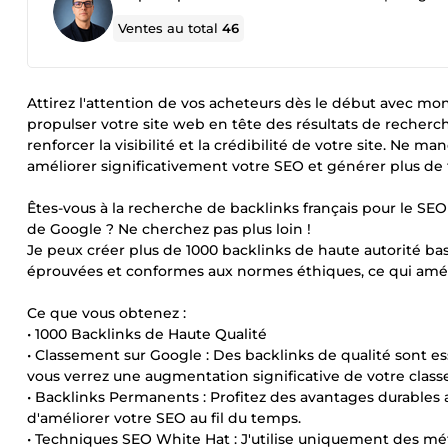
Ventes au total
46
Attirez l'attention de vos acheteurs dès le début avec mon
propulser votre site web en tête des résultats de recher
renforcer la visibilité et la crédibilité de votre site. N
améliorer significativement votre SEO et générer plus de t
Êtes-vous à la recherche de backlinks français pour le SE
de Google ? Ne cherchez pas plus loin !
Je peux créer plus de 1000 backlinks de haute autorité ba
éprouvées et conformes aux normes éthiques, ce qui amél
Ce que vous obtenez :
• 1000 Backlinks de Haute Qualité
• Classement sur Google : Des backlinks de qualité sont es
vous verrez une augmentation significative de votre clas
• Backlinks Permanents : Profitez des avantages durables 
d'améliorer votre SEO au fil du temps.
• Techniques SEO White Hat : J'utilise uniquement des m