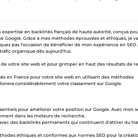
 expertise en backlinks français de haute autorité, conçus po
che Google. Grâce à mes méthodes éprouvées et éthiques, je va
e manquez pas l'occasion de bénéficier de mon expérience en SEO
rafic organique dès aujourd'hui.
O de votre site web et pour grimper en haut des résultats de 
sés en France pour votre site web en utilisant des méthodes
iorera considérablement votre classement sur Google.
sentiels pour améliorer votre position sur Google. Avec mon s
sement dans les moteurs de recherche.
avec des backlinks permanents qui continuent d'attirer du traf
éthodes éthiques et conformes aux normes SEO pour la créati