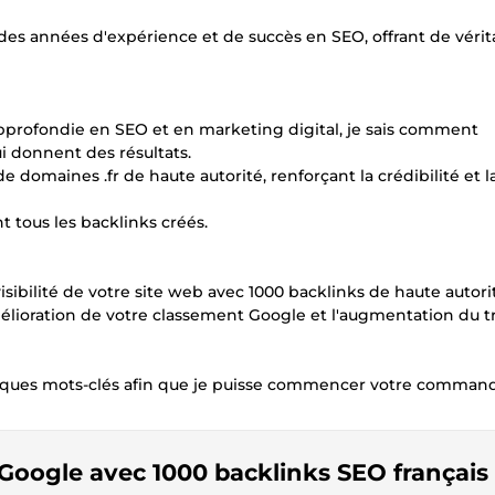
des années d'expérience et de succès en SEO, offrant de vérit
pprofondie en SEO et en marketing digital, je sais comment
i donnent des résultats.
e domaines .fr de haute autorité, renforçant la crédibilité et la 
t tous les backlinks créés.
isibilité de votre site web avec 1000 backlinks de haute autori
lioration de votre classement Google et l'augmentation du tr
uelques mots-clés afin que je puisse commencer votre comman
 Google avec 1000 backlinks SEO français