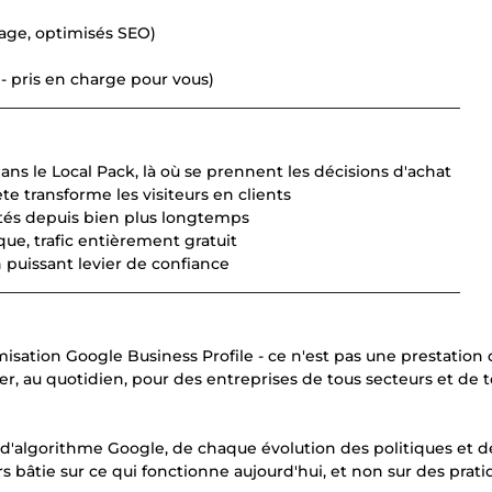
mage, optimisés SEO)
 - pris en charge pour vous)
____________________________________________________________
ans le Local Pack, là où se prennent les décisions d'achat
e transforme les visiteurs en clients
ntés depuis bien plus longtemps
que, trafic entièrement gratuit
un puissant levier de confiance
____________________________________________________________
misation Google Business Profile - ce n'est pas une prestation 
, au quotidien, pour des entreprises de tous secteurs et de 
'algorithme Google, de chaque évolution des politiques et d
s bâtie sur ce qui fonctionne aujourd'hui, et non sur des prat