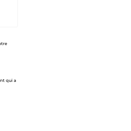
otre
nt qui a