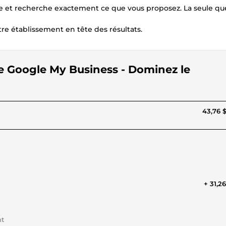
e et recherche exactement ce que vous proposez. La seule qu
e établissement en tête des résultats.
che Google My Business - Dominez le
43,76 
+ 31,2
nt