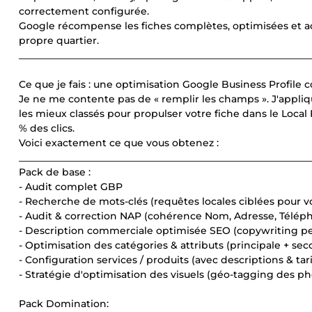
correctement configurée.
Google récompense les fiches complètes, optimisées et acti
propre quartier.
____________________________________________________________
Ce que je fais : une optimisation Google Business Profile 
Je ne me contente pas de « remplir les champs ». J'appliqu
les mieux classés pour propulser votre fiche dans le Local
% des clics.
Voici exactement ce que vous obtenez :
____________________________________________________________
Pack de base :
- Audit complet GBP
- Recherche de mots-clés (requêtes locales ciblées pour vo
- Audit & correction NAP (cohérence Nom, Adresse, Téléph
- Description commerciale optimisée SEO (copywriting pe
- Optimisation des catégories & attributs (principale + sec
- Configuration services / produits (avec descriptions & tari
- Stratégie d'optimisation des visuels (géo-tagging des ph
Pack Domination: