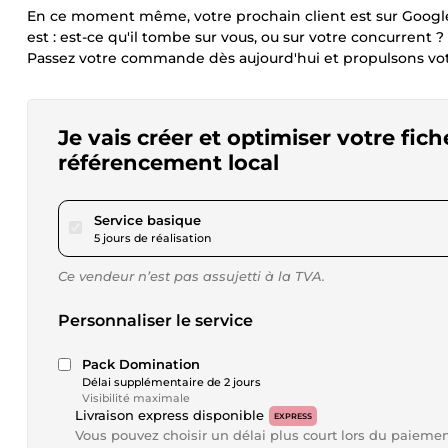
En ce moment même, votre prochain client est sur Googl
est : est-ce qu'il tombe sur vous, ou sur votre concurrent ?
Passez votre commande dès aujourd'hui et propulsons votr
Je vais créer et optimiser votre fi
référencement local
pour 40,33 $US
Service basique
5 jours de réalisation
Ce vendeur n’est pas assujetti à la TVA.
Personnaliser le service
Pack Domination
Délai supplémentaire de 2 jours
Visibilité maximale
Livraison express disponible
EXPRESS
Vous pouvez choisir un délai plus court lors du paieme