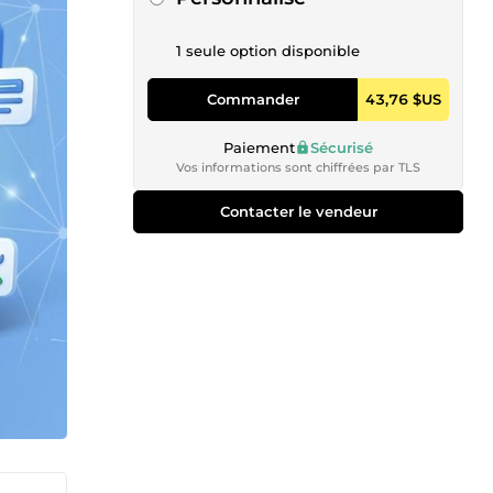
1 seule option disponible
Commander
43,76 $US
Paiement
Sécurisé
Vos informations sont chiffrées par TLS
Contacter le vendeur