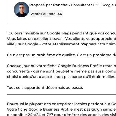
Proposé par
Panche
•
Consultant SEO | Google 
Ventes au total
46
Toujours invisible sur Google Maps pendant que vos concu
Vous faites un excellent travail. Vos clients vous apprécien
ville]" sur Google - votre établissement n'apparaît tout s
Ce n'est pas un problème de qualité. C'est un problème de 
Chaque jour où votre fiche Google Business Profile reste 
concurrents - qui ne sont peut-être même pas aussi compé
choisi quelqu'un d'autre - non pas parce qu'il était meilleu
Tout cela appartient désormais au passé.
____________________________________________________________
Pourquoi la plupart des entreprises locales perdent sur G
Votre fiche Google Business Profile n'est pas qu'un simple
disponible 24h/24 et 7j/7 pour générer des appels, des vis