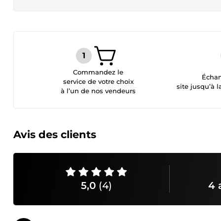
Commandez le
Échan
service de votre choix
site jusqu’à l
à l’un de nos vendeurs
Avis des clients
5,0
(4)
4 