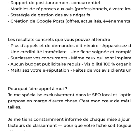
- Rapport de positionnement concurrentiel
- Modèles de réponses aux avis (professionnels, à votre i
- Stratégie de gestion des avis négatifs
- Création de Google Posts (offres, actualités, événements
____________________________________________________________
Les résultats concrets que vous pouvez attendre
- Plus d'appels et de demandes d'itinéraire - Apparaissez d
- Une crédibilité immédiate - Une fiche soignée et complèt
- Surclassez vos concurrents - Même ceux qui sont impla
- Aucun budget publicitaire requis - Visibilité 100 % organi
- Maîtrisez votre e-réputation - Faites de vos avis clients 
____________________________________________________________
Pourquoi faire appel à moi ?
Je me spécialise exclusivement dans le SEO local et l'opti
propose en marge d'autre chose. C'est mon cœur de métier
tailles.
Je me tiens constamment informé de chaque mise à jour d
facteurs de classement — pour que votre fiche soit toujour