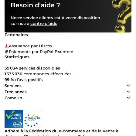
Besoin d’aide ?
Notre service clients est à votre disposition
sur notre
centre d’aide
Partenaires
Assurance par Hiscox
Paiements par PayPal Braintree
Statistiques
39 034
services disponibles
1 335 030
commandes effectuées
99 %
d’avis positifs
Services
Freelances
ComeUp
Adhère à la Fédération du e-commerce et de la vente à