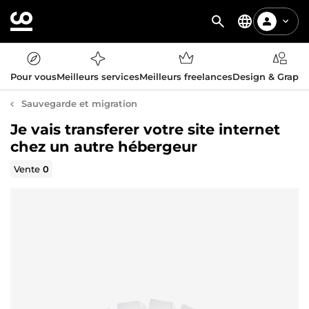
Pour vous
Meilleurs services
Meilleurs freelances
Design & Graph
Sauvegarde et migration
Je vais transferer votre site internet
chez un autre hébergeur
Vente
0