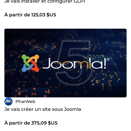
Je vais installer et configurer GLPI
À partir de 125,03 $US
PharWeb
Je vais créer un site sous Joomla
À partir de 375,09 $US