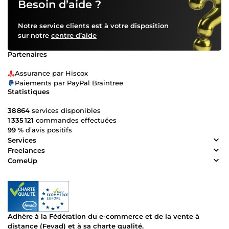
Besoin d’aide ?
Notre service clients est à votre disposition
sur notre
centre d’aide
Partenaires
Assurance par Hiscox
Paiements par PayPal Braintree
Statistiques
38 864
services disponibles
1 335 121
commandes effectuées
99 %
d’avis positifs
Services
Freelances
ComeUp
Adhère à la Fédération du e-commerce et de la vente à
distance (Fevad) et à sa charte qualité.