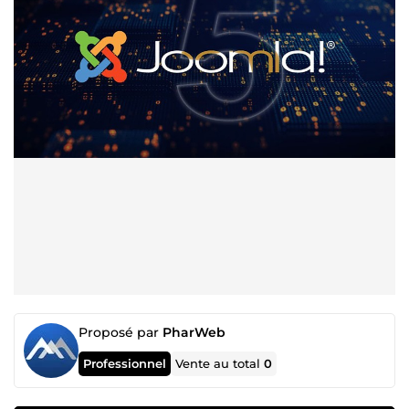
Proposé par
PharWeb
Professionnel
Vente au total
0