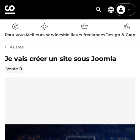
Pour vous
Meilleurs services
Meilleurs freelances
Design & Graph
Autres
Je vais créer un site sous Joomla
Vente
0