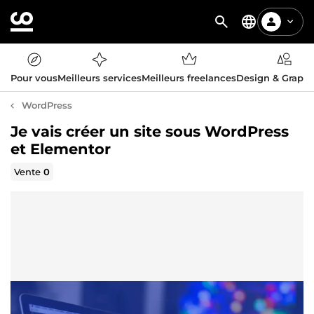
Pour vous
Meilleurs services
Meilleurs freelances
Design & Graph
WordPress
Je vais créer un site sous WordPress
et Elementor
Vente
0