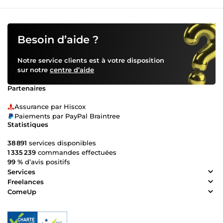
Besoin d’aide ?
Notre service clients est à votre disposition
sur notre
centre d’aide
Partenaires
Assurance par Hiscox
Paiements par PayPal Braintree
Statistiques
38 891
services disponibles
1 335 239
commandes effectuées
99 %
d’avis positifs
Services
Freelances
ComeUp