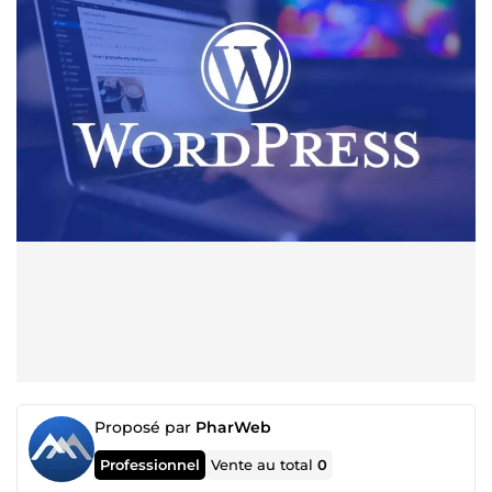
Proposé par
PharWeb
Professionnel
Vente au total
0