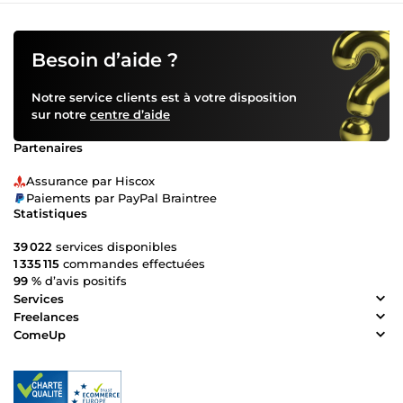
Besoin d’aide ?
Notre service clients est à votre disposition
sur notre
centre d’aide
Partenaires
Assurance par Hiscox
Paiements par PayPal Braintree
Statistiques
39 022
services disponibles
1 335 115
commandes effectuées
99 %
d’avis positifs
Services
Freelances
ComeUp