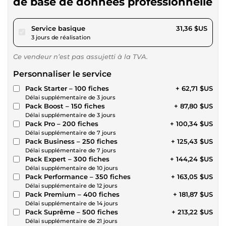
de base de données professionnelle
pour 28,90 $US
Service basique
31,36 $US
3 jours de réalisation
Ce vendeur n’est pas assujetti à la TVA.
Personnaliser le service
Pack Starter – 100 fiches
+ 62,71 $US
Délai supplémentaire de 3 jours
Pack Boost – 150 fiches
+ 87,80 $US
Délai supplémentaire de 3 jours
Pack Pro – 200 fiches
+ 100,34 $US
Délai supplémentaire de 7 jours
Pack Business – 250 fiches
+ 125,43 $US
Délai supplémentaire de 7 jours
Pack Expert – 300 fiches
+ 144,24 $US
Délai supplémentaire de 10 jours
Pack Performance – 350 fiches
+ 163,05 $US
Délai supplémentaire de 12 jours
Pack Premium – 400 fiches
+ 181,87 $US
Délai supplémentaire de 14 jours
Pack Suprême – 500 fiches
+ 213,22 $US
Délai supplémentaire de 21 jours