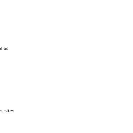
lles
, sites