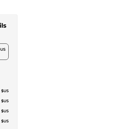
ils
$US
7 $US
4 $US
1 $US
7 $US