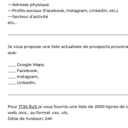
~~Adresse physique
~~Profils sociaux (Facebook, Instagram, LinkedIn, etc.)
~~Secteur d'activité
etc...
------------------------------------------------------------------------------------
Je vous propose une liste actualisée de prospects provena
que:
____ Google Maps,
____ Facebook,
____ Instagram,
____ LinkedIn,
------------------------------------------------------------------------------------
Pour
17,34 $US
je vous fournis une liste de 2000 lignes de
web, avis... au format .csv, .xls,
Délai de livraison: 24h