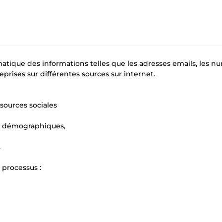
tique des informations telles que les adresses emails, les n
reprises sur différentes sources sur internet.
 sources sociales
es démographiques,
.
 processus :