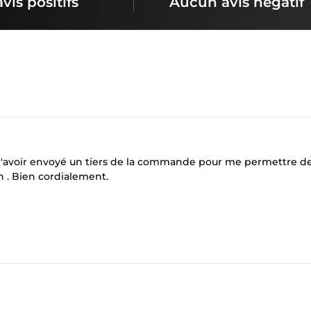
avis positifs
Aucun avis négatif
 m'avoir envoyé un tiers de la commande pour me permettre d
on . Bien cordialement.