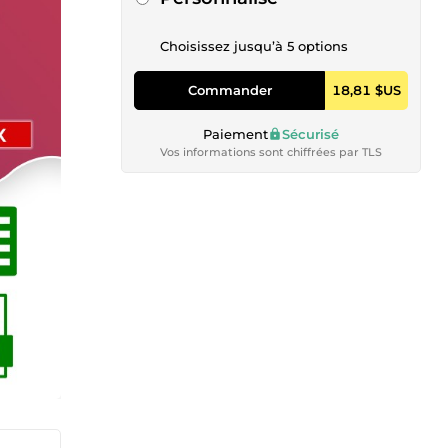
Choisissez jusqu’à 5 options
Commander
18,81 $US
Paiement
Sécurisé
Vos informations sont chiffrées par TLS