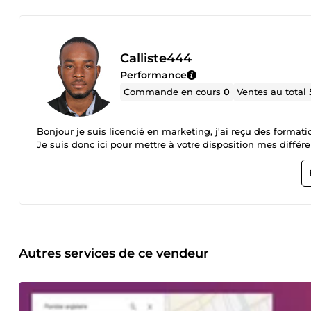
Calliste444
Performance
Commande en cours
0
Ventes au total
Bonjour je suis licencié en marketing, j'ai reçu des formations en 
Je suis donc ici pour mettre à votre disposition mes diffé
Autres services de ce vendeur