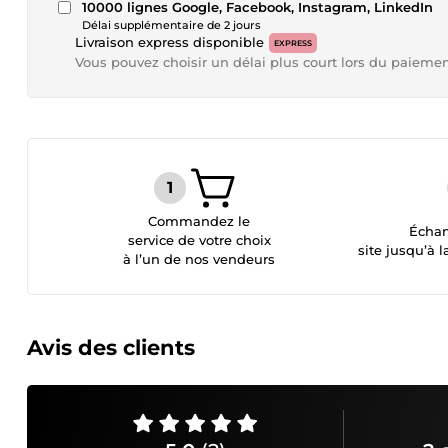
10000 lignes Google, Facebook, Instagram, LinkedIn
Délai supplémentaire de 2 jours
Livraison express disponible
EXPRESS
Vous pouvez choisir un délai plus court lors du paieme
Commandez le
Échan
service de votre choix
site jusqu’à l
à l’un de nos vendeurs
Avis des clients