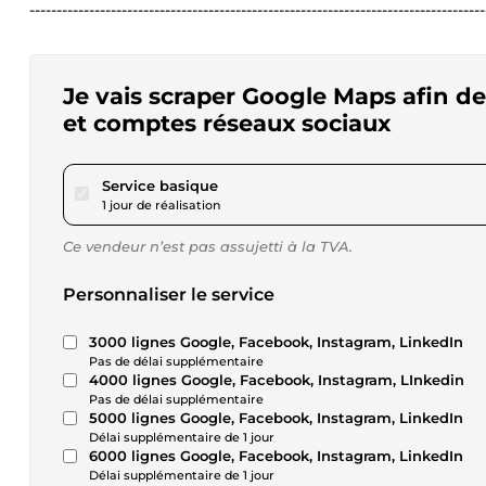
------------------------------------------------------------------------------------
Je vais scraper Google Maps afin de 
et comptes réseaux sociaux
pour 17,34 $US
Service basique
1 jour de réalisation
Ce vendeur n’est pas assujetti à la TVA.
Personnaliser le service
3000 lignes Google, Facebook, Instagram, LinkedIn
Pas de délai supplémentaire
4000 lignes Google, Facebook, Instagram, LInkedin
Pas de délai supplémentaire
5000 lignes Google, Facebook, Instagram, LinkedIn
Délai supplémentaire de 1 jour
6000 lignes Google, Facebook, Instagram, LinkedIn
Délai supplémentaire de 1 jour