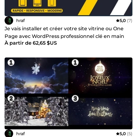
hraf
5,0
(7)
Je vais installer et créer votre site vitrine ou One
Page avec WordPress professionnel clé en main
À partir de 62,65 $US
hraf
5,0
(5)