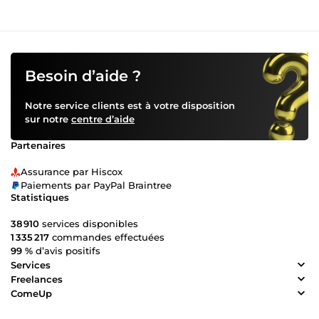
Besoin d’aide ?
Notre service clients est à votre disposition
sur notre
centre d’aide
Partenaires
Assurance par Hiscox
Paiements par PayPal Braintree
Statistiques
38 910
services disponibles
1 335 217
commandes effectuées
99 %
d’avis positifs
Services
Freelances
ComeUp