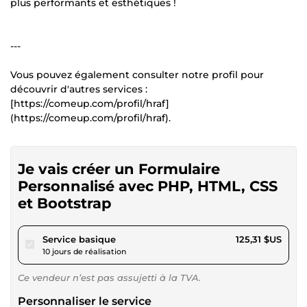
plus performants et esthétiques !
---
Vous pouvez également consulter notre profil pour
découvrir d'autres services :
[https://comeup.com/profil/hraf]
(https://comeup.com/profil/hraf).
Je vais créer un Formulaire
Personnalisé avec PHP, HTML, CSS
et Bootstrap
pour 115,49 $US
Service basique
125,31 $US
10 jours de réalisation
Ce vendeur n’est pas assujetti à la TVA.
Personnaliser le service