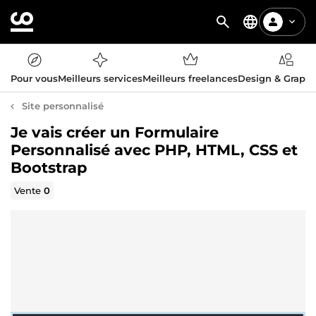
Pour vous
Meilleurs services
Meilleurs freelances
Design & Graph
Site personnalisé
Je vais créer un Formulaire
Personnalisé avec PHP, HTML, CSS et
Bootstrap
Vente
0