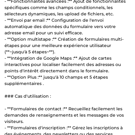
- **Fonctionnalités avancées :** Ajout de fonctionnalités
spécifiques comme les champs conditionnels, les
sélecteurs dynamiques, les upload de fichiers, etc.
- **Envoi par email :** Configuration de l'envoi
automatique des données du formulaire vers votre
adresse email pour un suivi efficace.
- **Option multistape :** Création de formulaires multi-
étapes pour une meilleure expérience utilisateur
(**~jusqu'à 5 étapes~**).
- **Intégration de Google Maps :** Ajout de cartes
interactives pour localiser facilement des adresses ou
points d'intérêt directement dans le formulaire.
- **Option Plus :** jusqu'à 10 champs et 5 étapes
supplémentaires .
### Cas d'utilisation :
- **Formulaires de contact :** Recueillez facilement les
demandes de renseignements et les messages de vos
visiteurs.
- **Formulaires d'inscription :** Gérez les inscriptions à
des événements, des newsletters ou des services.