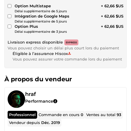
Option Multistape
+ 62,66 $US
Délai supplémentaire de 5 jours
Intégration de Google Maps
+ 62,66 $US
Délai supplémentaire de 5 jours
Option Plus
+ 62,66 $US
Délai supplémentaire de 3 jours
Livraison express disponible
EXPRESS
Vous pouvez choisir un délai plus court lors du paiement
Éligible à l’assurance Hiscox
Vous pouvez assurer votre commande lors du paiement
À propos du vendeur
hraf
Performance
Professionnel
Commande en cours
0
Ventes au total
93
Vendeur depuis
Déc. 2019