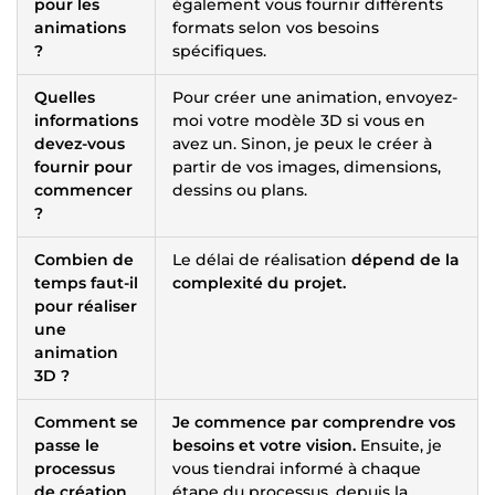
pour les
également vous fournir différents
animations
formats selon vos besoins
?
spécifiques.
Quelles
Pour créer une animation, envoyez-
informations
moi votre modèle 3D si vous en
devez-vous
avez un. Sinon, je peux le créer à
fournir pour
partir de vos images, dimensions,
commencer
dessins ou plans.
?
Combien de
Le délai de réalisation
dépend de la
temps faut-il
complexité du projet.
pour réaliser
une
animation
3D ?
Comment se
Je commence par comprendre vos
passe le
besoins et votre vision.
Ensuite, je
processus
vous tiendrai informé à chaque
de création
étape du processus, depuis la