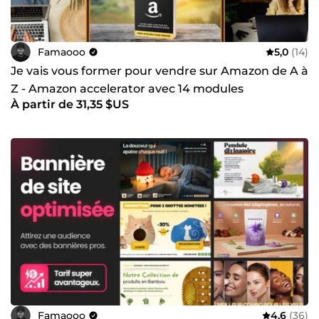
Famaooo
5,0
(14)
Je vais vous former pour vendre sur Amazon de A à
Z - Amazon accelerator avec 14 modules
À partir de 31,35 $US
Famaooo
4,6
(36)