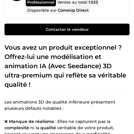
Professionnel
Ventes au total
1 023
Disponible sur
ComeUp Direct
Contacter le vendeur
Vous avez un produit exceptionnel ?
Offrez-lui une modélisation et
animation IA (Avec Seedance) 3D
ultra-premium qui reflète sa véritable
qualité !
Les animations 3D de qualité inférieure présentent
plusieurs défauts notables :
❌
Manque de réalisme
: Elles ne capturent pas la
complexité
ni la
qualité
véritable de votre produit,
laissant souvent une impression de superficialité.