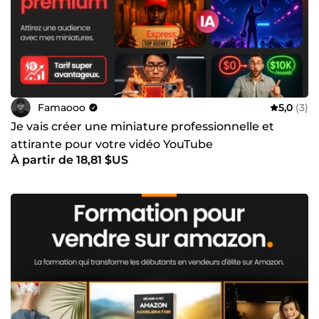
ambitions. À très bientôt, famaooo Parce que chaque
projet mérite d’être unique.
Famaooo
5,0
(3)
Je vais créer une miniature professionnelle et
attirante pour votre vidéo YouTube
À partir de 18,81 $US