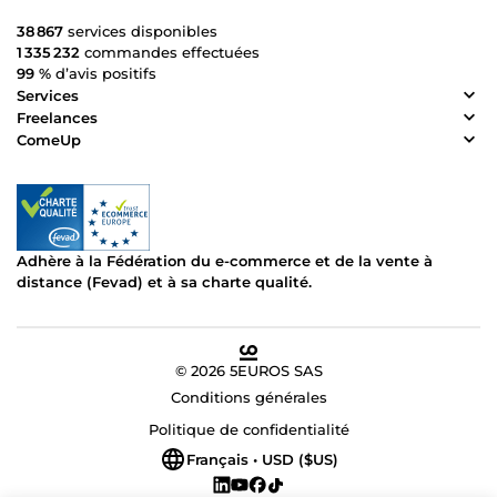
38 867
services disponibles
1 335 232
commandes effectuées
99 %
d’avis positifs
Services
Freelances
ComeUp
Adhère à la Fédération du e-commerce et de la vente à
distance (Fevad) et à sa charte qualité.
© 2026 5EUROS SAS
Conditions générales
Politique de confidentialité
Français • USD ($US)