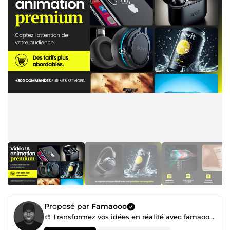
Proposé par
Famaooo
🎨 Transformez vos idées en réalité avec famaooo – Votre expert en création digitale !