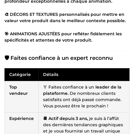
profondeur exceptionnelles
à chaque animation.
🎨 DÉCORS ET TEXTURES
personnalisés
pour mettre en
valeur votre produit dans le
meilleur contexte
possible.
🎯 ANIMATIONS AJUSTÉES pour refléter fidèlement les
spécificités
et
attentes
de votre produit.
🛡️ Faites confiance à un expert reconnu
Catégorie
Détails
Top
🏅 Faites confiance à un
leader de la
vendeur
plateforme.
De nombreux clients
satisfaits ont déjà passé commande.
Vous pouvez être le prochain !
Expérience
📆 Actif depuis 3 ans,
je suis à l’affût
des dernières tendances graphiques
et je vous fournirai un travail unique