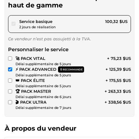
haut de gamme
pour 92,46 $US
Service basique
100,32 $US
2 jours de réalisation
Ce vendeur n’est pas assujetti à la TVA.
Personnaliser le service
🚀 PACK VITAL
+ 75,23 $US
Délai supplémentaire de 5 jours
⚡ PACK ADVANCED
+ 125,39 $US
RECOMMANDÉ
Délai supplémentaire de 5 jours
👑 PACK ÉLITE
+ 175,55 $US
Délai supplémentaire de 5 jours
🏆 PACK MASTER
+ 263,33 $US
Délai supplémentaire de 6 jours
🎬 PACK ULTRA
+ 338,56 $US
Délai supplémentaire de 7 jours
À propos du vendeur