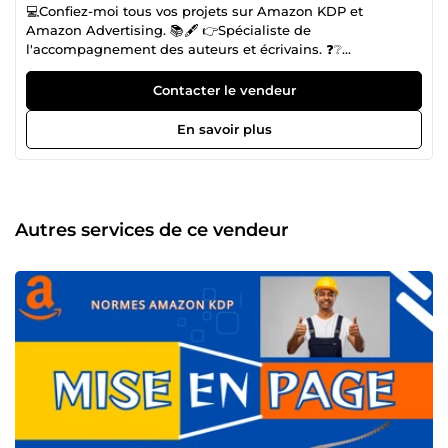
💻Confiez-moi tous vos projets sur Amazon KDP et
Amazon Advertising. 📚️🖋️ 👉️Spécialiste de
l'accompagnement des auteurs et écrivains. ❓️❔️
&quot;Réaliser le rêve de mes clients est ma mission&quot;
Contacter le vendeur
En savoir plus
Autres services de ce vendeur