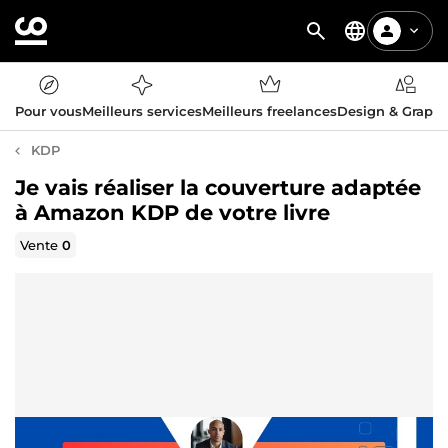
Pour vous
Meilleurs services
Meilleurs freelances
Design & Graph
KDP
Je vais réaliser la couverture adaptée
à Amazon KDP de votre livre
Vente
0