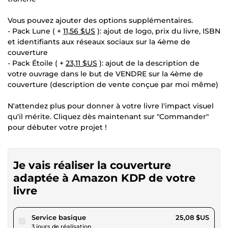
Vous pouvez ajouter des options supplémentaires.
- Pack Lune ( +
11,56 $US
): ajout de logo, prix du livre, ISBN
et identifiants aux réseaux sociaux sur la 4ème de
couverture
- Pack Étoile ( +
23,11 $US
): ajout de la description de
votre ouvrage dans le but de VENDRE sur la 4ème de
couverture (description de vente conçue par moi même)
N'attendez plus pour donner à votre livre l'impact visuel
qu'il mérite. Cliquez dès maintenant sur "Commander"
pour débuter votre projet !
Je vais réaliser la couverture
adaptée à Amazon KDP de votre
livre
pour 23,11 $US
Service basique
25,08 $US
3 jours de réalisation