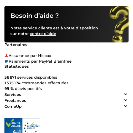
Besoin d’aide ?
Notre service clients est à votre disposition
sur notre
centre d’aide
Partenaires
Assurance par Hiscox
Paiements par PayPal Braintree
Statistiques
38 871
services disponibles
1 335 174
commandes effectuées
99 %
d’avis positifs
Services
Freelances
ComeUp