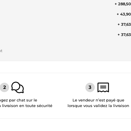
+ 288,5
+ 43,9
+ 37,6
+ 37,6
nt
gez par chat sur le
Le vendeur n’est payé que
a livraison en toute sécurité
lorsque vous validez la livraison