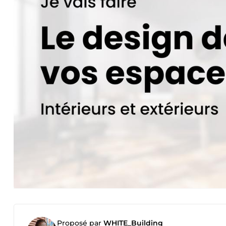
Proposé par
WHITE_Building