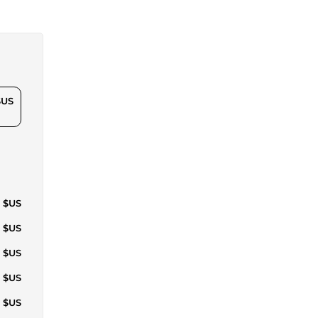
$US
9 $US
3 $US
7 $US
5 $US
5 $US