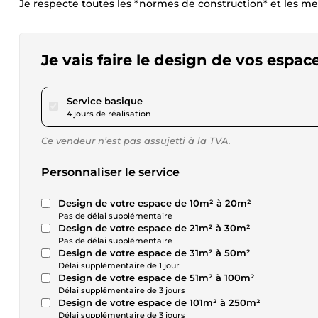
Je respecte toutes les *normes de construction* et les me
Je vais faire le design de vos espace
pour 17,34 $US
Service basique
4 jours de réalisation
Ce vendeur n’est pas assujetti à la TVA.
Personnaliser le service
Design de votre espace de 10m² à 20m²
Pas de délai supplémentaire
Design de votre espace de 21m² à 30m²
Pas de délai supplémentaire
Design de votre espace de 31m² à 50m²
Délai supplémentaire de 1 jour
Design de votre espace de 51m² à 100m²
Délai supplémentaire de 3 jours
Design de votre espace de 101m² à 250m²
Délai supplémentaire de 3 jours