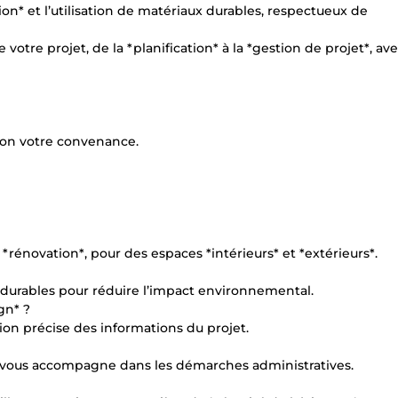
n* et l’utilisation de matériaux durables, respectueux de
tre projet, de la *planification* à la *gestion de projet*, av
elon votre convenance.
a *rénovation*, pour des espaces *intérieurs* et *extérieurs*.
x durables pour réduire l’impact environnemental.
gn* ?
tion précise des informations du projet.
je vous accompagne dans les démarches administratives.