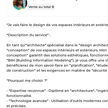
Vente au total
0
*Je vais faire le design de vos espaces intérieurs et extéri
*Description du service* :
En tant qu'*architecte* spécialisé dans le *design archite
*conception* de vos espaces intérieurs et extérieurs. Mon 
conception* garantit des solutions esthétiques, fonctionnel
*BIM (Building Information Modeling*), je vous offre une v
bénéficierez de mon savoir-faire en *planification*, *étude
de construction* et les exigences en matière de *sécurité
*Pourquoi me choisir ?*
- *Expertise reconnue* : Diplômé en *architecture*, *ingéni
fonctionnalité.
- *Technologie avancée* : Utilisation d’outils modernes co
et précises.