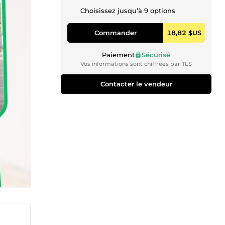
Choisissez jusqu’à 9 options
Commander
18,82 $US
Paiement
Sécurisé
Vos informations sont chiffrées par TLS
Contacter le vendeur