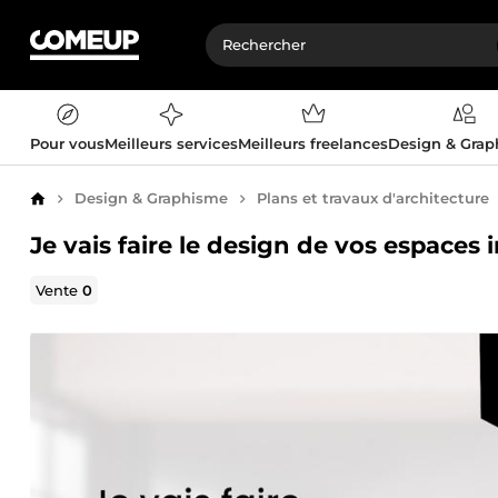
Pour vous
Meilleurs services
Meilleurs freelances
Design & Gra
Design & Graphisme
Plans et travaux d'architecture
Accueil
Je vais faire le design de vos espaces i
Vente
0