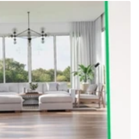
paces