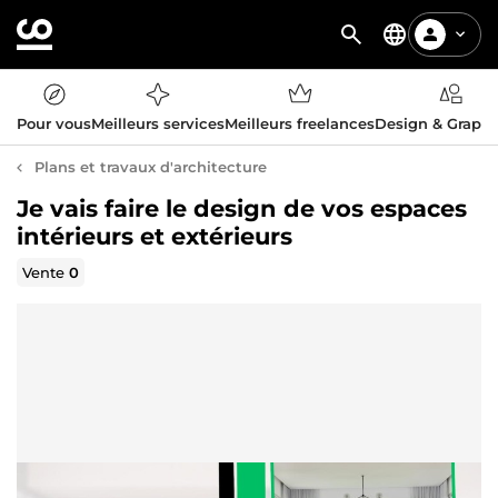
Pour vous
Meilleurs services
Meilleurs freelances
Design & Graph
Plans et travaux d'architecture
Je vais faire le design de vos espaces
intérieurs et extérieurs
Vente
0