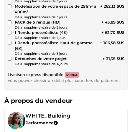
Délai supplémentaire de 3 jours
Modélisation de votre espace de 251m² à
+ 282,13 $US
400m²
Délai supplémentaire de 3 jours
PACK de 5 rendus (HD)
+ 43,89 $US
Délai supplémentaire de 2 jours
1 Rendu photoréaliste (4K)
+ 62,70 $US
Délai supplémentaire de 1 jour
1 Rendu photoréaliste Haut de gamme
+ 106,58 $US
(6K)
Délai supplémentaire de 3 jours
Retouches de votre projet
+ 31,35 $US
Délai supplémentaire de 4 jours
Livraison express disponible
EXPRESS
Vous pouvez choisir un délai plus court lors du paiement
À propos du vendeur
WHITE_Building
Performance