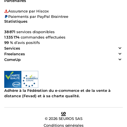
Partenaires
Assurance par Hiscox
Paiements par PayPal Braintree
Statistiques
38 871
services disponibles
1 335 174
commandes effectuées
99 %
d’avis positifs
Services
Freelances
ComeUp
Adhère à la Fédération du e-commerce et de la vente à
distance (Fevad) et à sa charte qualité.
© 2026 5EUROS SAS
Conditions générales