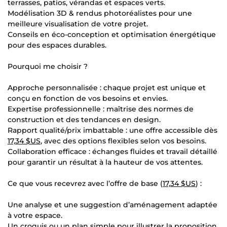
terrasses, patios, vérandas et espaces verts.
Modélisation 3D & rendus photoréalistes pour une
meilleure visualisation de votre projet.
Conseils en éco-conception et optimisation énergétique
pour des espaces durables.
Pourquoi me choisir ?
Approche personnalisée : chaque projet est unique et
conçu en fonction de vos besoins et envies.
Expertise professionnelle : maîtrise des normes de
construction et des tendances en design.
Rapport qualité/prix imbattable : une offre accessible dès
17,34 $US
, avec des options flexibles selon vos besoins.
Collaboration efficace : échanges fluides et travail détaillé
pour garantir un résultat à la hauteur de vos attentes.
Ce que vous recevrez avec l’offre de base (
17,34 $US
) :
Une analyse et une suggestion d’aménagement adaptée
à votre espace.
Un croquis ou un plan simple pour illustrer la proposition.