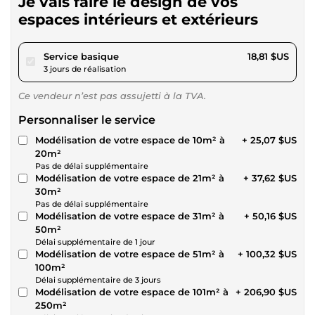
Je vais faire le design de vos
espaces intérieurs et extérieurs
pour 17,34 $US
Service basique
18,81 $US
3 jours de réalisation
Ce vendeur n’est pas assujetti à la TVA.
Personnaliser le service
Modélisation de votre espace de 10m² à
+ 25,07 $US
20m²
Pas de délai supplémentaire
Modélisation de votre espace de 21m² à
+ 37,62 $US
30m²
Pas de délai supplémentaire
Modélisation de votre espace de 31m² à
+ 50,16 $US
50m²
Délai supplémentaire de 1 jour
Modélisation de votre espace de 51m² à
+ 100,32 $US
100m²
Délai supplémentaire de 3 jours
Modélisation de votre espace de 101m² à
+ 206,90 $US
250m²