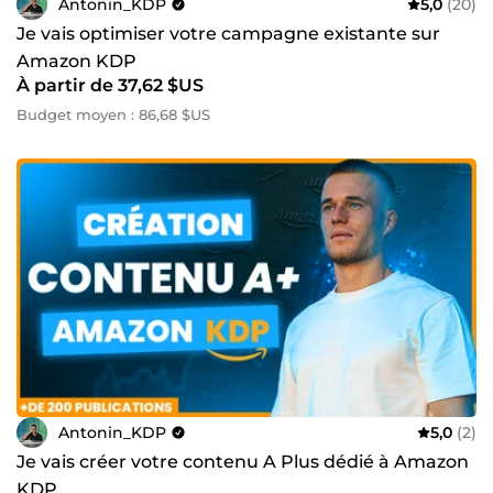
Antonin_KDP
5,0
(20)
Je vais optimiser votre campagne existante sur
Amazon KDP
À partir de 37,62 $US
Budget moyen : 86,68 $US
Antonin_KDP
5,0
(2)
Je vais créer votre contenu A Plus dédié à Amazon
KDP