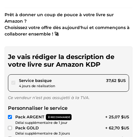
Prêt à donner un coup de pouce à votre livre sur
Amazon ?
Choisissez votre offre dès aujourd'hui et commençons à
collaborer ensemble ! 🚀
Je vais rédiger la description de
votre livre sur Amazon KDP
pour 34,67 $US
Service basique
37,62 $US
4 jours de réalisation
Ce vendeur n’est pas assujetti à la TVA.
Personnaliser le service
Pack ARGENT
+ 25,07 $US
RECOMMANDÉ
Délai supplémentaire de 1 jour
Pack GOLD
+ 62,70 $US
Délai supplémentaire de 3 jours