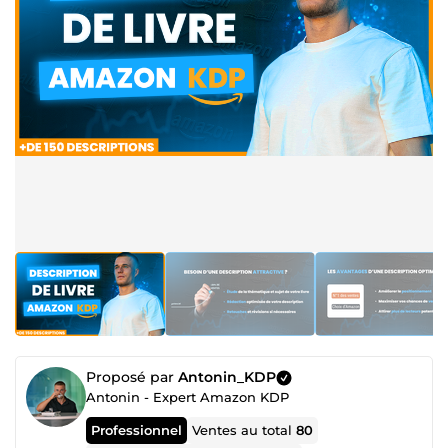
Proposé par
Antonin_KDP
Antonin - Expert Amazon KDP
Professionnel
Ventes au total
80