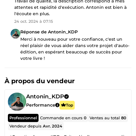
Travail de qualité, la description correspond à mes
attentes et rapidité d'exécution. Antonin est bien à
l'écoute en plus.
24 oct. 2024 à 07:15
Réponse de Antonin_KDP
Merci à nouveau pour votre confiance, c'est un
réel plaisir de vous aider dans votre projet d'auto-
édition, en espérant beaucoup de succès pour
votre livre !
À propos du vendeur
Antonin_KDP
Performance
Top
Professionnel
Commande en cours
0
Ventes au total
80
Vendeur depuis
Avr. 2024