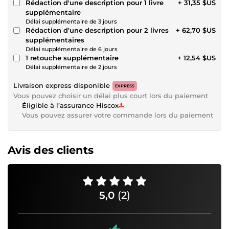
Rédaction d'une description pour 1 livre
+ 31,35 $US
supplémentaire
Délai supplémentaire de 3 jours
Rédaction d'une description pour 2 livres
+ 62,70 $US
supplémentaires
Délai supplémentaire de 6 jours
1 retouche supplémentaire
+ 12,54 $US
Délai supplémentaire de 2 jours
Livraison express disponible
EXPRESS
Vous pouvez choisir un délai plus court lors du paiement
Éligible à l’assurance Hiscox
Vous pouvez assurer votre commande lors du paiement
Avis des clients
5,0
(2)