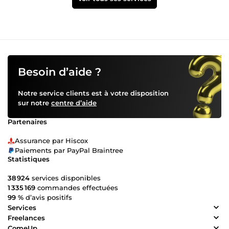
Besoin d’aide ?
Notre service clients est à votre disposition
sur notre
centre d’aide
Partenaires
Assurance par Hiscox
Paiements par PayPal Braintree
Statistiques
38 924
services disponibles
1 335 169
commandes effectuées
99 %
d’avis positifs
Services
Freelances
ComeUp