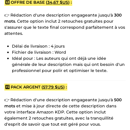
1️⃣ OFFRE DE BASE (
34,67 $US
) :
👉 Rédaction d'une description engageante jusqu'à
300
mots
. Cette option inclut 2 retouches gratuites pour
s'assurer que le texte final correspond parfaitement à vos
attentes.
Délai de livraison : 4 jours
Fichier de livraison : Word
Idéal pour : Les auteurs qui ont déjà une idée
générale de leur description mais qui ont besoin d'un
professionnel pour polir et optimiser le texte.
2️⃣ PACK ARGENT (
57,79 $US
) :
👉 Rédaction d'une description engageante jusqu'à
500
mots
et mise à jour directe de cette description dans
votre interface Amazon KDP. Cette option inclut
également 2 retouches gratuites, avec la tranquillité
d'esprit de savoir que tout est géré pour vous.