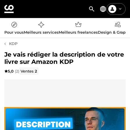
Pour vous
Meilleurs services
Meilleurs freelances
Design & Graph
KDP
Je vais rédiger la description de votre
livre sur Amazon KDP
5,0
(2)
Ventes
2