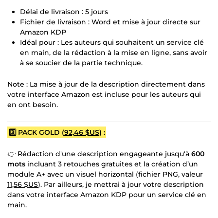
Délai de livraison : 5 jours
Fichier de livraison : Word et mise à jour directe sur
Amazon KDP
Idéal pour : Les auteurs qui souhaitent un service clé
en main, de la rédaction à la mise en ligne, sans avoir
à se soucier de la partie technique.
Note : La mise à jour de la description directement dans
votre interface Amazon est incluse pour les auteurs qui
en ont besoin.
3️⃣ PACK GOLD (
92,46 $US
) :
👉 Rédaction d'une description engageante jusqu'à
600
mots
incluant 3 retouches gratuites et la création d’un
module A+ avec un visuel horizontal (fichier PNG, valeur
11,56 $US
). Par ailleurs, je mettrai à jour votre description
dans votre interface Amazon KDP pour un service clé en
main.