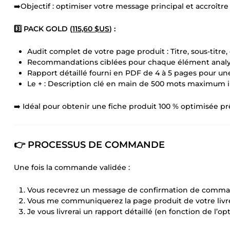
➡️Objectif : optimiser votre message principal et accroître
3️⃣ PACK GOLD (
115,60 $US
) :
Audit complet de votre page produit : Titre, sous-titre,
Recommandations ciblées pour chaque élément analy
Rapport détaillé fourni en PDF de 4 à 5 pages pour un
Le + : Description clé en main de 500 mots maximum in
➡️ Idéal pour obtenir une fiche produit 100 % optimisée pr
👉 PROCESSUS DE COMMANDE
Une fois la commande validée :
Vous recevrez un message de confirmation de comma
Vous me communiquerez la page produit de votre livre 
Je vous livrerai un rapport détaillé (en fonction de l