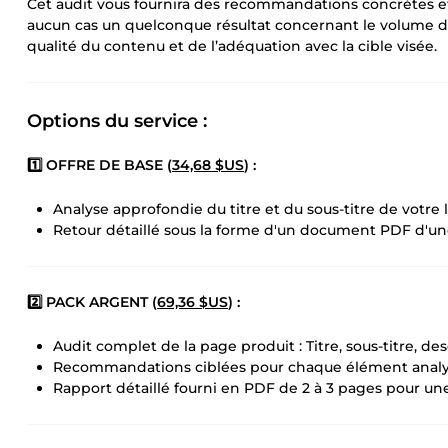
Cet audit vous fournira des recommandations concrètes et
aucun cas un quelconque résultat concernant le volume de 
qualité du contenu et de l’adéquation avec la cible visée.
Options du service :
1️⃣ OFFRE DE BASE (
34,68 $US
) :
Analyse approfondie du titre et du sous-titre de votre
Retour détaillé sous la forme d'un document PDF d'u
2️⃣ PACK ARGENT (
69,36 $US
) :
Audit complet de la page produit : Titre, sous-titre, de
Recommandations ciblées pour chaque élément analy
Rapport détaillé fourni en PDF de 2 à 3 pages pour un