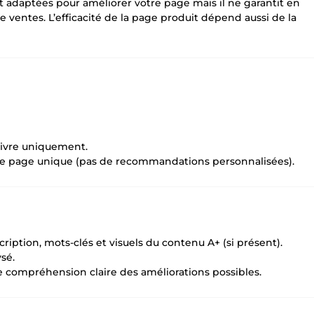
 adaptées pour améliorer votre page mais il ne garantit en
ventes. L’efficacité de la page produit dépend aussi de la
 livre uniquement.
ne page unique (pas de recommandations personnalisées).
scription, mots-clés et visuels du contenu A+ (si présent).
sé.
e compréhension claire des améliorations possibles.