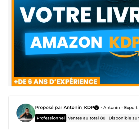
Proposé par
Antonin_KDP
•
Antonin - Exper
Professionnel
Ventes au total
80
Disponible su