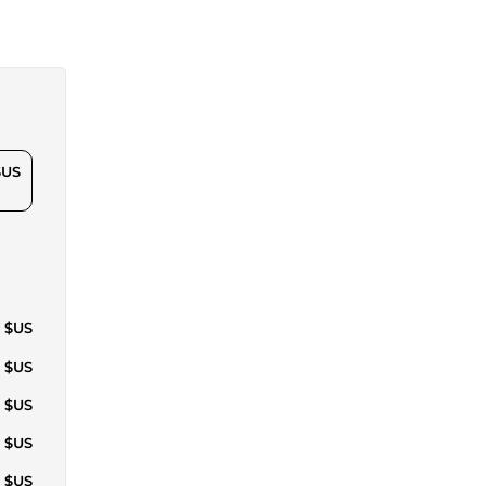
$US
3 $US
0 $US
4 $US
3 $US
1 $US