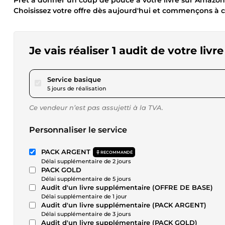
Prêt à donner un coup de pouce à votre livre sur Amazon
Choisissez votre offre dès aujourd'hui et commençons à c
Je vais réaliser 1 audit de votre li
pour 34,68 $US
Service basique
5 jours de réalisation
Ce vendeur n’est pas assujetti à la TVA.
Personnaliser le service
PACK ARGENT
RECOMMANDÉ
Délai supplémentaire de 2 jours
PACK GOLD
Délai supplémentaire de 5 jours
Audit d'un livre supplémentaire (OFFRE DE BASE)
Délai supplémentaire de 1 jour
Audit d'un livre supplémentaire (PACK ARGENT)
Délai supplémentaire de 3 jours
Audit d'un livre supplémentaire (PACK GOLD)