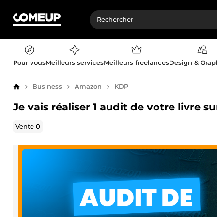
Pour vous
Meilleurs services
Meilleurs freelances
Design & Gra
Business
Amazon
KDP
Accueil
Je vais réaliser 1 audit de votre livre
Vente
0