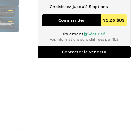
Choisissez jusqu’à 5 options
Commander
75,26 $US
Paiement
Sécurisé
Vos informations sont chiffrées par TLS
Contacter le vendeur