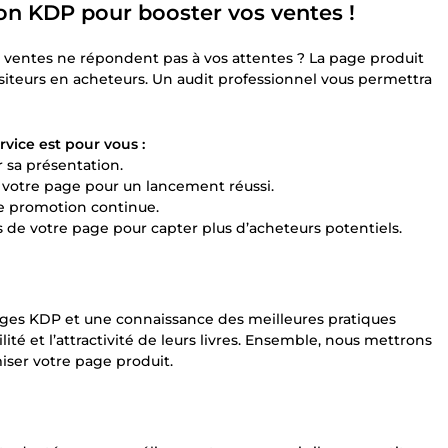
on KDP pour booster vos ventes !
de ventes ne répondent pas à vos attentes ? La page produit
 visiteurs en acheteurs. Un audit professionnel vous permettra
rvice est pour vous :
r sa présentation.
r votre page pour un lancement réussi.
une promotion continue.
de votre page pour capter plus d’acheteurs potentiels.
ages KDP et une connaissance des meilleures pratiques
ité et l’attractivité de leurs livres. Ensemble, nous mettrons
iser votre page produit.