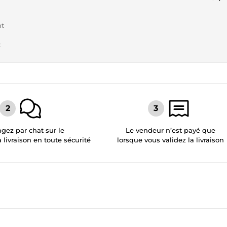
nt
t
gez par chat sur le
Le vendeur n’est payé que
a livraison en toute sécurité
lorsque vous validez la livraison