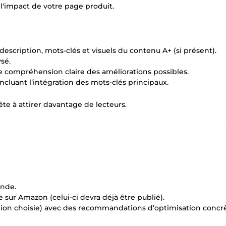
 l'impact de votre page produit.
 description, mots-clés et visuels du contenu A+ (si présent).
sé.
e compréhension claire des améliorations possibles.
cluant l’intégration des mots-clés principaux.
ête à attirer davantage de lecteurs.
nde.
sur Amazon (celui-ci devra déjà être publié).
’option choisie) avec des recommandations d’optimisation concr