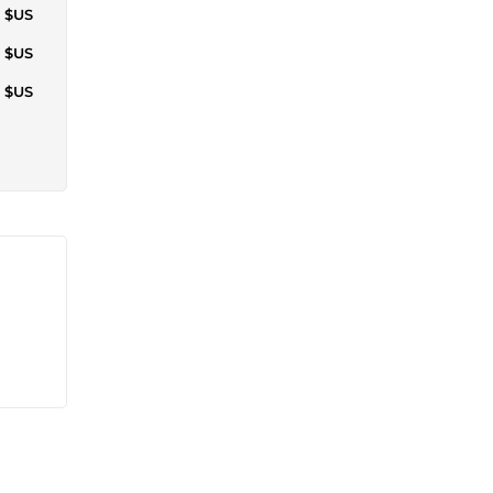
2 $US
8 $US
9 $US