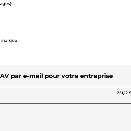
sages)
e marque
AV par e-mail pour votre entreprise
251,12 