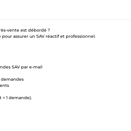
près-vente est débordé ?
 pour assurer un SAV réactif et professionnel.
andes SAV par e-mail
es demandes
ients
t = 1 demande).