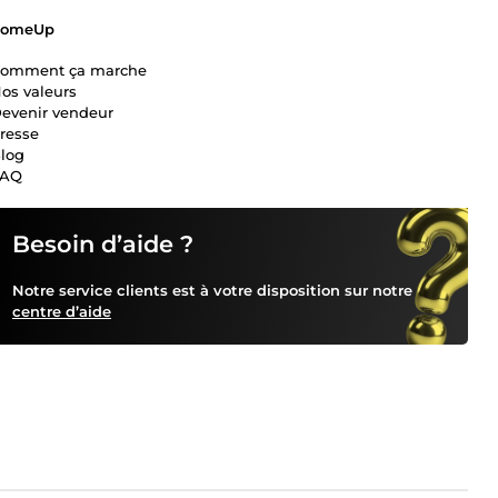
ComeUp
omment ça marche
os valeurs
evenir vendeur
resse
log
FAQ
Besoin d’aide ?
Notre service clients est à votre disposition sur notre
centre d’aide