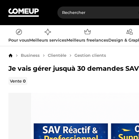
Pour vous
Meilleurs services
Meilleurs freelances
Design & Gra
Business
Clientèle
Gestion clients
Accueil
Je vais gérer jusquà 30 demandes SAV 
Vente
0