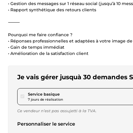
• Gestion des messages sur 1 réseau social (jusqu’à 10 mes
• Rapport synthétique des retours clients
⸻
Pourquoi me faire confiance ?
• Réponses professionnelles et adaptées à votre image d
• Gain de temps immédiat
• Amélioration de la satisfaction client
Je vais gérer jusquà 30 demandes S
pour 231,45 $US
Service basique
7 jours de réalisation
Ce vendeur n’est pas assujetti à la TVA.
Personnaliser le service