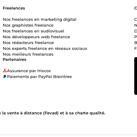
Freelances
Nos freelances en marketing digital
C
Nos graphistes freelance
N
Nos freelances en audiovisuel
D
Nos développeurs web freelance
P
Nos rédacteurs freelance
B
Nos experts freelance en réseaux sociaux
Nos meilleurs freelances
Partenaires
Assurance par Hiscox
Paiements par PayPal Braintree
la vente à distance (Fevad) et à sa charte qualité.