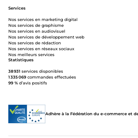
Services
Nos services en marketing digital
Nos services de graphisme
Nos services en audiovisuel
Nos services de développement web
Nos services de rédaction
Nos services en réseaux sociaux
Nos meilleurs services
Statistiques
38 931
services disponibles
1 335 069
commandes effectuées
99 %
d’avis positifs
Adhère à la Fédération du e-commerce et de 