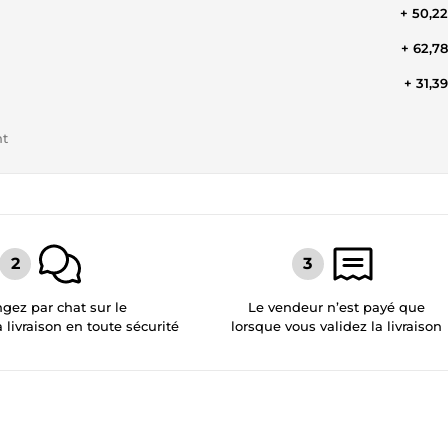
+ 50,2
+ 62,7
+ 31,3
nt
gez par chat sur le
Le vendeur n’est payé que
a livraison en toute sécurité
lorsque vous validez la livraison