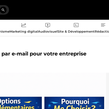
phisme
Marketing digital
Audiovisuel
Site & Développement
Rédacti
par e-mail pour votre entreprise