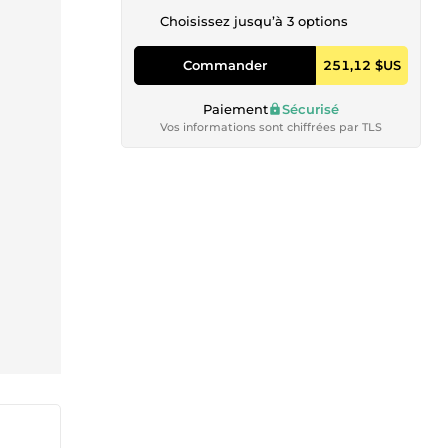
Choisissez jusqu’à 3 options
Commander
251,12 $US
Paiement
Sécurisé
Vos informations sont chiffrées par TLS