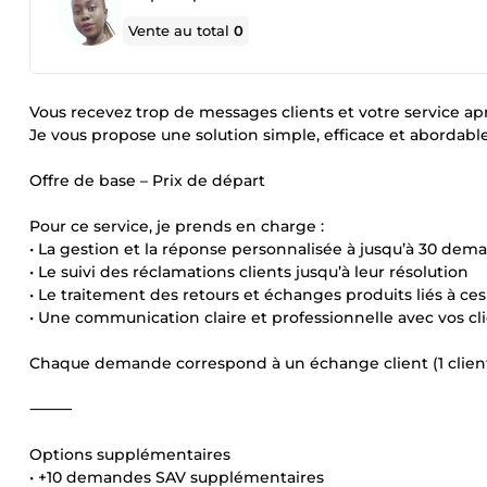
Vente au total
0
Vous recevez trop de messages clients et votre service a
Je vous propose une solution simple, efficace et abordable
Offre de base – Prix de départ
Pour ce service, je prends en charge :
• La gestion et la réponse personnalisée à jusqu’à 30 dem
• Le suivi des réclamations clients jusqu’à leur résolution
• Le traitement des retours et échanges produits liés à c
• Une communication claire et professionnelle avec vos cl
Chaque demande correspond à un échange client (1 clien
⸻
Options supplémentaires
• +10 demandes SAV supplémentaires