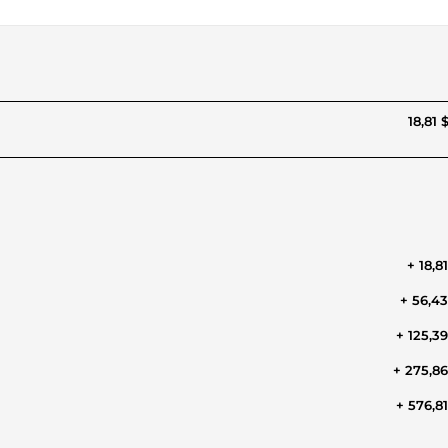
18,81 
+ 18,8
+ 56,4
+ 125,3
+ 275,8
+ 576,8