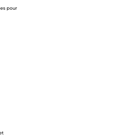
ces pour
et