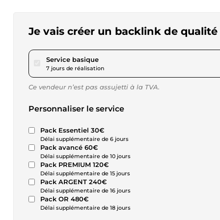
Je vais créer un backlink de qualité
pour 17,34 $US
Service basique
7 jours de réalisation
Ce vendeur n’est pas assujetti à la TVA.
Personnaliser le service
Pack Essentiel 30€
Délai supplémentaire de 6 jours
Pack avancé 60€
Délai supplémentaire de 10 jours
Pack PREMIUM 120€
Délai supplémentaire de 15 jours
Pack ARGENT 240€
Délai supplémentaire de 16 jours
Pack OR 480€
Délai supplémentaire de 18 jours