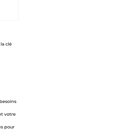
la clé
 besoins
et votre
es pour