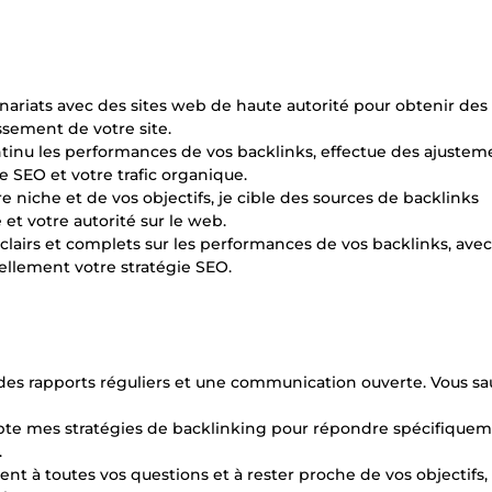
enariats avec des sites web de haute autorité pour obtenir des
assement de votre site.
ontinu les performances de vos backlinks, effectue des ajustem
 SEO et votre trafic organique.
e niche et de vos objectifs, je cible des sources de backlinks
 et votre autorité sur le web.
 clairs et complets sur les performances de vos backlinks, ave
llement votre stratégie SEO.
 des rapports réguliers et une communication ouverte. Vous sa
dapte mes stratégies de backlinking pour répondre spécifiquem
.
nt à toutes vos questions et à rester proche de vos objectifs,