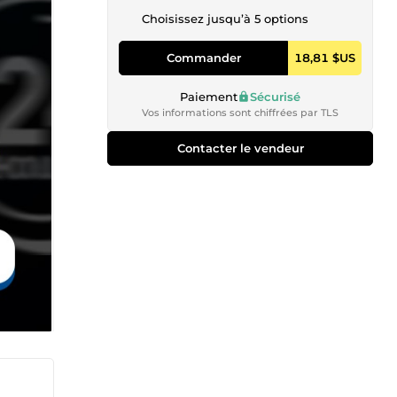
Choisissez jusqu’à 5 options
Commander
18,81 $US
Paiement
Sécurisé
Vos informations sont chiffrées par TLS
Contacter le vendeur