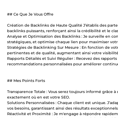
## Ce Que Je Vous Offre
Création de Backlinks de Haute Qualité J’établis des part
backlinks puissants, renforçant ainsi la crédibilité et le cl
Analyse et Optimisation des Backlinks : Je surveille en c
stratégiques, et optimise chaque lien pour maximiser votre
Stratégies de Backlinking Sur Mesure : En fonction de votr
pertinentes et de qualité, augmentant ainsi votre visibilité
Rapports Détailés et Suivi Régulier : Recevez des rapports
recommandations personnalisées pour améliorer continue
## Mes Points Forts
Transparence Totale : Vous serez toujours informé grâce à
exactement où en est votre SEO.
Solutions Personnalisées : Chaque client est unique. J’a
vos besoins, garantissant ainsi des résultats exceptionnels
Réactivité et Proximité : Je m'engage à répondre rapideme