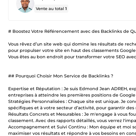
Vente au total
1
# Boostez Votre Référencement avec des Backlinks de Qu
Vous rêvez d’un site web qui domine les résultats de recherc
pour propulser votre site en haut des classements Google 
Vous êtes au bon endroit pour transformer votre SEO avec 
## Pourquoi Choisir Mon Service de Backlinks ?
Expertise et Réputation : Je suis Edmond Jean ADREH, exp
entreprises à atteindre les premières positions de Google 
Stratégies Personnalisées : Chaque site est unique. Je co
spécifiques et à votre secteur d’activité, pour garantir des
Résultats Concrets et Mesurables : Je m'engage à vous fou
classement. Avec des rapports détaillés, vous verrez l'impa
Accompagnement et Suivi Continu : Mon équipe et moi somm
maximiser vos résultats et répondre à vos besoins en cons