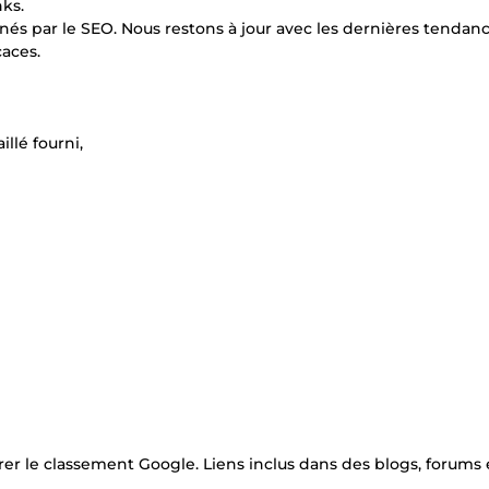
ks.
és par le SEO. Nous restons à jour avec les dernières tendan
caces.
llé fourni,
orer le classement Google. Liens inclus dans des blogs, forums 