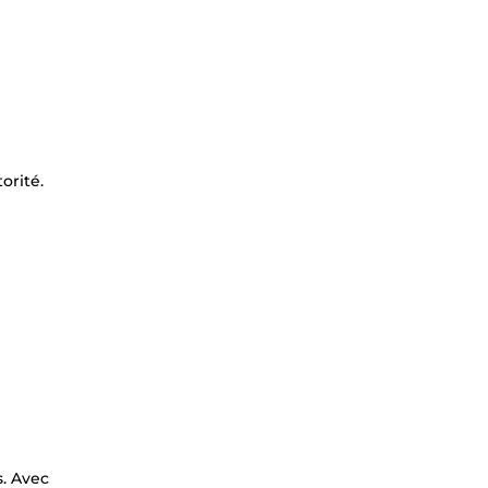
orité.
s. Avec