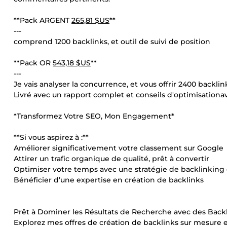
**Pack ARGENT
265,81 $US
**
---
comprend 1200 backlinks, et outil de suivi de position
**Pack OR
543,18 $US
**
---
Je vais analyser la concurrence, et vous offrir 2400 backli
Livré avec un rapport complet et conseils d'optimisationave
*Transformez Votre SEO, Mon Engagement*
**Si vous aspirez à :**
Améliorer significativement votre classement sur Google
Attirer un trafic organique de qualité, prêt à convertir
Optimiser votre temps avec une stratégie de backlinking 
Bénéficier d’une expertise en création de backlinks
Prêt à Dominer les Résultats de Recherche avec des Backl
Explorez mes offres de création de backlinks sur mesure e