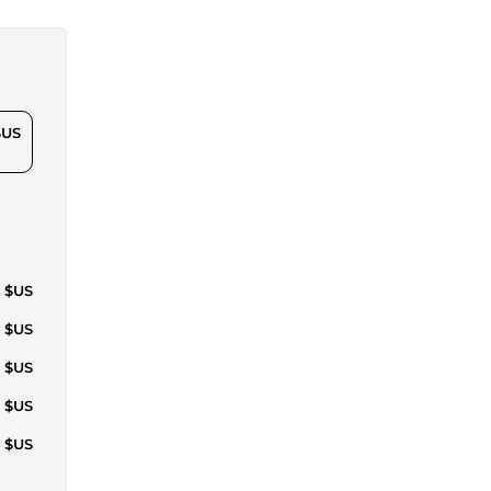
$US
1 $US
3 $US
9 $US
6 $US
1 $US