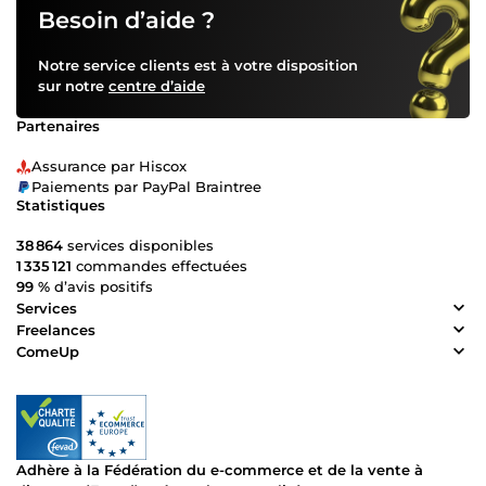
Besoin d’aide ?
Notre service clients est à votre disposition
sur notre
centre d’aide
Partenaires
Assurance par Hiscox
Paiements par PayPal Braintree
Statistiques
38 864
services disponibles
1 335 121
commandes effectuées
99 %
d’avis positifs
Services
Freelances
ComeUp
Adhère à la Fédération du e-commerce et de la vente à