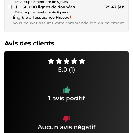
Délai supplémentaire de 5 jours
➕ + 50 000 lignes de données
+ 125,43 $US
Délai supplémentaire de 6 jours
Éligible à l’assurance Hiscox
Vous pouvez assurer votre commande lors du paiement
Avis des clients
5,0
(1)
1 avis positif
Aucun avis négatif