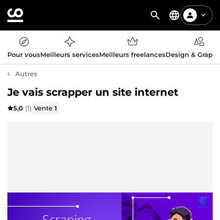
Pour vous
Meilleurs services
Meilleurs freelances
Design & Graph
Autres
Je vais scrapper un site internet
5,0
(1)
Vente
1