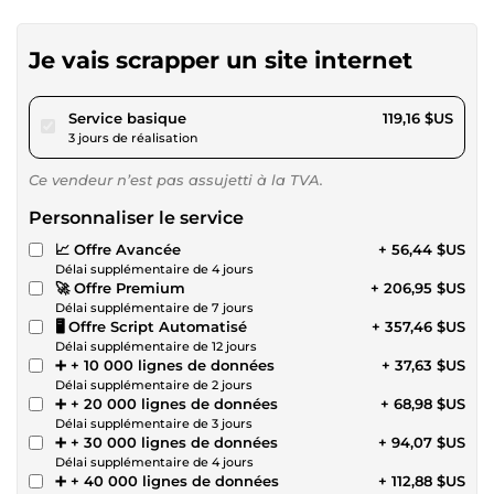
Je vais scrapper un site internet
pour 109,82 $US
Service basique
119,16 $US
3 jours de réalisation
Ce vendeur n’est pas assujetti à la TVA.
Personnaliser le service
📈 Offre Avancée
+ 56,44 $US
Délai supplémentaire de 4 jours
🚀 Offre Premium
+ 206,95 $US
Délai supplémentaire de 7 jours
🖥️ Offre Script Automatisé
+ 357,46 $US
Délai supplémentaire de 12 jours
➕ + 10 000 lignes de données
+ 37,63 $US
Délai supplémentaire de 2 jours
➕ + 20 000 lignes de données
+ 68,98 $US
Délai supplémentaire de 3 jours
➕ + 30 000 lignes de données
+ 94,07 $US
Délai supplémentaire de 4 jours
➕ + 40 000 lignes de données
+ 112,88 $US