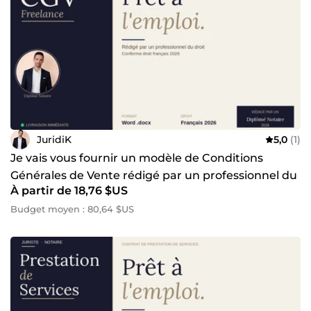
JuridiK
5,0
(1)
Je vais vous fournir un modèle de Conditions
Générales de Vente rédigé par un professionnel du
À partir de 18,76 $US
droit
Budget moyen : 80,64 $US