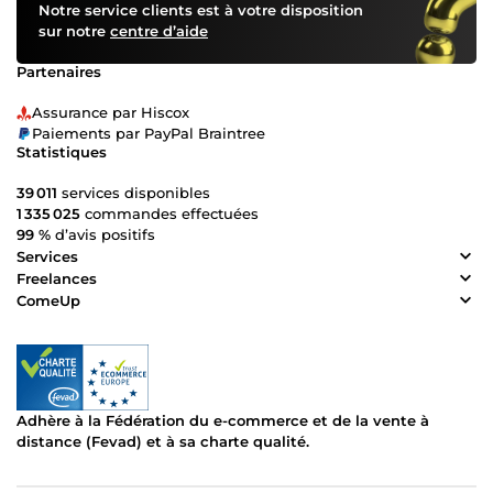
Notre service clients est à votre disposition
sur notre
centre d’aide
Partenaires
Assurance par Hiscox
Paiements par PayPal Braintree
Statistiques
39 011
services disponibles
1 335 025
commandes effectuées
99 %
d’avis positifs
Services
Freelances
ComeUp
Adhère à la Fédération du e-commerce et de la vente à
distance (Fevad) et à sa charte qualité.