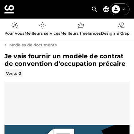
Pour vous
Meilleurs services
Meilleurs freelances
Design & Graph
Modèles de documents
Je vais fournir un modèle de contrat
de convention d'occupation précaire
Vente
0