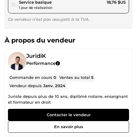
pour 17,28 $US
Service basique
18,76 $US
1 jour de réalisation
Ce vendeur n’est pas assujetti à la TVA.
À propos du vendeur
JuridiK
Performance
Commande en cours
0
Ventes au total
5
Vendeur depuis
Janv. 2024
Juriste depuis plus de 10 ans, diplômé notaire, enseignant
et formateur en droit
Contacter le vendeur
En savoir plus