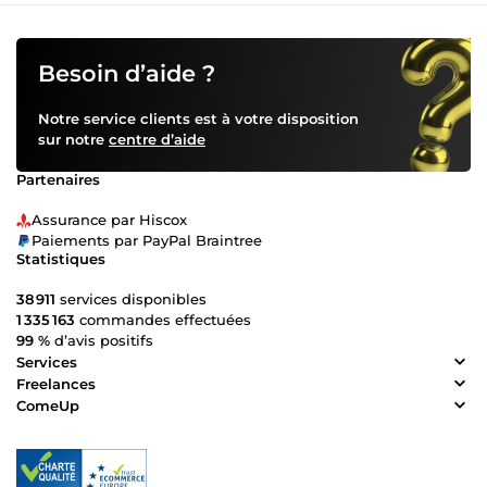
Besoin d’aide ?
Notre service clients est à votre disposition
sur notre
centre d’aide
Partenaires
Assurance par Hiscox
Paiements par PayPal Braintree
Statistiques
38 911
services disponibles
1 335 163
commandes effectuées
99 %
d’avis positifs
Services
Freelances
ComeUp