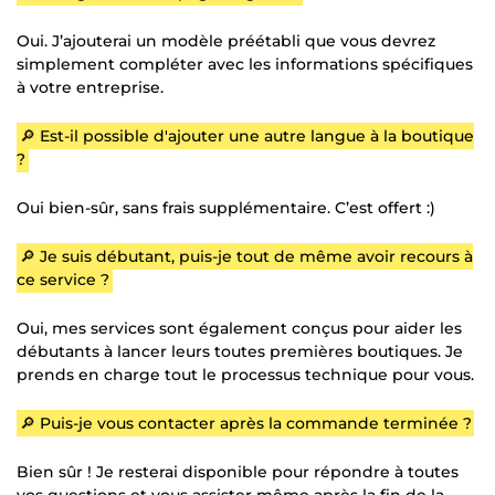
Oui. J’ajouterai un modèle préétabli que vous devrez
simplement compléter avec les informations spécifiques
à votre entreprise.
🔎 Est-il possible d'ajouter une autre langue à la boutique
?
Oui bien-sûr, sans frais supplémentaire. C’est offert :)
🔎 Je suis débutant, puis-je tout de même avoir recours à
ce service ?
Oui, mes services sont également conçus pour aider les
débutants à lancer leurs toutes premières boutiques. Je
prends en charge tout le processus technique pour vous.
🔎 Puis-je vous contacter après la commande terminée ?
Bien sûr ! Je resterai disponible pour répondre à toutes
vos questions et vous assister même après la fin de la