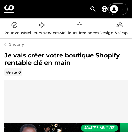
Pour vous
Meilleurs services
Meilleurs freelances
Design & Graph
Shopify
Je vais créer votre boutique Shopify
rentable clé en main
Vente
0