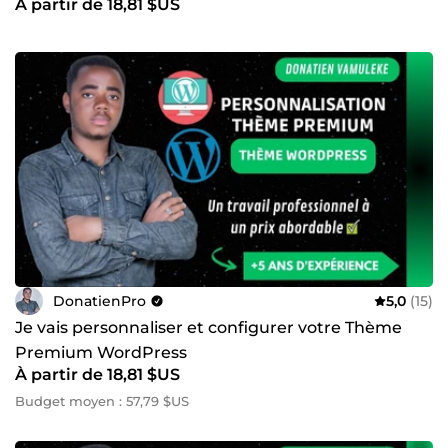
À partir de 18,81 $US
DonatienPro
5,0
(15)
Je vais personnaliser et configurer votre Thème
Premium WordPress
À partir de 18,81 $US
Budget moyen : 57,79 $US