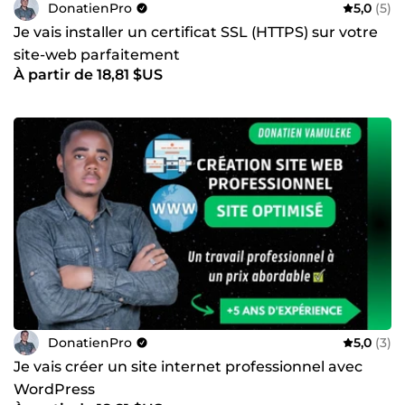
DonatienPro
5,0
(5)
Je vais installer un certificat SSL (HTTPS) sur votre
site-web parfaitement
À partir de 18,81 $US
DonatienPro
5,0
(3)
Je vais créer un site internet professionnel avec
WordPress