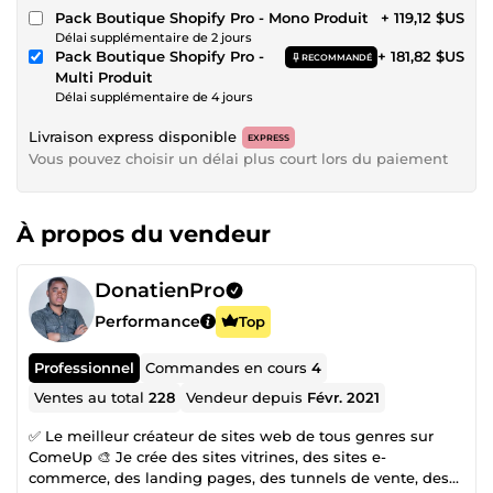
Pack Boutique Shopify Pro - Mono Produit
+ 119,12 $US
Délai supplémentaire de 2 jours
Pack Boutique Shopify Pro -
+ 181,82 $US
RECOMMANDÉ
Multi Produit
Délai supplémentaire de 4 jours
Livraison express disponible
EXPRESS
Vous pouvez choisir un délai plus court lors du paiement
À propos du vendeur
DonatienPro
Performance
Top
Professionnel
Commandes en cours
4
Ventes au total
228
Vendeur depuis
Févr. 2021
✅ Le meilleur créateur de sites web de tous genres sur
ComeUp 🎨 Je crée des sites vitrines, des sites e-
commerce, des landing pages, des tunnels de vente, des