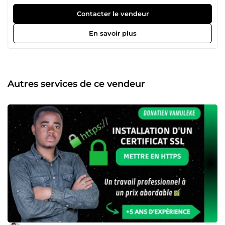
boutiques Shopify, et bien plus encore. ⭐ Plus de 200 avis
positifs ❌ AUCUN avis négatif Je m'appelle Donatien,
Contacter le vendeur
expert depuis plus de 5 ans dans la création de sites web
et l’optimisation SEO. Je propose mes services sur
En savoir plus
ComeUp. Confiez-moi vos projets et je vous garantirai un
travail qualitatif, professionnel et livré dans les délais.
Autres services de ce vendeur