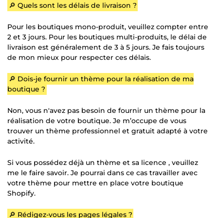
🔎 Quels sont les délais de livraison ?
Pour les boutiques mono-produit, veuillez compter entre
2 et 3 jours. Pour les boutiques multi-produits, le délai de
livraison est généralement de 3 à 5 jours. Je fais toujours
de mon mieux pour respecter ces délais.
🔎 Dois-je fournir un thème pour la réalisation de ma
boutique ?
Non, vous n'avez pas besoin de fournir un thème pour la
réalisation de votre boutique. Je m’occupe de vous
trouver un thème professionnel et gratuit adapté à votre
activité.
Si vous possédez déjà un thème et sa licence , veuillez
me le faire savoir. Je pourrai dans ce cas travailler avec
votre thème pour mettre en place votre boutique
Shopify.
🔎 Rédigez-vous les pages légales ?