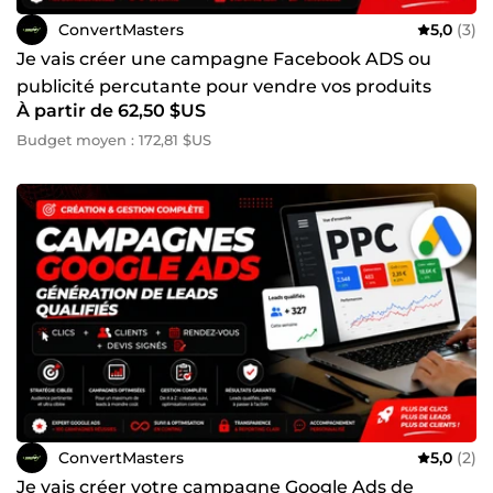
ConvertMasters
5,0
(3)
Je vais créer une campagne Facebook ADS ou
publicité percutante pour vendre vos produits
À partir de 62,50 $US
Budget moyen : 172,81 $US
ConvertMasters
5,0
(2)
Je vais créer votre campagne Google Ads de