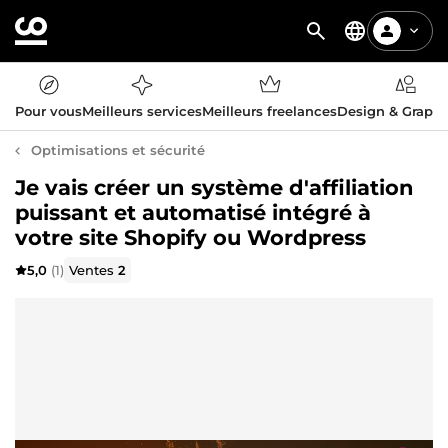
Pour vous
Meilleurs services
Meilleurs freelances
Design & Graph
Optimisations et sécurité
Je vais créer un système d'affiliation
puissant et automatisé intégré à
votre site Shopify ou Wordpress
5,0
(1)
Ventes
2