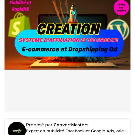
Proposé par
ConvertMasters
Expert en publicité Facebook et Google Ads, orienté acquisition de leads qualifiés à forte valeur