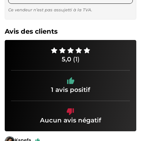
Ce vendeur n’est pas assujetti à la TVA.
Avis des clients
5,0
(1)
1 avis positif
Aucun avis négatif
Kanefa