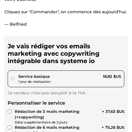
Cliquez sur "Commander", on commence dès aujourd’hui.
— Belfried
Je vais rédiger vos emails
marketing avec copywriting
intégrable dans systeme io
pour 17,34 $US
Service basique
18,82 $US
1 jour de réalisation
Ce vendeur n’est pas assujetti à la TVA.
Personnaliser le service
Rédaction de 3 mails marketing
+ 37,63 $US
(+copywriting)
Délai supplémentaire de 2 jours
Rédaction de 6 mails marketing
+ 75,26 $US