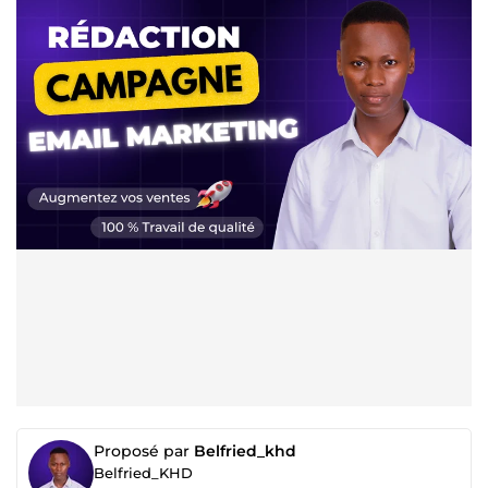
Proposé par
Belfried_khd
Belfried_KHD