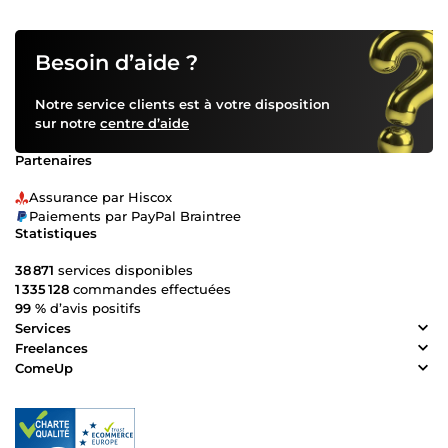
Besoin d’aide ?
Notre service clients est à votre disposition
sur notre
centre d’aide
Partenaires
Assurance par Hiscox
Paiements par PayPal Braintree
Statistiques
38 871
services disponibles
1 335 128
commandes effectuées
99 %
d’avis positifs
Services
Freelances
ComeUp