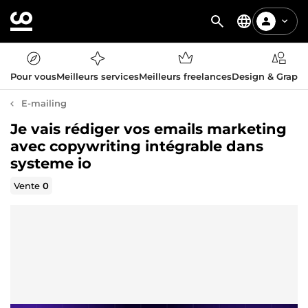
Pour vous
Meilleurs services
Meilleurs freelances
Design & Graph
E-mailing
Je vais rédiger vos emails marketing
avec copywriting intégrable dans
systeme io
Vente
0