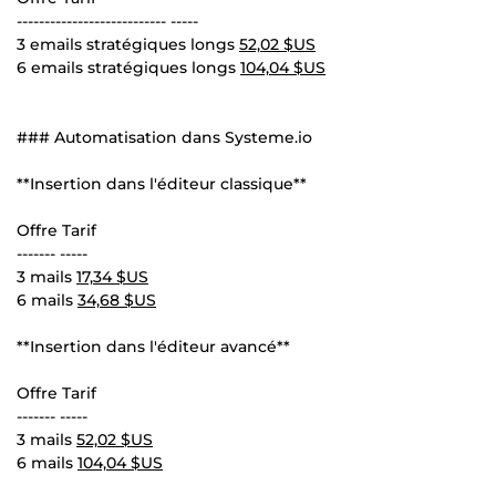
--------------------------- -----
3 emails stratégiques longs
52,02 $US
6 emails stratégiques longs
104,04 $US
### Automatisation dans Systeme.io
**Insertion dans l'éditeur classique**
Offre Tarif
------- -----
3 mails
17,34 $US
6 mails
34,68 $US
**Insertion dans l'éditeur avancé**
Offre Tarif
------- -----
3 mails
52,02 $US
6 mails
104,04 $US