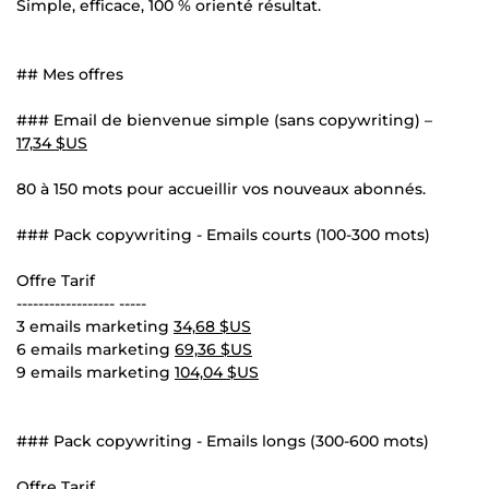
Simple, efficace, 100 % orienté résultat.
## Mes offres
### Email de bienvenue simple (sans copywriting) –
17,34 $US
80 à 150 mots pour accueillir vos nouveaux abonnés.
### Pack copywriting - Emails courts (100-300 mots)
Offre Tarif
------------------ -----
3 emails marketing
34,68 $US
6 emails marketing
69,36 $US
9 emails marketing
104,04 $US
### Pack copywriting - Emails longs (300-600 mots)
Offre Tarif