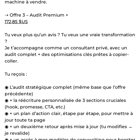
machine à vendre.
⇢ Offre 3 – Audit Premium +
172,85 $US
Tu veux plus qu’un avis ? Tu veux une vraie transformation
?
Je t’accompagne comme un consultant privé, avec un
audit complet + des optimisations clés prêtes à copier-
coller.
Tu reçois :
◉ L’audit stratégique complet (même base que l’offre
précédente)
◉ + la réécriture personnalisée de 3 sections cruciales
(hook, promesse, CTA, etc.)
◉ + un plan d’action clair, étape par étape, pour mettre à
jour toute ta page
◉ + un deuxième retour après mise à jour (tu modifies →
je revalide)
◉ + un accès à mes modèles de copywriting pour booster