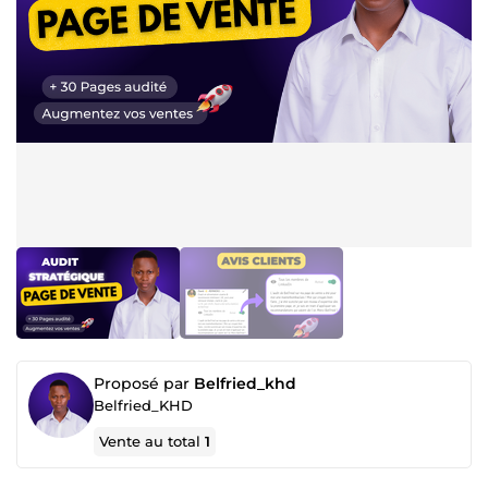
Proposé par
Belfried_khd
Belfried_KHD
Vente au total
1