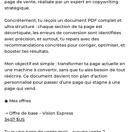
page de vente, réalisée par un expert en copywriting
stratégique.
Concrètement, tu reçois un document PDF complet et
ultra structuré : chaque section de ta page est
décortiquée, les erreurs de conversion sont identifiées
avec précision, et surtout, tu repars avec des
recommandations concrètes pour corriger, optimiser, et
booster tes résultats.
Mon objectif est simple : transformer ta page actuelle en
une machine à convertir, sans que tu aies besoin de tout
réécrire. Ce document devient ton plan d’action
personnalisé pour passer d’une page qui stagne à une
page qui vend.
◉ Mes offres
⇢ Offre de base – Vision Express
34,57 $US
Tu as une page de vente mais… aucune vente ?