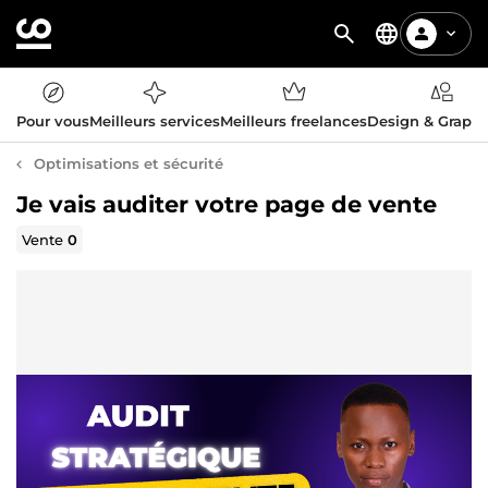
Pour vous
Meilleurs services
Meilleurs freelances
Design & Graph
Optimisations et sécurité
Je vais auditer votre page de vente
Vente
0