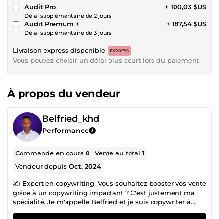
Audit Pro
+ 100,03 $US
Délai supplémentaire de 2 jours
Audit Premum +
+ 187,54 $US
Délai supplémentaire de 3 jours
Livraison express disponible
EXPRESS
Vous pouvez choisir un délai plus court lors du paiement
À propos du vendeur
Belfried_khd
Performance
Commande en cours
0
Vente au total
1
Vendeur depuis
Oct. 2024
✍ Expert en copywriting. Vous souhaitez booster vos vente
grâce à un copywriting impactant ? C'est justement ma
spécialité. Je m'appelle Belfried et je suis copywriter à
plein temps depuis plus de 2 ans ! Expérimenté, j'ai