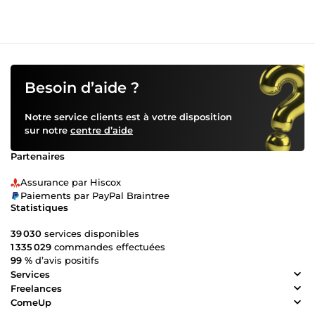
Besoin d’aide ?
Notre service clients est à votre disposition
sur notre
centre d’aide
Partenaires
Assurance par Hiscox
Paiements par PayPal Braintree
Statistiques
39 030
services disponibles
1 335 029
commandes effectuées
99 %
d’avis positifs
Services
Freelances
ComeUp