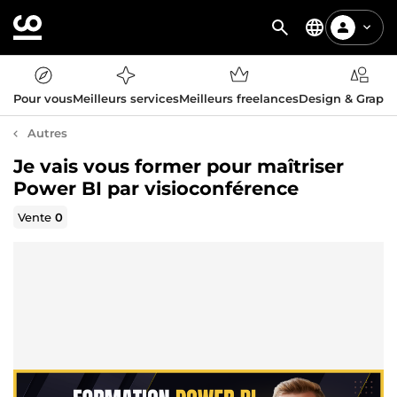
Pour vous
Meilleurs services
Meilleurs freelances
Design & Graph
Autres
Je vais vous former pour maîtriser
Power BI par visioconférence
Vente
0