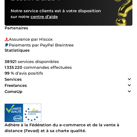
Notre service clients est à votre disposition
sur notre
centre d’aide
Partenaires
Assurance par Hiscox
Paiements par PayPal Braintree
Statistiques
38 921
services disponibles
1 335 220
commandes effectuées
99 %
d’avis positifs
Services
Freelances
ComeUp
Adhère à la Fédération du e-commerce et de la vente à
distance (Fevad) et à sa charte qualité.