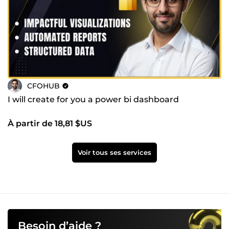
CFOHUB
I will create for you a power bi dashboard
À partir de 18,81 $US
Voir tous ses services
Besoin d’aide ?