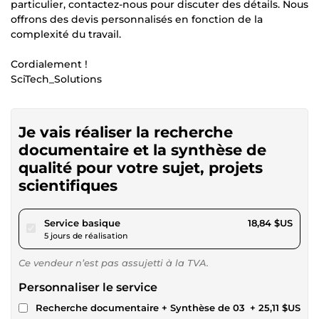
particulier, contactez-nous pour discuter des détails. Nous
offrons des devis personnalisés en fonction de la
complexité du travail.
Cordialement !
SciTech_Solutions
Je vais réaliser la recherche
documentaire et la synthèse de
qualité pour votre sujet, projets
scientifiques
pour 17,36 $US
Service basique
18,84 $US
5 jours de réalisation
Ce vendeur n’est pas assujetti à la TVA.
Personnaliser le service
Recherche documentaire + Synthèse de 03
+ 25,11 $US