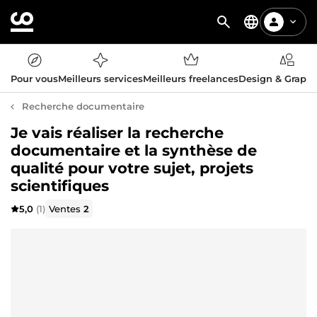
Pour vous
Meilleurs services
Meilleurs freelances
Design & Graph
Recherche documentaire
Je vais réaliser la recherche
documentaire et la synthèse de
qualité pour votre sujet, projets
scientifiques
5,0
(1)
Ventes
2