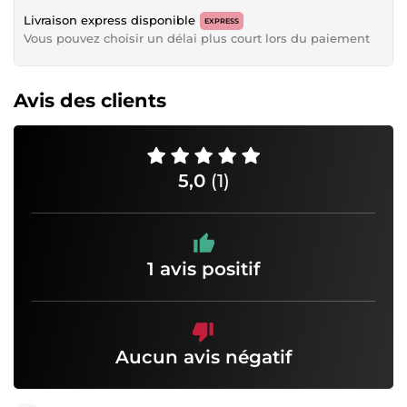
Livraison express disponible
EXPRESS
Vous pouvez choisir un délai plus court lors du paiement
Avis des clients
5,0
(1)
1 avis positif
Aucun avis négatif