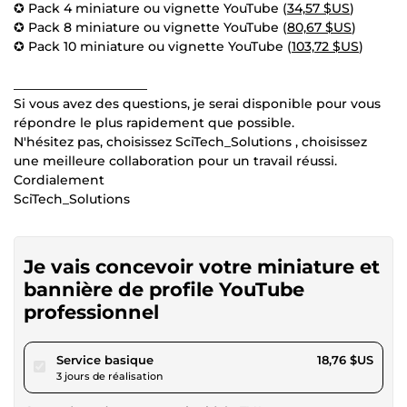
✪ Pack 4 miniature ou vignette YouTube (
34,57 $US
)
✪ Pack 8 miniature ou vignette YouTube (
80,67 $US
)
✪ Pack 10 miniature ou vignette YouTube (
103,72 $US
)
_____________________
Si vous avez des questions, je serai disponible pour vous
répondre le plus rapidement que possible.
N'hésitez pas, choisissez SciTech_Solutions , choisissez
une meilleure collaboration pour un travail réussi.
Cordialement
SciTech_Solutions
Je vais concevoir votre miniature et
bannière de profile YouTube
professionnel
pour 17,29 $US
Service basique
18,76 $US
3 jours de réalisation