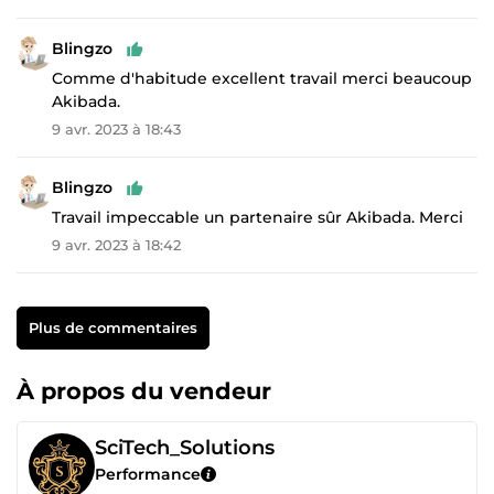
Blingzo
Comme d'habitude excellent travail merci beaucoup
Akibada.
9 avr. 2023 à 18:43
Blingzo
Travail impeccable un partenaire sûr Akibada. Merci
9 avr. 2023 à 18:42
Plus de commentaires
À propos du vendeur
SciTech_Solutions
Performance