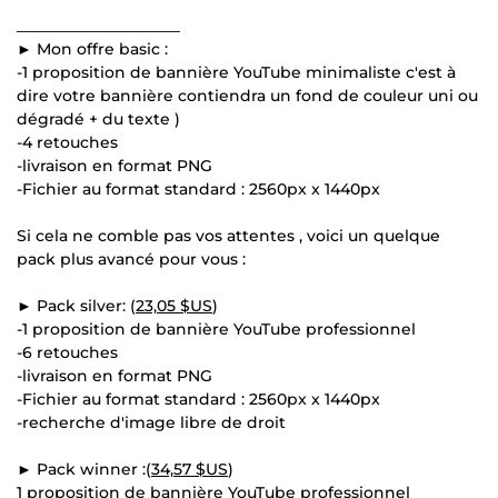
_____________________
► Mon offre basic :
-1 proposition de bannière YouTube minimaliste c'est à
dire votre bannière contiendra un fond de couleur uni ou
dégradé + du texte )
-4 retouches
-livraison en format PNG
-Fichier au format standard : 2560px x 1440px
Si cela ne comble pas vos attentes , voici un quelque
pack plus avancé pour vous :
► Pack silver: (
23,05 $US
)
-1 proposition de bannière YouTube professionnel
-6 retouches
-livraison en format PNG
-Fichier au format standard : 2560px x 1440px
-recherche d'image libre de droit
► Pack winner :(
34,57 $US
)
1 proposition de bannière YouTube professionnel