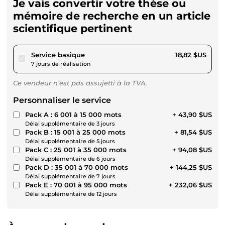
Je vais convertir votre thèse ou
mémoire de recherche en un article
scientifique pertinent
pour 17,34 $US
Service basique
18,82 $US
7 jours de réalisation
Ce vendeur n’est pas assujetti à la TVA.
Personnaliser le service
Pack A : 6 001 à 15 000 mots
+ 43,90 $US
Délai supplémentaire de 3 jours
Pack B : 15 001 à 25 000 mots
+ 81,54 $US
Délai supplémentaire de 5 jours
Pack C : 25 001 à 35 000 mots
+ 94,08 $US
Délai supplémentaire de 6 jours
Pack D : 35 001 à 70 000 mots
+ 144,25 $US
Délai supplémentaire de 7 jours
Pack E : 70 001 à 95 000 mots
+ 232,06 $US
Délai supplémentaire de 12 jours