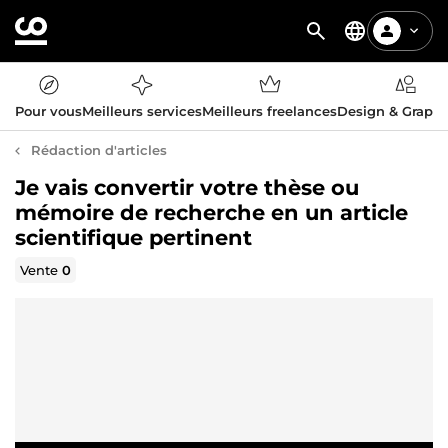
Pour vous
Meilleurs services
Meilleurs freelances
Design & Graph
Rédaction d'articles
Je vais convertir votre thèse ou
mémoire de recherche en un article
scientifique pertinent
Vente
0