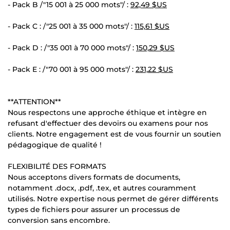
- Pack B /"15 001 à 25 000 mots"/ :
92,49 $US
- Pack C : /"25 001 à 35 000 mots"/ :
115,61 $US
- Pack D : /"35 001 à 70 000 mots"/ :
150,29 $US
- Pack E : /"70 001 à 95 000 mots"/ :
231,22 $US
**ATTENTION**
Nous respectons une approche éthique et intègre en
refusant d'effectuer des devoirs ou examens pour nos
clients. Notre engagement est de vous fournir un soutien
pédagogique de qualité !
FLEXIBILITÉ DES FORMATS
Nous acceptons divers formats de documents,
notamment .docx, .pdf, .tex, et autres couramment
utilisés. Notre expertise nous permet de gérer différents
types de fichiers pour assurer un processus de
conversion sans encombre.