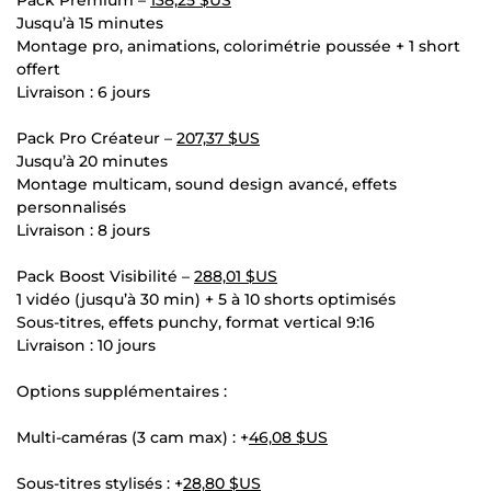
Jusqu’à 15 minutes
Montage pro, animations, colorimétrie poussée + 1 short
offert
Livraison : 6 jours
Pack Pro Créateur –
207,37 $US
Jusqu’à 20 minutes
Montage multicam, sound design avancé, effets
personnalisés
Livraison : 8 jours
Pack Boost Visibilité –
288,01 $US
1 vidéo (jusqu’à 30 min) + 5 à 10 shorts optimisés
Sous-titres, effets punchy, format vertical 9:16
Livraison : 10 jours
Options supplémentaires :
Multi-caméras (3 cam max) : +
46,08 $US
Sous-titres stylisés : +
28,80 $US