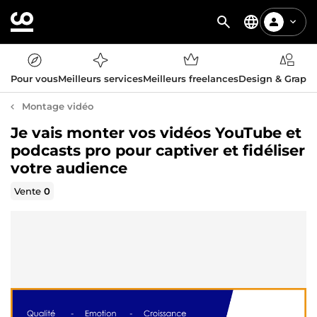
Pour vous
Meilleurs services
Meilleurs freelances
Design & Graph
Montage vidéo
Je vais monter vos vidéos YouTube et
podcasts pro pour captiver et fidéliser
votre audience
Vente
0