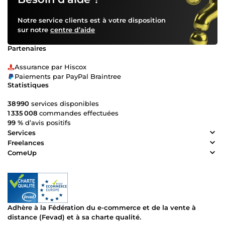
Notre service clients est à votre disposition
sur notre
centre d’aide
Partenaires
Assurance par Hiscox
Paiements par PayPal Braintree
Statistiques
38 990
services disponibles
1 335 008
commandes effectuées
99 %
d’avis positifs
Services
Freelances
ComeUp
Adhère à la Fédération du e-commerce et de la vente à
distance (Fevad) et à sa charte qualité.