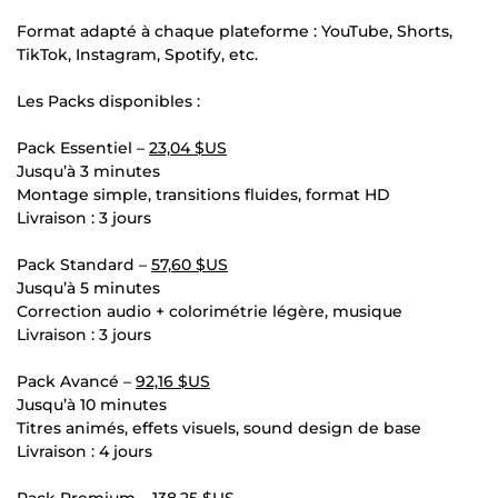
Format adapté à chaque plateforme : YouTube, Shorts,
TikTok, Instagram, Spotify, etc.
Les Packs disponibles :
Pack Essentiel –
23,04 $US
Jusqu’à 3 minutes
Montage simple, transitions fluides, format HD
Livraison : 3 jours
Pack Standard –
57,60 $US
Jusqu’à 5 minutes
Correction audio + colorimétrie légère, musique
Livraison : 3 jours
Pack Avancé –
92,16 $US
Jusqu’à 10 minutes
Titres animés, effets visuels, sound design de base
Livraison : 4 jours
Pack Premium –
138,25 $US