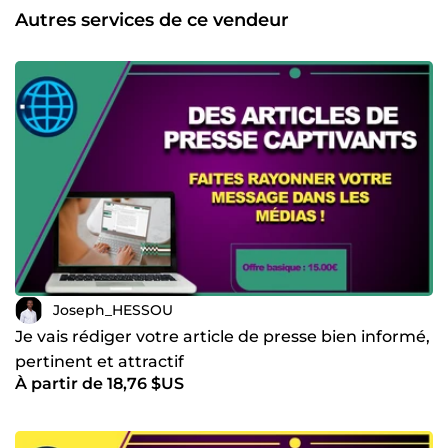
nouveaux clients. Si vous êtes créateur de contenu, une
Autres services de ce vendeur
entreprise ou une marque, n’hésitez pas à franchir le pas.
À votre service !
Joseph_HESSOU
Je vais rédiger votre article de presse bien informé,
pertinent et attractif
À partir de 18,76 $US