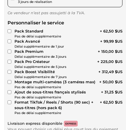
3 jours de réalisation
Ce vendeur n’est pas assujetti à la TVA.
Personnaliser le service
Pack Standard
+ 62,50 $US
Pas de délai supplémentaire
Pack Avancé
+ 99,99 $US
Délai supplémentaire de 1 jour
Pack Premium
+ 150,00 $US
Délai supplémentaire de 3 jours
Pack Pro Créateur
+ 225,00 $US
Délai supplémentaire de 5 jours
Pack Boost Visibilité
+ 312,49 $US
Délai supplémentaire de 7 jours
Montage multi-caméras (3 caméras max)
+ 50,00 $US
Pas de délai supplémentaire
Ajout de sous-titres français stylisés
+ 31,25 $US
Pas de délai supplémentaire
Format TikTok / Reels / Shorts (90 sec) +
+ 62,50 $US
sous-titres (hors pack 6)
Pas de délai supplémentaire
Livraison express disponible
EXPRESS
Vous pouvez choisir un délai plus court lors du paiement