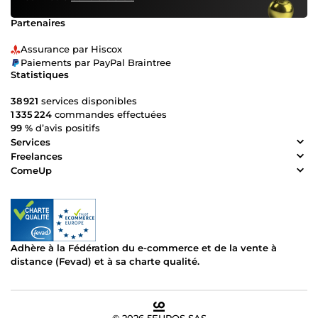
Partenaires
Assurance par Hiscox
Paiements par PayPal Braintree
Statistiques
38 921
services disponibles
1 335 224
commandes effectuées
99 %
d’avis positifs
Services
Freelances
ComeUp
Adhère à la Fédération du e-commerce et de la vente à
distance (Fevad) et à sa charte qualité.