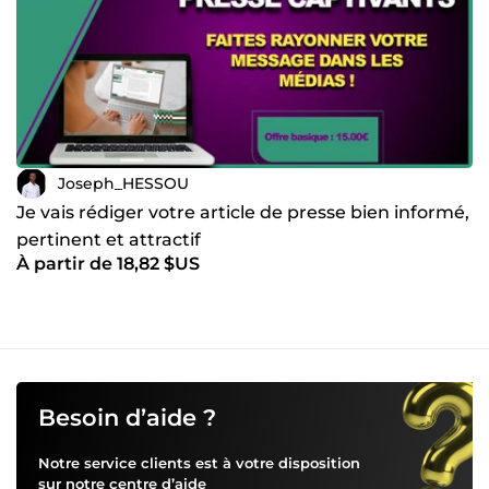
Joseph_HESSOU
Je vais rédiger votre article de presse bien informé,
pertinent et attractif
À partir de 18,82 $US
Besoin d’aide ?
Notre service clients est à votre disposition
sur notre
centre d’aide