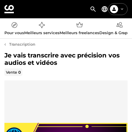
Pour vous
Meilleurs services
Meilleurs freelances
Design & Graph
Transcription
Je vais transcrire avec précision vos
audios et vidéos
Vente
0